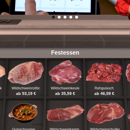
Festessen
k
Wildschweinrollbr.
Wildschweinkeule
Rehgulasch
ab 53,19 €
ab 35,59 €
ab 46,59 €
Gulaschsuppe
Wildschweinkamm
Wildscheinschulter