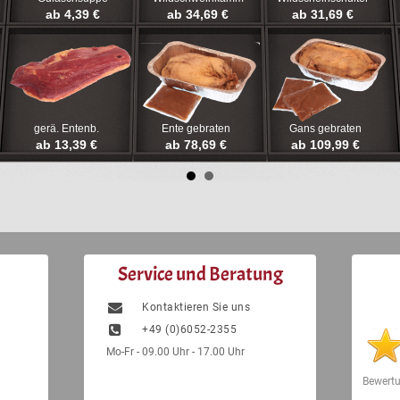
ab 4,39 €
ab 34,69 €
ab 31,69 €
gerä. Entenb.
Ente gebraten
Gans gebraten
ab 13,39 €
ab 78,69 €
ab 109,99 €
Service und Beratung
Kontaktieren Sie uns
+49 (0)6052-2355
Mo-Fr - 09.00 Uhr - 17.00 Uhr
Bewert