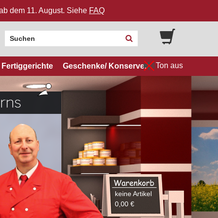
n ab dem 11. August. Siehe
FAQ
Ton aus
Fertiggerichte
Geschenke/ Konserven
keine Artikel
0,00 €