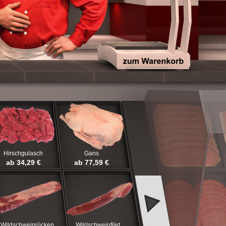
Hirschgulasch
Gans
ab 34,29 €
ab 77,59 €
Wildschweinrücken
Wildschweinfilet