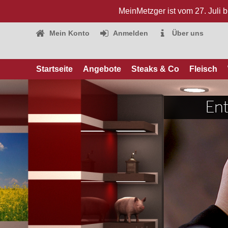
MeinMetzger ist vom 27. Juli 
Mein Konto
Anmelden
Über uns
Startseite
Angebote
Steaks & Co
Fleisch