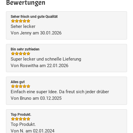
Bewertungen
Seher frisch und gute Qualität
Seher lecker
Von Jenny am 30.01.2026
Bin sehr zufrieden
Super lecker und schnelle Lieferung
Von Roswitha am 22.01.2026
Alles gut
Einfach eine super Idee. Da freut sich jeder drüber
Von Bruno am 03.12.2025
Top Produkt.
Top Produkt.
Von N. am 02.01.2024