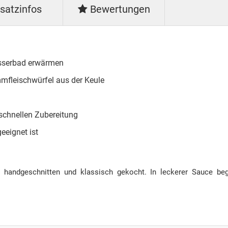
satzinfos
Bewertungen
asserbad erwärmen
mfleischwürfel aus der Keule
 schnellen Zubereitung
geeignet ist
handgeschnitten und klassisch gekocht. In leckerer Sauce beg