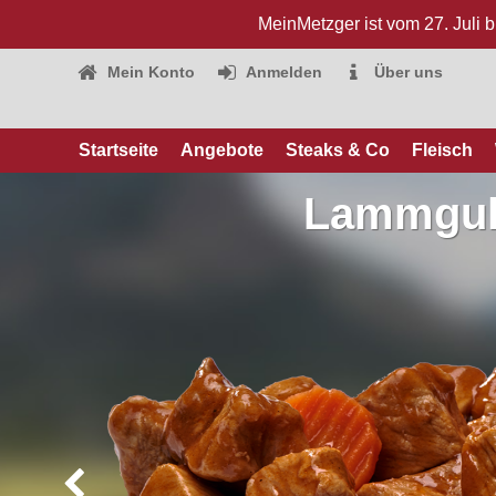
MeinMetzger ist vom 27. Juli 
Mein Konto
Anmelden
Über uns
Startseite
Angebote
Steaks & Co
Fleisch
Lammgul