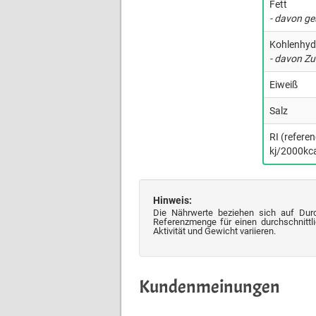
Fett
- davon ge
Kohlenhyd
- davon Zu
Eiweiß
Salz
RI (refere
kj/2000kca
Hinweis:
Die Nährwerte beziehen sich auf Dur
Referenzmenge für einen durchschnittli
Aktivität und Gewicht variieren.
Kundenmeinungen