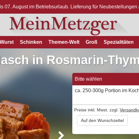
bis 07. August im Betriebsurlaub. Lieferung für Neubestellunge
Wurst
Schinken
Themen-Welt
Groß
Spezialitäten
asch in Rosmarin-Thym
Bitte wählen
ca. 250-300g Portion im Koc
Preise inkl. Mwst. zzgl.
Versandk
Auf den Wunschzettel