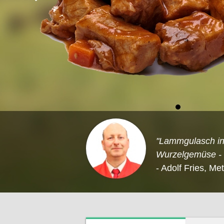
"Lammgulasch in
Wurzelgemüse - b
- Adolf Fries, Me