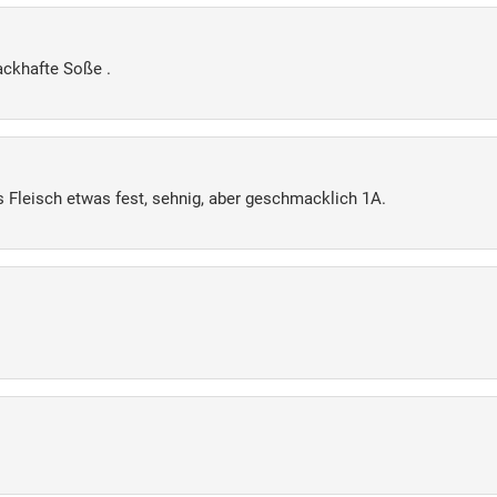
ackhafte Soße .
 Fleisch etwas fest, sehnig, aber geschmacklich 1A.