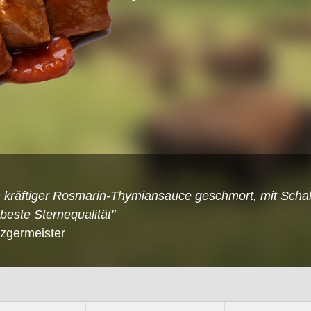
 kräftiger Rosmarin-Thymiansauce geschmort, mit Schal
este Sternequalität"
tzgermeister