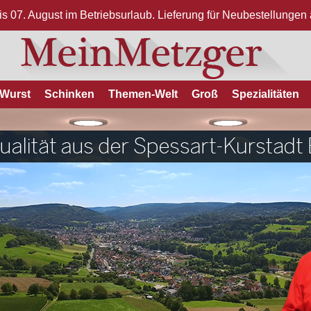
bis 07. August im Betriebsurlaub. Lieferung für Neubestellunge
Wurst
Schinken
Themen-Welt
Groß
Spezialitäten