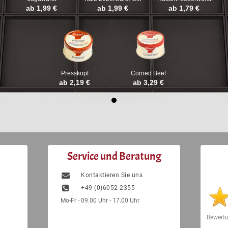
ab 1,99 €
ab 1,99 €
ab 1,79 €
Presskopf
Corned Beef
ab 2,19 €
ab 3,29 €
Service und Beratung
Kontaktieren Sie uns
+49 (0)6052-2355
Mo-Fr - 09.00 Uhr - 17.00 Uhr
Bewert