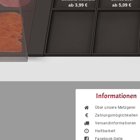
ab 3,99 €
ab 5,09 €
Informationen
Über unsere Metzgerei
Zahlungsmöglichkeiten
Versandinformationen
Haltbarkeit
Facebook-Seite