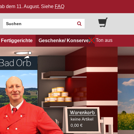
n ab dem 11. August. Siehe
FAQ
Ton aus
Fertiggerichte
Geschenke/ Konserven
keine Artikel
0,00 €