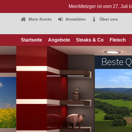
MeinMetzger ist vom 27. Juli 
Mein Konto
Anmelden
Über uns
Startseite
Angebote
Steaks & Co
Fleisch