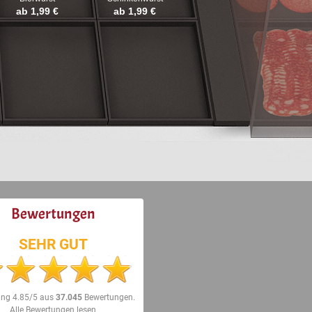
ab 1,99 €
ab 1,99 €
Bewertungen
SEHR GUT
ung
4.85/5
aus
37.045
Bewertungen.
Alle Bewertungen lesen