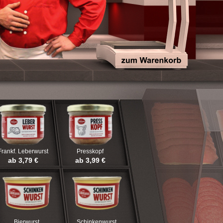
Frankf. Leberwurst
Presskopf
ab 3,79 €
ab 3,99 €
Bierwurst
Schinkenwurst