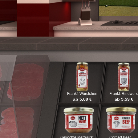
Frankf. Würstchen
Frankf. Rindwurs
ab 5,09 €
ab 5,59 €
Gekochte Mettwurst
Corned Beef