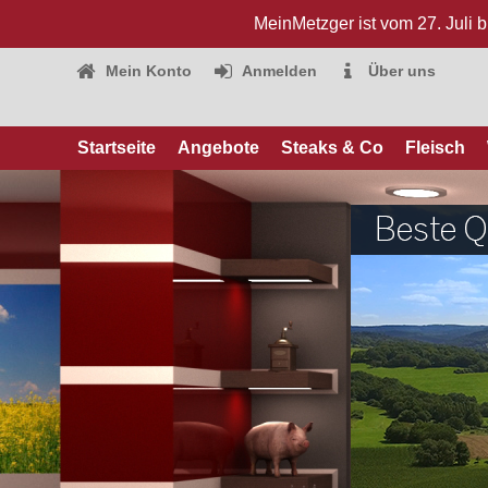
MeinMetzger ist vom 27. Juli 
Mein Konto
Anmelden
Über uns
Startseite
Angebote
Steaks & Co
Fleisch