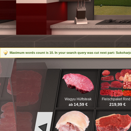
Maximum words count is 10. In your search query was cut next part: Sukoharjo
Wagyu Hüftsteak
Fleischpaket Rind
14,59 €
219,99 €
ab