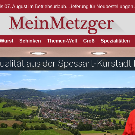
bis 07. August im Betriebsurlaub. Lieferung für Neubestellunge
Wurst
Schinken
Themen-Welt
Groß
Spezialitäten