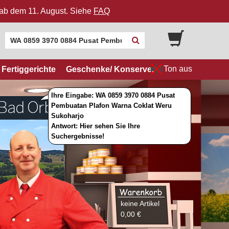
n ab dem 11. August. Siehe
FAQ
Ton aus
Fertiggerichte
Geschenke/ Konserven
Ihre Eingabe: WA 0859 3970 0884 Pusat
Pembuatan Plafon Warna Coklat Weru
Sukoharjo
Antwort: Hier sehen Sie Ihre
Suchergebnisse!
keine Artikel
0,00 €