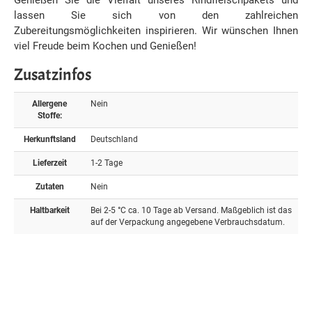
Genießen Sie die Vielfalt unseres Rindfleischpakets und
lassen Sie sich von den zahlreichen
Zubereitungsmöglichkeiten inspirieren. Wir wünschen Ihnen
viel Freude beim Kochen und Genießen!
Zusatzinfos
Allergene
Nein
Stoffe:
Herkunftsland
Deutschland
Lieferzeit
1-2 Tage
Zutaten
Nein
Haltbarkeit
Bei 2-5 °C ca. 10 Tage ab Versand. Maßgeblich ist das
auf der Verpackung angegebene Verbrauchsdatum.
Bewertungen
Schreiben Sie Ihre eigene Kundenmeinung