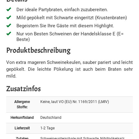
Der ideale Partybraten, einfach zuzubereiten.
Mild gepökelt mit Schwarte eingeritzt (Krustenbraten)
Begeistern Sie Ihre Gäste mit diesem Highlight.
Nur von Besten Schweinen der Handelsklasse E (E=
Beste)
Produktbeschreibung
Von extra mageren Schweinekeulen, sauber pariert und leicht
gepökelt. Die leichte Pökelung ist auch beim Braten sehr
mild.
Zusatzinfos
Allergene
Keine, laut VO (EU) Nr. 1169/2011 (LMIV)
Stoffe:
Herkunftsland
Deutschland
Lieferzeit
1-2 Tage
Zutaten
Schweineunterschale mit Schwarte, Nitritpökelsalz