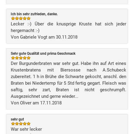
Ich bin sehr zufrieden, danke.
Lecker :-) Über die knusprige Kruste hat sich jeder
hergemacht :-)
Von Gabriele Vogt am 30.11.2018
Sehr gute Qualität und prima Geschmack
Der Burgunderbraten war sehr gut. Habe ihn auf Art eines
Krustenbratens mit Biersosse nach A.Schubeck
zubereitet. 1 h in Brühe die Schwarte gekocht, anschl. den
Braten bei Niedertemp für 5 Std fertig gegart. Fleisch was
saftig, sehr zart, Braten ist nicht geschrumpft.
Ausgezeichnet und gerne wieder...
Von Oliver am 17.11.2018
sehr gut
War sehr lecker