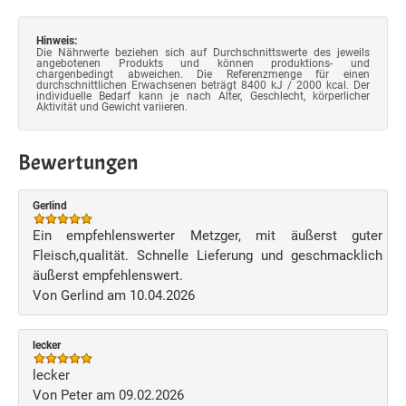
Hinweis:
Die Nährwerte beziehen sich auf Durchschnittswerte des jeweils
angebotenen Produkts und können produktions- und
chargenbedingt abweichen. Die Referenzmenge für einen
durchschnittlichen Erwachsenen beträgt 8400 kJ / 2000 kcal. Der
individuelle Bedarf kann je nach Alter, Geschlecht, körperlicher
Aktivität und Gewicht variieren.
Bewertungen
Gerlind
Ein empfehlenswerter Metzger, mit äußerst guter
Fleisch,qualität. Schnelle Lieferung und geschmacklich
äußerst empfehlenswert.
Von Gerlind am 10.04.2026
lecker
lecker
Von Peter am 09.02.2026