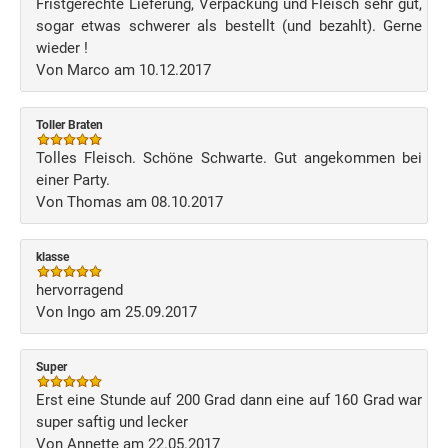
Fristgerechte Lieferung, Verpackung und Fleisch sehr gut,
sogar etwas schwerer als bestellt (und bezahlt). Gerne
wieder !
Von Marco am 10.12.2017
Toller Braten
Tolles Fleisch. Schöne Schwarte. Gut angekommen bei
einer Party.
Von Thomas am 08.10.2017
klasse
hervorragend
Von Ingo am 25.09.2017
Super
Erst eine Stunde auf 200 Grad dann eine auf 160 Grad war
super saftig und lecker
Von Annette am 22.05.2017