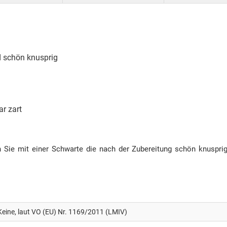
rd schön knusprig
r zart
n Sie mit einer Schwarte die nach der Zubereitung schön knuspri
Keine, laut VO (EU) Nr. 1169/2011 (LMIV)