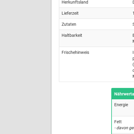
Herkunftsland
Lieferzeit
Zutaten
Haltbarkeit
Frischehinweis
Nährwert
Energie
Fett
- davon ge