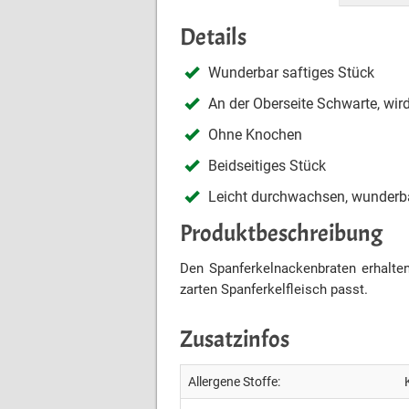
Details
Wunderbar saftiges Stück
an der Oberseite Schwarte, wi
ohne Knochen
beidseitiges Stück
leicht durchwachsen, wunderba
Produktbeschreibung
Den Spanferkelnackenbraten erhalte
zarten Spanferkelfleisch passt.
Zusatzinfos
Allergene Stoffe: