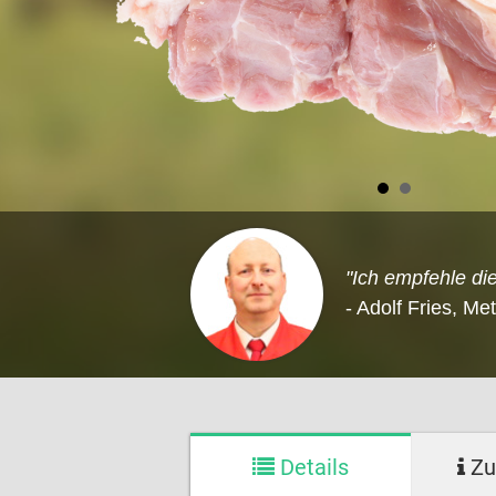
"Ich empfehle di
- Adolf Fries, Me
Details
Zu