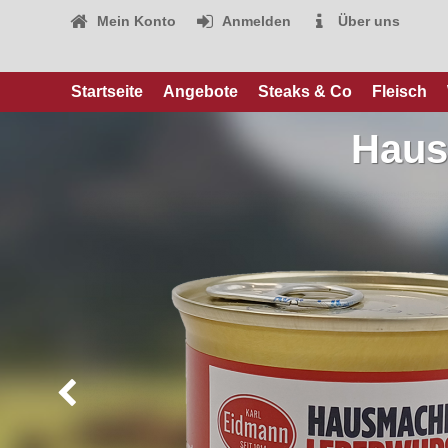
Mein Konto
Anmelden
Über uns
Startseite
Angebote
Steaks & Co
Fleisch
Haus