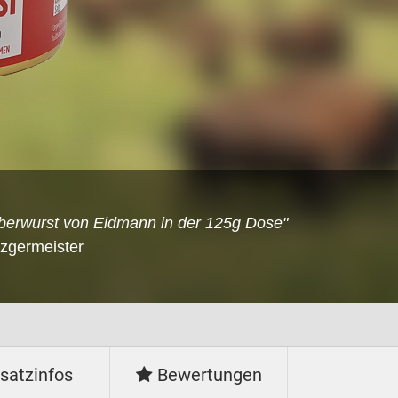
erwurst von Eidmann in der 125g Dose"
tzgermeister
satzinfos
Bewertungen