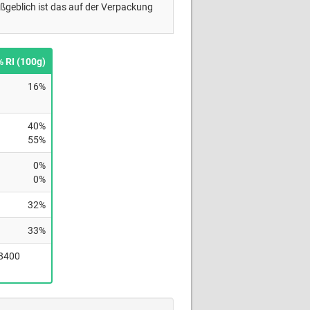
ßgeblich ist das auf der Verpackung
% RI (100g)
16%
40%
55%
0%
0%
32%
33%
(8400