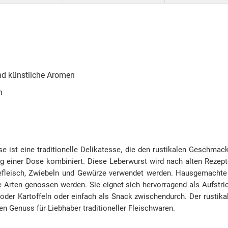
nd künstliche Aromen
n
 ist eine traditionelle Delikatesse, die den rustikalen Geschmac
g einer Dose kombiniert. Diese Leberwurst wird nach alten Rezepte
fleisch, Zwiebeln und Gewürze verwendet werden. Hausgemachte L
 Arten genossen werden. Sie eignet sich hervorragend als Aufstric
 oder Kartoffeln oder einfach als Snack zwischendurch. Der rusti
n Genuss für Liebhaber traditioneller Fleischwaren.