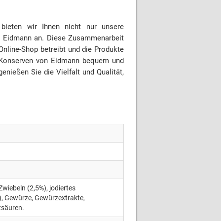
bieten wir Ihnen nicht nur unsere
ei Eidmann an. Diese Zusammenarbeit
Online-Shop betreibt und die Produkte
gen Konserven von Eidmann bequem und
enießen Sie die Vielfalt und Qualität,
wiebeln (2,5%), jodiertes
t), Gewürze, Gewürzextrakte,
tsäuren.