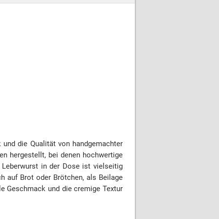
k und die Qualität von handgemachter
n hergestellt, bei denen hochwertige
eberwurst in der Dose ist vielseitig
h auf Brot oder Brötchen, als Beilage
kale Geschmack und die cremige Textur