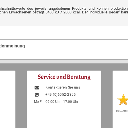
chschnittswerte des jeweils angebotenen Produkts und können produktion
chen Erwachsenen beträgt 8400 kJ / 2000 kcal. Der individuelle Bedarf kann 
ndenmeinung
Service und Beratung
Kontaktieren Sie uns
+49 (0)6052-2355
Mo-Fr - 09.00 Uhr - 17.00 Uhr
Bewert