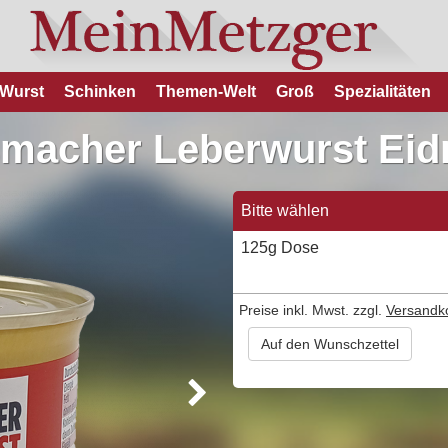
Wurst
Schinken
Themen-Welt
Groß
Spezialitäten
macher Leberwurst Ei
Bitte wählen
125g Dose
Preise inkl. Mwst. zzgl.
Versandk
Auf den Wunschzettel