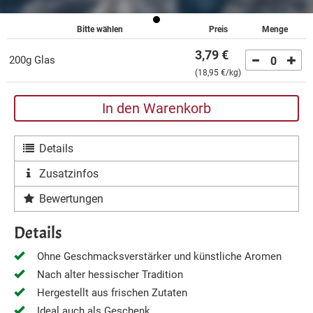
Bitte wählen
Preis
Menge
3,79 €
200g Glas
0
(
18,95 €
/kg)
In den Warenkorb
Details
Zusatzinfos
Bewertungen
Details
Ohne Geschmacksverstärker und künstliche Aromen
Nach alter hessischer Tradition
Hergestellt aus frischen Zutaten
Ideal auch als Geschenk