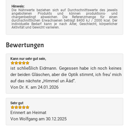
Hinweis:
Die Nährwerte beziehen sich auf Durchschnittswerte des jeweils
angebotenen Produkts und können produktions- und
chargenbedingt abweichen. Die Referenzmenge für einen
durchschnittlichen Erwachsenen beträgt 8400 kJ / 2000 kcal. Der
individuelle Bedarf kann je nach Alter, Geschlecht, körperlicher
Aktivität und Gewicht variieren.
Bewertungen
Kann nur sehr gut sein,
ist schließlich Eidmann. Gegessen habe ich noch keines
der beiden Gläschen, aber die Optik stimmt, ich freu‘ mich
auf das nächste „Himmel un Ääd“.
Von Dr. K. am 24.01.2026
Sehr gut
Erinnert an Heimat
Von Wolfgang am 30.12.2025