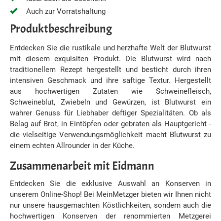
Auch zur Vorratshaltung
Produktbeschreibung
Entdecken Sie die rustikale und herzhafte Welt der Blutwurst
mit diesem exquisiten Produkt. Die Blutwurst wird nach
traditionellem Rezept hergestellt und besticht durch ihren
intensiven Geschmack und ihre saftige Textur. Hergestellt
aus hochwertigen Zutaten wie Schweinefleisch,
Schweineblut, Zwiebeln und Gewürzen, ist Blutwurst ein
wahrer Genuss für Liebhaber deftiger Spezialitäten. Ob als
Belag auf Brot, in Eintöpfen oder gebraten als Hauptgericht -
die vielseitige Verwendungsmöglichkeit macht Blutwurst zu
einem echten Allrounder in der Küche.
Zusammenarbeit mit Eidmann
Entdecken Sie die exklusive Auswahl an Konserven in
unserem Online-Shop! Bei MeinMetzger bieten wir Ihnen nicht
nur unsere hausgemachten Köstlichkeiten, sondern auch die
hochwertigen Konserven der renommierten Metzgerei