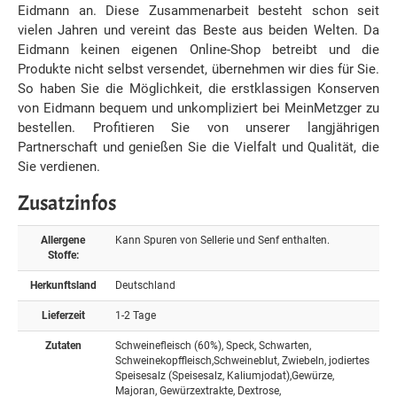
Eidmann an. Diese Zusammenarbeit besteht schon seit
vielen Jahren und vereint das Beste aus beiden Welten. Da
Eidmann keinen eigenen Online-Shop betreibt und die
Produkte nicht selbst versendet, übernehmen wir dies für Sie.
So haben Sie die Möglichkeit, die erstklassigen Konserven
von Eidmann bequem und unkompliziert bei MeinMetzger zu
bestellen. Profitieren Sie von unserer langjährigen
Partnerschaft und genießen Sie die Vielfalt und Qualität, die
Sie verdienen.
Zusatzinfos
Allergene
Kann Spuren von Sellerie und Senf enthalten.
Stoffe:
Herkunftsland
Deutschland
Lieferzeit
1-2 Tage
Zutaten
Schweinefleisch (60%), Speck, Schwarten,
Schweinekopffleisch,Schweineblut, Zwiebeln, jodiertes
Speisesalz (Speisesalz, Kaliumjodat),Gewürze,
Majoran, Gewürzextrakte, Dextrose,