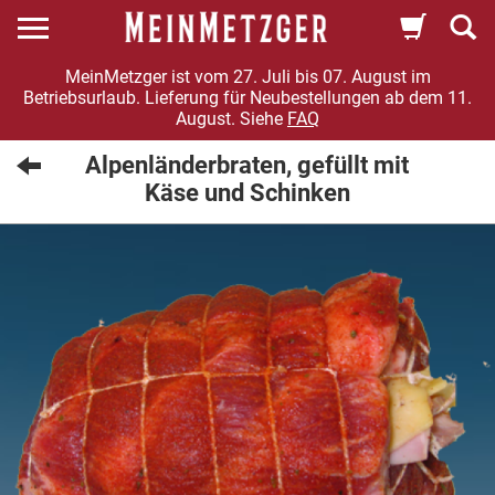
MeinMetzger ist vom 27. Juli bis 07. August im
Betriebsurlaub. Lieferung für Neubestellungen ab dem 11.
August. Siehe
FAQ
Alpenländerbraten, gefüllt mit
Käse und Schinken