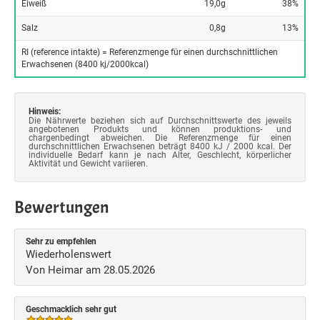
Eiweiß
19,0g
38%
Salz
0,8g
13%
RI (reference intakte) = Referenzmenge für einen durchschnittlichen
Erwachsenen (8400 kj/2000kcal)
Hinweis:
Die Nährwerte beziehen sich auf Durchschnittswerte des jeweils
angebotenen Produkts und können produktions- und
chargenbedingt abweichen. Die Referenzmenge für einen
durchschnittlichen Erwachsenen beträgt 8400 kJ / 2000 kcal. Der
individuelle Bedarf kann je nach Alter, Geschlecht, körperlicher
Aktivität und Gewicht variieren.
Bewertungen
Sehr zu empfehlen
Wiederholenswert
Von Heimar am 28.05.2026
Geschmacklich sehr gut