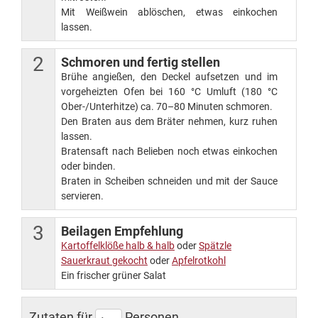
Mit Weißwein ablöschen, etwas einkochen
lassen.
2
Schmoren und fertig stellen
Brühe angießen, den Deckel aufsetzen und im
vorgeheizten Ofen bei 160 °C Umluft (180 °C
Ober-/Unterhitze) ca. 70–80 Minuten schmoren.
Den Braten aus dem Bräter nehmen, kurz ruhen
lassen.
Bratensaft nach Belieben noch etwas einkochen
oder binden.
Braten in Scheiben schneiden und mit der Sauce
servieren.
3
Beilagen Empfehlung
Kartoffelklöße halb & halb
oder
Spätzle
Sauerkraut gekocht
oder
Apfelrotkohl
Ein frischer grüner Salat
Zutaten für
Personen