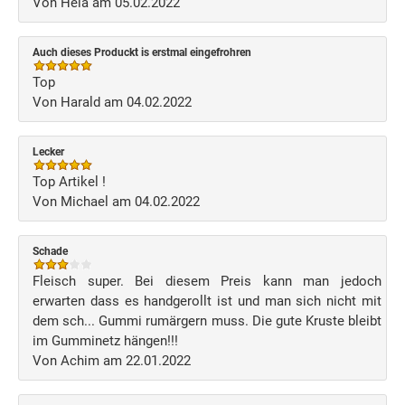
Von Hela am 05.02.2022
Auch dieses Produckt is erstmal eingefrohren
Top
Von Harald am 04.02.2022
Lecker
Top Artikel !
Von Michael am 04.02.2022
Schade
Fleisch super. Bei diesem Preis kann man jedoch
erwarten dass es handgerollt ist und man sich nicht mit
dem sch... Gummi rumärgern muss. Die gute Kruste bleibt
im Gumminetz hängen!!!
Von Achim am 22.01.2022