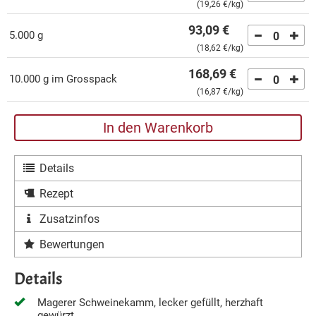
(
19,26 €
/kg)
93,09 €
5.000 g
0
(
18,62 €
/kg)
168,69 €
10.000 g im Grosspack
0
(
16,87 €
/kg)
In den Warenkorb
Details
Rezept
Zusatzinfos
Bewertungen
Details
Magerer Schweinekamm, lecker gefüllt, herzhaft
gewürzt