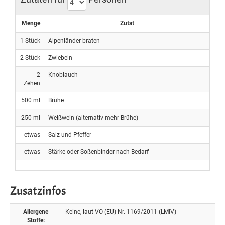
Menge
Zutat
1
Stück
Alpenländer braten
2
Stück
Zwiebeln
2
Knoblauch
Zehen
500
ml
Brühe
250
ml
Weißwein (alternativ mehr Brühe)
etwas
Salz und Pfeffer
etwas
Stärke oder Soßenbinder nach Bedarf
Zusatzinfos
Allergene
Keine, laut VO (EU) Nr. 1169/2011 (LMIV)
Stoffe: