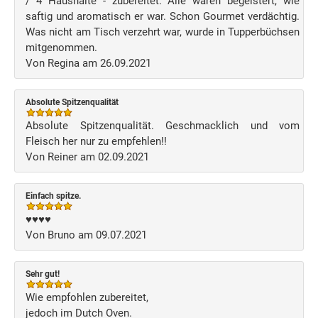
/ 4 Haushalte - zubereitet. Alle waren begeistert, wie
saftig und aromatisch er war. Schon Gourmet verdächtig.
Was nicht am Tisch verzehrt war, wurde in Tupperbüchsen
mitgenommen.
Von Regina am 26.09.2021
Absolute Spitzenqualität
Absolute Spitzenqualität. Geschmacklich und vom
Fleisch her nur zu empfehlen!!
Von Reiner am 02.09.2021
Einfach spitze.
♥️♥️♥️♥️
Von Bruno am 09.07.2021
Sehr gut!
Wie empfohlen zubereitet,
jedoch im Dutch Oven.