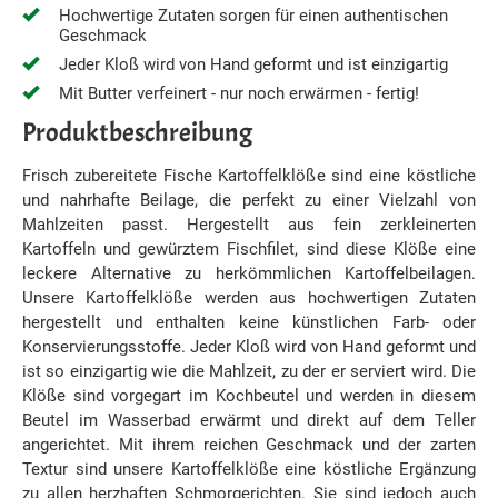
Hochwertige Zutaten sorgen für einen authentischen
Geschmack
Jeder Kloß wird von Hand geformt und ist einzigartig
Mit Butter verfeinert - nur noch erwärmen - fertig!
Produktbeschreibung
Frisch zubereitete Fische Kartoffelklöße sind eine köstliche
und nahrhafte Beilage, die perfekt zu einer Vielzahl von
Mahlzeiten passt. Hergestellt aus fein zerkleinerten
Kartoffeln und gewürztem Fischfilet, sind diese Klöße eine
leckere Alternative zu herkömmlichen Kartoffelbeilagen.
Unsere Kartoffelklöße werden aus hochwertigen Zutaten
hergestellt und enthalten keine künstlichen Farb- oder
Konservierungsstoffe. Jeder Kloß wird von Hand geformt und
ist so einzigartig wie die Mahlzeit, zu der er serviert wird. Die
Klöße sind vorgegart im Kochbeutel und werden in diesem
Beutel im Wasserbad erwärmt und direkt auf dem Teller
angerichtet. Mit ihrem reichen Geschmack und der zarten
Textur sind unsere Kartoffelklöße eine köstliche Ergänzung
zu allen herzhaften Schmorgerichten. Sie sind jedoch auch