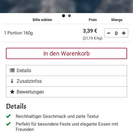
Bitte wählen
Preis
Menge
3,39 €
1 Portion 160g
0
(
21,19 €
/kg)
In den Warenkorb
Details
Zusatzinfos
Bewertungen
Details
Reichhaltiger Geschmack und zarte Textur
Perfekt für besondere Feste und elegante Essen mit
Freunden