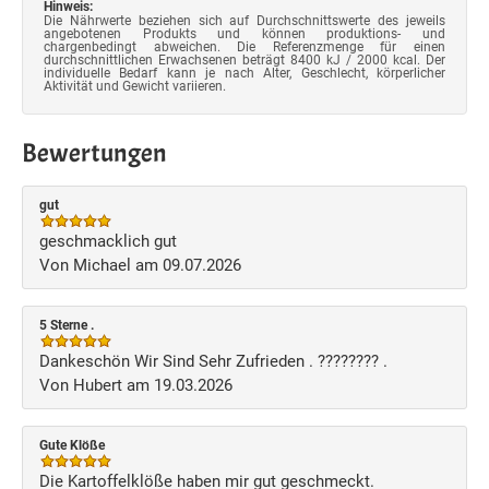
Hinweis:
Die Nährwerte beziehen sich auf Durchschnittswerte des jeweils
angebotenen Produkts und können produktions- und
chargenbedingt abweichen. Die Referenzmenge für einen
durchschnittlichen Erwachsenen beträgt 8400 kJ / 2000 kcal. Der
individuelle Bedarf kann je nach Alter, Geschlecht, körperlicher
Aktivität und Gewicht variieren.
Bewertungen
gut
geschmacklich gut
Von Michael am 09.07.2026
5 Sterne .
Dankeschön Wir Sind Sehr Zufrieden . ???????? .
Von Hubert am 19.03.2026
Gute Klöße
Die Kartoffelklöße haben mir gut geschmeckt.