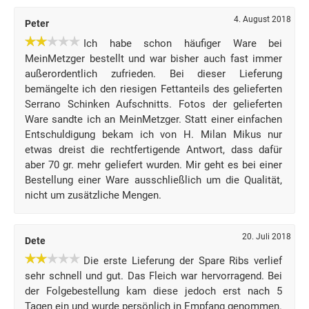
4. August 2018
Peter
Ich habe schon häufiger Ware bei
MeinMetzger bestellt und war bisher auch fast immer
außerordentlich zufrieden. Bei dieser Lieferung
bemängelte ich den riesigen Fettanteils des gelieferten
Serrano Schinken Aufschnitts. Fotos der gelieferten
Ware sandte ich an MeinMetzger. Statt einer einfachen
Entschuldigung bekam ich von H. Milan Mikus nur
etwas dreist die rechtfertigende Antwort, dass dafür
aber 70 gr. mehr geliefert wurden. Mir geht es bei einer
Bestellung einer Ware ausschließlich um die Qualität,
nicht um zusätzliche Mengen.
20. Juli 2018
Dete
Die erste Lieferung der Spare Ribs verlief
sehr schnell und gut. Das Fleich war hervorragend. Bei
der Folgebestellung kam diese jedoch erst nach 5
Tagen ein und wurde persönlich in Empfang genommen.