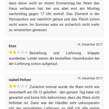
dass diese wohl an einem Donnerstag bei Ihnen das
Haus verlassen hat, bei uns aber erst am Montag
nachmittag gegen 17 Uhr eintraf. Das Element in der
Styroporbox war natürlich getaut und das Fleich schon
recht warm. Im Sommer wäre es sicherlich nicht mehr
zu verarbeiten gewesen.
16. Dezember 2017
Enzo
Bestellung und Lieferung klappte
wunderbar. Leider waren die bestellten Hasenkeulen bei
der Lieferung schon aufgetaut.
15. Dezember 2017
Isabell Peltzer
Zunächst einmal wurde die Ware nicht wie
vereinbarft am 05.12 geliefert - den ganzen Tag habe ich
gewartet und keine Info bekommen, dass die Ware nicht
lieferbar ist. Dann war der Händler sehr unkooperativ
mit der verspäteten Lieferung, so daß ich alle meine