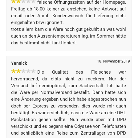
falsche Öffnungszeiten auf der Homepage,
Freitag ab 18:00 keiner zu erreichen, keine Antwort auf
email oder Anruf. Kundenwunsch für Lieferung nicht
eingehalten bzw ignoriert.
trotz allem kam die Ware noch gut gekühlt an was wohl
auch an den Aussentemperaturen lag, im Sommer hätte
das bestimmt nicht funktioniert.
18. November 2019
Yannick
Die Qualität des Fleisches war
hervorragend, da gibts nicht zu meckern. Nur der
Versand lief semioptimal, zum Sachverhalt: Ich hatte
die Ware per Normalversand bestellt. Dann hatte sich
eine Änderung ergeben und ich habe abgesprochen nun
doch per Express zu versenden, dies wurde mir auch
bestätigt. Es war ersichtlich, dass die Ware an eine DHL
Packstation gehen sollte. Nun wurde aber mit DPD
verschickt und es begann eine Odyssee von Telefonaten
und schließlich eine Reise zum Zentrallager von DPD