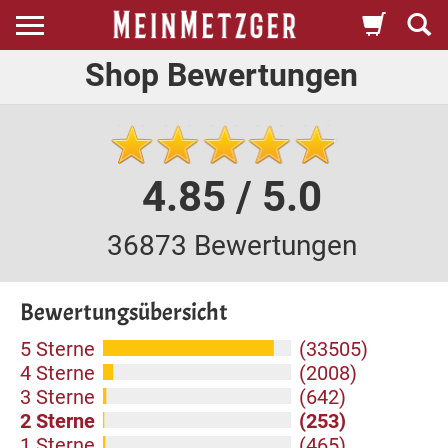
Shop Bewertungen
4.85 / 5.0
36873 Bewertungen
Bewertungsübersicht
5 Sterne
(33505)
4 Sterne
(2008)
3 Sterne
(642)
2 Sterne
(253)
1 Sterne
(465)