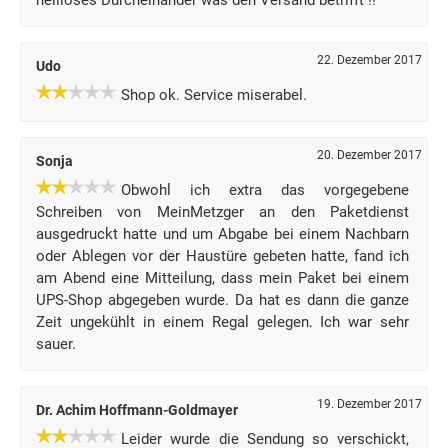
heilloses Durcheinander was den Versand betrifft !!
22. Dezember 2017
Udo
Shop ok. Service miserabel.
20. Dezember 2017
Sonja
Obwohl ich extra das vorgegebene
Schreiben von MeinMetzger an den Paketdienst
ausgedruckt hatte und um Abgabe bei einem Nachbarn
oder Ablegen vor der Haustüre gebeten hatte, fand ich
am Abend eine Mitteilung, dass mein Paket bei einem
UPS-Shop abgegeben wurde. Da hat es dann die ganze
Zeit ungekühlt in einem Regal gelegen. Ich war sehr
sauer.
19. Dezember 2017
Dr. Achim Hoffmann-Goldmayer
Leider wurde die Sendung so verschickt,