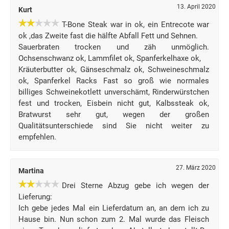
13. April 2020
Kurt
T-Bone Steak war in ok, ein Entrecote war
ok ,das Zweite fast die hälfte Abfall Fett und Sehnen.
Sauerbraten trocken und zäh unmöglich.
Ochsenschwanz ok, Lammfilet ok, Spanferkelhaxe ok,
Kräuterbutter ok, Gänseschmalz ok, Schweineschmalz
ok, Spanferkel Racks Fast so groß wie normales
billiges Schweinekotlett unverschämt, Rinderwürstchen
fest und trocken, Eisbein nicht gut, Kalbssteak ok,
Bratwurst sehr gut, wegen der großen
Qualitätsunterschiede sind Sie nicht weiter zu
empfehlen.
27. März 2020
Martina
Drei Sterne Abzug gebe ich wegen der
Lieferung:
Ich gebe jedes Mal ein Lieferdatum an, an dem ich zu
Hause bin. Nun schon zum 2. Mal wurde das Fleisch