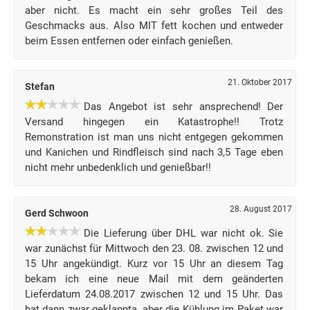
aber nicht. Es macht ein sehr großes Teil des
Geschmacks aus. Also MIT fett kochen und entweder
beim Essen entfernen oder einfach genießen.
21. Oktober 2017
Stefan
Das Angebot ist sehr ansprechend! Der
Versand hingegen ein Katastrophe!! Trotz
Remonstration ist man uns nicht entgegen gekommen
und Kanichen und Rindfleisch sind nach 3,5 Tage eben
nicht mehr unbedenklich und genießbar!!
28. August 2017
Gerd Schwoon
Die Lieferung über DHL war nicht ok. Sie
war zunächst für Mittwoch den 23. 08. zwischen 12 und
15 Uhr angekündigt. Kurz vor 15 Uhr an diesem Tag
bekam ich eine neue Mail mit dem geänderten
Lieferdatum 24.08.2017 zwischen 12 und 15 Uhr. Das
hat dann zwar geklappta, aber die Kühlung im Paket war