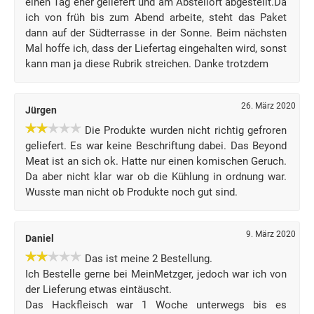
einen Tag eher geliefert und am Abstellort abgestellt.Da
ich von früh bis zum Abend arbeite, steht das Paket
dann auf der Südterrasse in der Sonne. Beim nächsten
Mal hoffe ich, dass der Liefertag eingehalten wird, sonst
kann man ja diese Rubrik streichen. Danke trotzdem
26. März 2020
Jürgen
Die Produkte wurden nicht richtig gefroren
geliefert. Es war keine Beschriftung dabei. Das Beyond
Meat ist an sich ok. Hatte nur einen komischen Geruch.
Da aber nicht klar war ob die Kühlung in ordnung war.
Wusste man nicht ob Produkte noch gut sind.
9. März 2020
Daniel
Das ist meine 2 Bestellung.
Ich Bestelle gerne bei MeinMetzger, jedoch war ich von
der Lieferung etwas eintäuscht.
Das Hackfleisch war 1 Woche unterwegs bis es