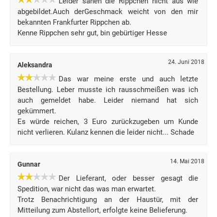
Leider sahen die Rippchen nicht aus wie
abgebildet.Auch derGeschmack weicht von den mir
bekannten Frankfurter Rippchen ab.
Kenne Rippchen sehr gut, bin gebürtiger Hesse
24. Juni 2018
Aleksandra
Das war meine erste und auch letzte
Bestellung. Leber musste ich rausschmeißen was ich
auch gemeldet habe. Leider niemand hat sich
gekümmert.
Es würde reichen, 3 Euro zurückzugeben um Kunde
nicht verlieren. Kulanz kennen die leider nicht... Schade
14. Mai 2018
Gunnar
Der Lieferant, oder besser gesagt die
Spedition, war nicht das was man erwartet.
Trotz Benachrichtigung an der Haustür, mit der
Mitteilung zum Abstellort, erfolgte keine Belieferung.