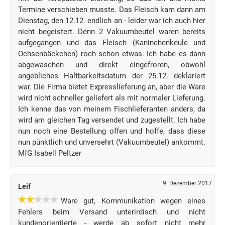
Termine verschieben musste. Das Fleisch kam dann am
Dienstag, den 12.12. endlich an - leider war ich auch hier
nicht begeistert. Denn 2 Vakuumbeutel waren bereits
aufgegangen und das Fleisch (Kaninchenkeule und
Ochsenbäckchen) roch schon etwas. Ich habe es dann
abgewaschen und direkt eingefroren, obwohl
angebliches Haltbarkeitsdatum der 25.12. deklariert
war. Die Firma bietet Expresslieferung an, aber die Ware
wird nicht schneller geliefert als mit normaler Lieferung.
Ich kenne das von meinem Fischlieferanten anders, da
wird am gleichen Tag versendet und zugestellt. Ich habe
nun noch eine Bestellung offen und hoffe, dass diese
nun pünktlich und unversehrt (Vakuumbeutel) ankommt.
MfG Isabell Peltzer
9. Dezember 2017
Leif
Ware gut, Kommunikation wegen eines
Fehlers beim Versand unterirdisch und nicht
kundenorientierte - werde ab sofort nicht mehr