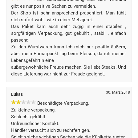
gibt es nur positive Sachen zu vermelden.
Der Shop ist sehr ansprechend präsentiert. Man fühlt
sich sofort wohl, wie in einer Metzgerei.
Das Paket kam auch sehr zügig in einer stabilen ,
sorgfältigen Verpackung, gut gekühlt , stabil , einfach
passend.
Zu den Wurstwaren kann ich mich nur positiv äußern,
aber mein Primärpunkt lag beim Fleisch, da ich meiner
Lebensgefährtin eine
außergewöhnliche Freude machen, Sie liebt Steaks. Und
diese Lieferung war nicht zur Freude geeignet.
30. März 2018
Lukas
Beschädigte Verpackung.
Zu kleine verpackung.
Schlecht gekühlt.
Unfreundlicher Kontakt.
Händler versucht sich zu rechtfertigen.
Spielt solche wichtigen Sachen wie die Kühlkette runter.