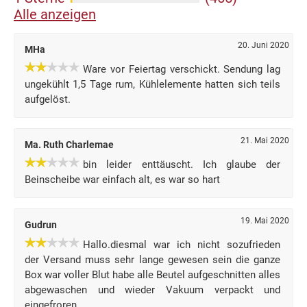
Alle anzeigen
20. Juni 2020
MHa
Ware vor Feiertag verschickt. Sendung lag
ungekühlt 1,5 Tage rum, Kühlelemente hatten sich teils
aufgelöst.
21. Mai 2020
Ma. Ruth Charlemae
bin leider enttäuscht. Ich glaube der
Beinscheibe war einfach alt, es war so hart
19. Mai 2020
Gudrun
Hallo.diesmal war ich nicht sozufrieden
der Versand muss sehr lange gewesen sein die ganze
Box war voller Blut habe alle Beutel aufgeschnitten alles
abgewaschen und wieder Vakuum verpackt und
eingefroren.