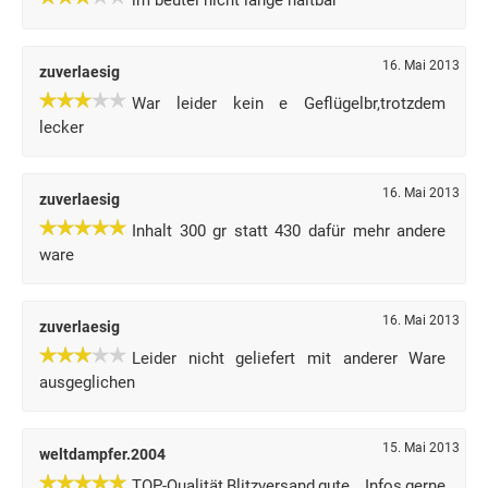
im beutel nicht lange haltbar
16. Mai 2013
zuverlaesig
War leider kein e Geflügelbr,trotzdem
lecker
16. Mai 2013
zuverlaesig
Inhalt 300 gr statt 430 dafür mehr andere
ware
16. Mai 2013
zuverlaesig
Leider nicht geliefert mit anderer Ware
ausgeglichen
15. Mai 2013
weltdampfer.2004
TOP-Qualität,Blitzversand,gute Infos,gerne