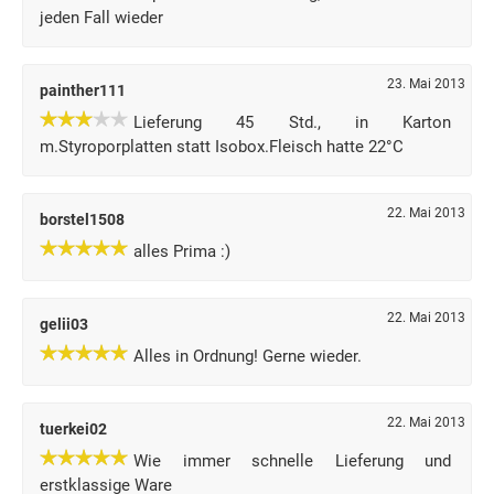
jeden Fall wieder
23. Mai 2013
painther111
Lieferung 45 Std., in Karton
m.Styroporplatten statt Isobox.Fleisch hatte 22°C
22. Mai 2013
borstel1508
alles Prima :)
22. Mai 2013
gelii03
Alles in Ordnung! Gerne wieder.
22. Mai 2013
tuerkei02
Wie immer schnelle Lieferung und
erstklassige Ware