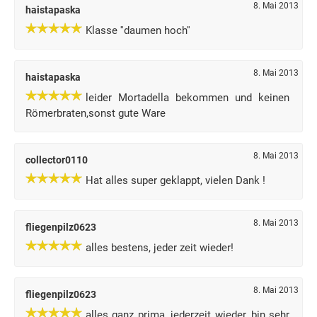
8. Mai 2013
haistapaska
Klasse ''daumen hoch''
8. Mai 2013
haistapaska
leider Mortadella bekommen und keinen
Römerbraten,sonst gute Ware
8. Mai 2013
collector0110
Hat alles super geklappt, vielen Dank !
8. Mai 2013
fliegenpilz0623
alles bestens, jeder zeit wieder!
8. Mai 2013
fliegenpilz0623
alles ganz prima, jederzeit wieder, bin sehr