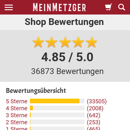
Shop Bewertungen
4.85 / 5.0
36873 Bewertungen
Bewertungsübersicht
5 Sterne
(33505)
4 Sterne
(2008)
3 Sterne
(642)
2 Sterne
(253)
1 Sterne
(465)