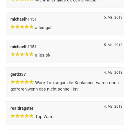
wie immer alles ok gerne wieder
5. Mai 2013
michaelh1151
alles gut
5. Mai 2013
michaelh1151
alles ok
4. Mai 2013
gerd337
Ware Top,sogar die Kühlaccus waren noch
gefroren,wenn das nicht schnell ist
4. Mai 2013
realdragster
Top Ware