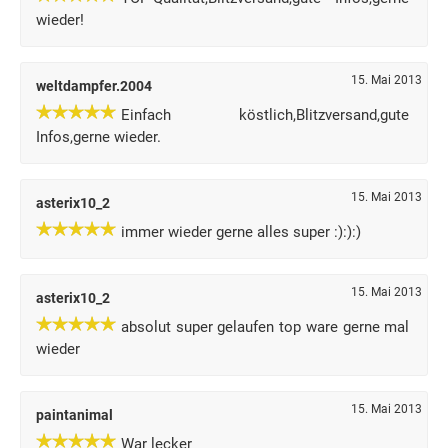
wieder!
15. Mai 2013
weltdampfer.2004
Einfach köstlich,Blitzversand,gute
Infos,gerne wieder.
15. Mai 2013
asterix10_2
immer wieder gerne alles super :):):)
15. Mai 2013
asterix10_2
absolut super gelaufen top ware gerne mal
wieder
15. Mai 2013
paintanimal
War lecker