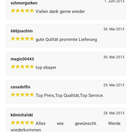
1. Juni 2013
schmorgurken
Vielen dank gerne wieder
30. Mai 2013
686joachim
gute Qulität prommte Lieferung
30. Mai 2013
magic00443
top ebayer
29. Mai 2013
casadelfin
Top Preis,Top Qualität,Top Service.
28. Mai 2013
kdmichalski
Alles wie gewünscht. Werde
wiederkommen