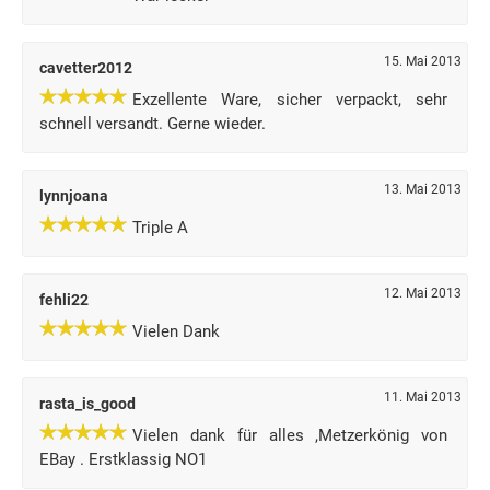
15. Mai 2013
cavetter2012
Exzellente Ware, sicher verpackt, sehr
schnell versandt. Gerne wieder.
13. Mai 2013
lynnjoana
Triple A
12. Mai 2013
fehli22
Vielen Dank
11. Mai 2013
rasta_is_good
Vielen dank für alles ,Metzerkönig von
EBay . Erstklassig NO1