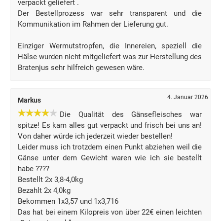
verpackt geliefert .
Der Bestellprozess war sehr transparent und die
Kommunikation im Rahmen der Lieferung gut.
Einziger Wermutstropfen, die Innereien, speziell die
Hälse wurden nicht mitgeliefert was zur Herstellung des
Bratenjus sehr hilfreich gewesen wäre.
4. Januar 2026
Markus
Die Qualität des Gänsefleisches war
spitze! Es kam alles gut verpackt und frisch bei uns an!
Von daher würde ich jederzeit wieder bestellen!
Leider muss ich trotzdem einen Punkt abziehen weil die
Gänse unter dem Gewicht waren wie ich sie bestellt
habe ????
Bestellt 2x 3,8-4,0kg
Bezahlt 2x 4,0kg
Bekommen 1x3,57 und 1x3,716
Das hat bei einem Kilopreis von über 22€ einen leichten