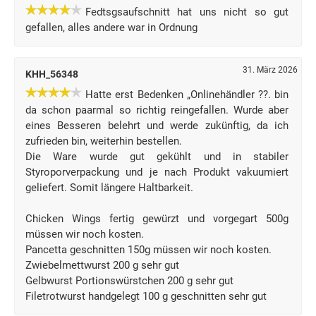
Fedtsgsaufschnitt hat uns nicht so gut
gefallen, alles andere war in Ordnung
31. März 2026
KHH_56348
Hatte erst Bedenken „Onlinehändler ??. bin
da schon paarmal so richtig reingefallen. Wurde aber
eines Besseren belehrt und werde zukünftig, da ich
zufrieden bin, weiterhin bestellen.
Die Ware wurde gut gekühlt und in stabiler
Styroporverpackung und je nach Produkt vakuumiert
geliefert. Somit längere Haltbarkeit.
Chicken Wings fertig gewürzt und vorgegart 500g
müssen wir noch kosten.
Pancetta geschnitten 150g müssen wir noch kosten.
Zwiebelmettwurst 200 g sehr gut
Gelbwurst Portionswürstchen 200 g sehr gut
Filetrotwurst handgelegt 100 g geschnitten sehr gut