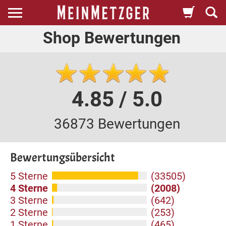
Shop Bewertungen
4.85 / 5.0
36873 Bewertungen
Bewertungsübersicht
5 Sterne
(33505)
4 Sterne
(2008)
3 Sterne
(642)
2 Sterne
(253)
1 Sterne
(465)