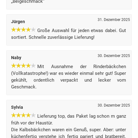
„Beigeschmack“
31. Dezember 2025
Jürgen
Große Auswahl für jeden etwas dabei. Gut
sortiert. Schnelle zuverlässige Lieferung!
30. Dezember 2025
Naby
Mit Ausnahme der Rinderbäckchen
(Vollkatastrophe!) war es wieder einmal sehr gut! Super
gekühlt, ordentlich verpackt und lecker vom
Geschmack.
30. Dezember 2025
Sylvia
Lieferung top, das Paket lag schon m ganz
früh vor der Haustür.
Die Kalbsbäckchen waren ein Genuß, super. Aber: unter
küchenfertig verstehe ich fertig pariert und bratbereit.