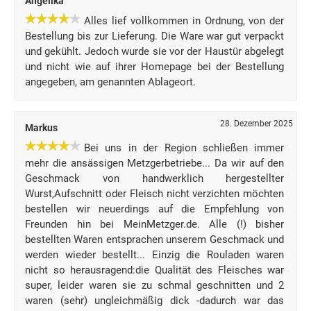
Angelika
Alles lief vollkommen in Ordnung, von der
Bestellung bis zur Lieferung. Die Ware war gut verpackt
und gekühlt. Jedoch wurde sie vor der Haustür abgelegt
und nicht wie auf ihrer Homepage bei der Bestellung
angegeben, am genannten Ablageort.
28. Dezember 2025
Markus
Bei uns in der Region schließen immer
mehr die ansässigen Metzgerbetriebe... Da wir auf den
Geschmack von handwerklich hergestellter
Wurst,Aufschnitt oder Fleisch nicht verzichten möchten
bestellen wir neuerdings auf die Empfehlung von
Freunden hin bei MeinMetzger.de. Alle (!) bisher
bestellten Waren entsprachen unserem Geschmack und
werden wieder bestellt... Einzig die Rouladen waren
nicht so herausragend:die Qualität des Fleisches war
super, leider waren sie zu schmal geschnitten und 2
waren (sehr) ungleichmäßig dick -dadurch war das