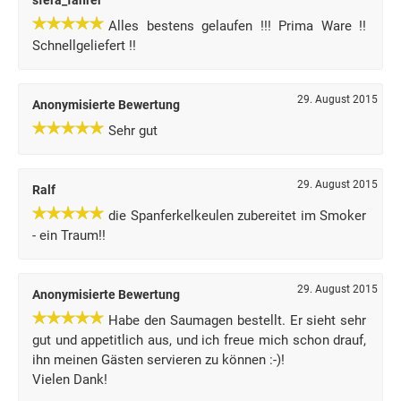
sfera_fahrer
Alles bestens gelaufen !!! Prima Ware !!
Schnellgeliefert !!
29. August 2015
Anonymisierte Bewertung
Sehr gut
29. August 2015
Ralf
die Spanferkelkeulen zubereitet im Smoker
- ein Traum!!
29. August 2015
Anonymisierte Bewertung
Habe den Saumagen bestellt. Er sieht sehr
gut und appetitlich aus, und ich freue mich schon drauf,
ihn meinen Gästen servieren zu können :-)!
Vielen Dank!