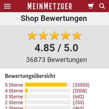
Shop Bewertungen
4.85 / 5.0
36873 Bewertungen
Bewertungsübersicht
5 Sterne
(33505)
4 Sterne
(2008)
3 Sterne
(642)
2 Sterne
(253)
1 Sterne
(465)