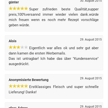
30. August 2015
günter
Super zufrieden beste Qualität,supper
preis,100%versannd immer wieder vielen dank.würde
mich freuen wenn es noch mehr Rezept vorschläge
geben würde.
29. August 2015
Alois
Eigentlich war alles ok und sehr gut aber
dann kamen die ersten Werbemails.
Das ist untragbar! Ich habe das über "Kundenservice"
ausgedrückt.
29. August 2015
Anonymisierte Bewertung
Erstklassiges Fleisch und super schnelle
Lieferung! Danke!
29. August 2015