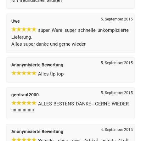
Mit freundlichen Grüßen
5. September 2015
Uwe
super Ware super schnelle unkomplizierte
Lieferung.
Alles super danke und gerne wieder
5. September 2015
Anonymisierte Bewertung
Alles tip top
5. September 2015
gerdraut2000
ALLES BESTENS DANKE---GERNE WIEDER
!!!!!!!!!!!!!!!!!!
4. September 2015
Anonymisierte Bewertung
Schade, dass zwei Artikel bereits "Luft