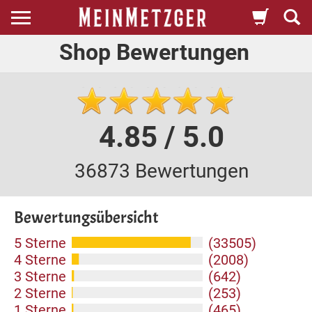
Shop Bewertungen
4.85 / 5.0
36873 Bewertungen
Bewertungsübersicht
5 Sterne
(33505)
4 Sterne
(2008)
3 Sterne
(642)
2 Sterne
(253)
1 Sterne
(465)