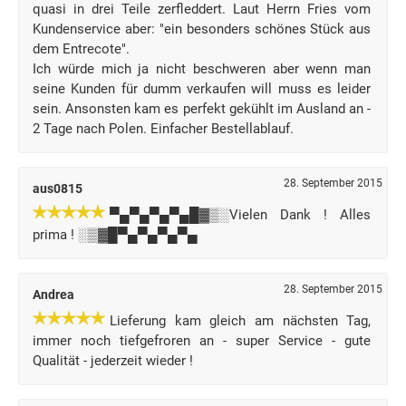
quasi in drei Teile zerfleddert. Laut Herrn Fries vom
Kundenservice aber: "ein besonders schönes Stück aus
dem Entrecote".
Ich würde mich ja nicht beschweren aber wenn man
seine Kunden für dumm verkaufen will muss es leider
sein. Ansonsten kam es perfekt gekühlt im Ausland an -
2 Tage nach Polen. Einfacher Bestellablauf.
28. September 2015
aus0815
▀▄▀▄▀▄▀▄█▓▒░Vielen Dank ! Alles
prima ! ░▒▓█▀▄▀▄▀▄▀▄
28. September 2015
Andrea
Lieferung kam gleich am nächsten Tag,
immer noch tiefgefroren an - super Service - gute
Qualität - jederzeit wieder !