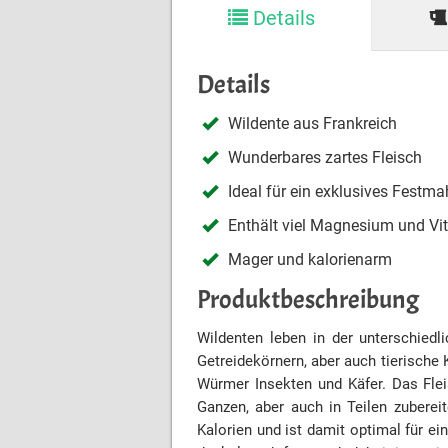
Details
Details
Wildente aus Frankreich
Wunderbares zartes Fleisch
Ideal für ein exklusives Festma
Enthält viel Magnesium und V
Mager und kalorienarm
Produktbeschreibung
Wildenten leben in der unterschied
Getreidekörnern, aber auch tierische
Würmer Insekten und Käfer. Das Fle
Ganzen, aber auch in Teilen zuberei
Kalorien und ist damit optimal für e