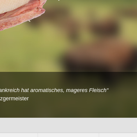
ankreich hat aromatisches, mageres Fleisch"
tzgermeister