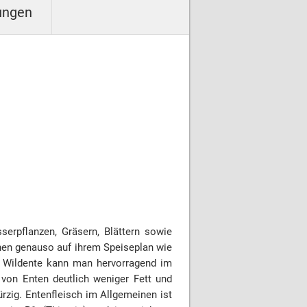
ungen
erpflanzen, Gräsern, Blättern sowie
ehen genauso auf ihrem Speiseplan wie
e Wildente kann man hervorragend im
 von Enten deutlich weniger Fett und
rzig. Entenfleisch im Allgemeinen ist