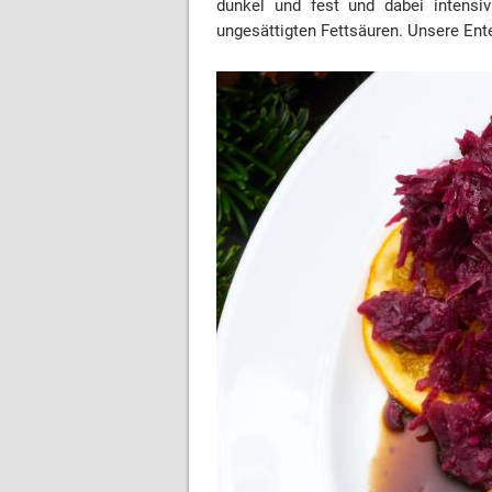
dunkel und fest und dabei intensi
ungesättigten Fettsäuren. Unsere En