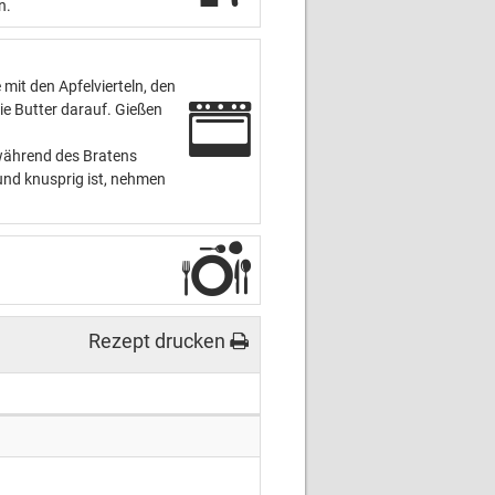
n.
 mit den Apfelvierteln, den
ie Butter darauf. Gießen
e während des Bratens
 und knusprig ist, nehmen
Rezept drucken