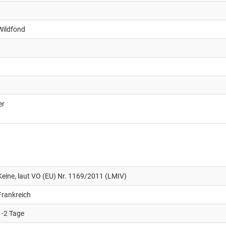
Wildfond
er
Keine, laut VO (EU) Nr. 1169/2011 (LMIV)
Frankreich
1-2 Tage