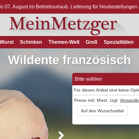
bis 07. August im Betriebsurlaub. Lieferung für Neubestellunge
Wurst
Schinken
Themen-Welt
Groß
Spezialitäten
Wildente französisch
Bitte wählen
Für diesen Artikel sind keine Opt
Preise inkl. Mwst. zzgl.
Versandk
Auf den Wunschzettel