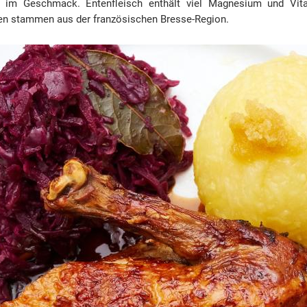
v im Geschmack. Entenfleisch enthält viel Magnesium und Vit
ten stammen aus der französischen Bresse-Region.