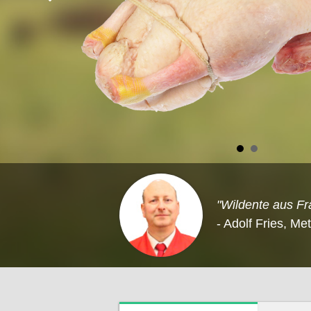
"Wildente aus Fr
- Adolf Fries, Me