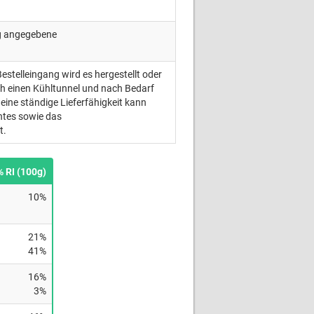
ng angegebene
Bestelleingang wird es hergestellt oder
ch einen Kühltunnel und nach Bedarf
eine ständige Lieferfähigkeit kann
ntes sowie das
t.
% RI (100g)
10%
21%
41%
16%
3%