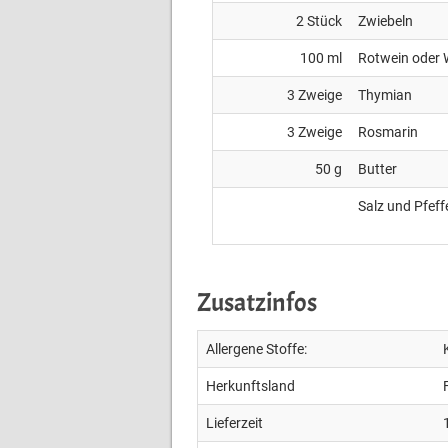
2
Stück
Zwiebeln
100
ml
Rotwein oder 
3
Zweige
Thymian
3
Zweige
Rosmarin
50
g
Butter
Salz und Pfeff
Zusatzinfos
Allergene Stoffe:
Herkunftsland
Lieferzeit