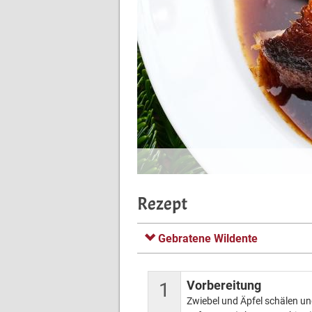
Rezept
Gebratene Wildente
Vorbereitung
1
Zwiebel und Äpfel schälen un