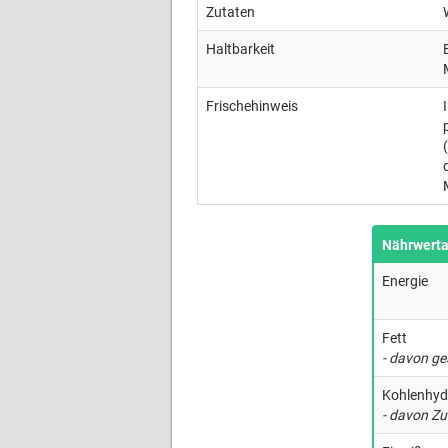
Zutaten
Haltbarkeit
Frischehinweis
Nährwert
Energie
Fett
- davon ge
Kohlenhyd
- davon Zu