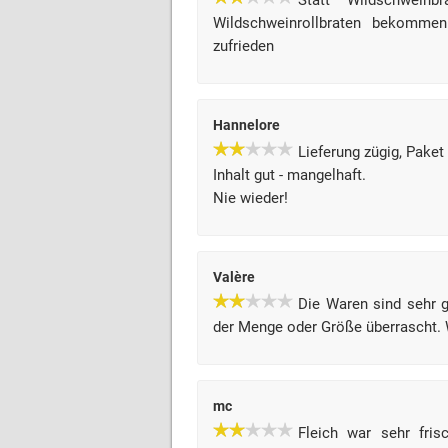
Statt Wildschweinb
Wildschweinrollbraten bekommen
zufrieden
Hannelore
Lieferung zügig, Paket
Inhalt gut - mangelhaft.
Nie wieder!
Valère
Die Waren sind sehr 
der Menge oder Größe überrascht. W
mc
Fleich war sehr fris