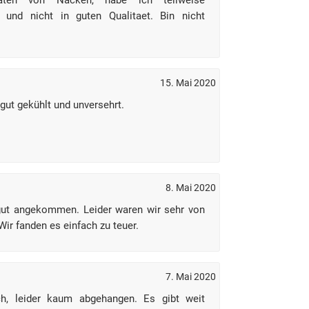
raten von Nacken, habe ich teilweise
 und nicht in guten Qualitaet. Bin nicht
15. Mai 2020
 gut gekühlt und unversehrt.
8. Mai 2020
gut angekommen. Leider waren wir sehr von
ir fanden es einfach zu teuer.
7. Mai 2020
ch, leider kaum abgehangen. Es gibt weit