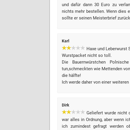
und dafür dann 30 Euro zu verlan
nichts mehr bestellen. Wenn dies e
sollte er seinen Meisterbrief zurüc
Karl
Haxe und Leberwurst S
Wurstpacket nicht so toll.
Die Bauernwürstchen Polnisc
tun,schmeckten wie Mettenden vom 
die hälfte!
Ich werde daher von einer weiteren
Dirk
Geliefert wurde nicht
war alles in Ordnung, aber wenn ic
ich zumindest gefragt werden o