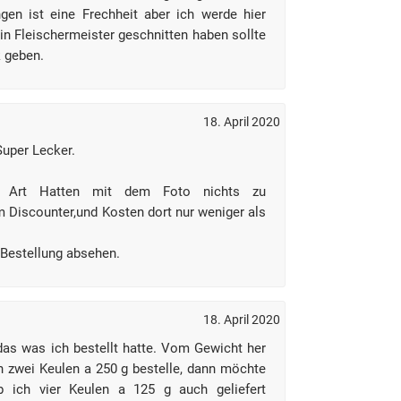
gen ist eine Frechheit aber ich werde hier
in Fleischermeister geschnitten haben sollte
k geben.
18. April 2020
uper Lecker.
he Art Hatten mit dem Foto nichts zu
Discounter,und Kosten dort nur weniger als
 Bestellung absehen.
18. April 2020
 das was ich bestellt hatte. Vom Gewicht her
h zwei Keulen a 250 g bestelle, dann möchte
b ich vier Keulen a 125 g auch geliefert