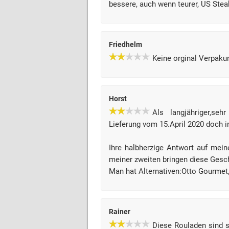
bessere, auch wenn teurer, US Stea
Friedhelm
Keine orginal Verpaku
Horst
Als langjähriger,se
Lieferung vom 15.April 2020 doch in
Ihre halbherzige Antwort auf mein
meiner zweiten bringen diese Gesc
Man hat Alternativen:Otto Gourmet
Rainer
Diese Rouladen sind s