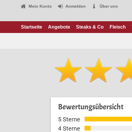
Mein Konto
Anmelden
Über uns
Startseite
Angebote
Steaks & Co
Fleisch
Bewertungsübersicht
5 Sterne
4 Sterne