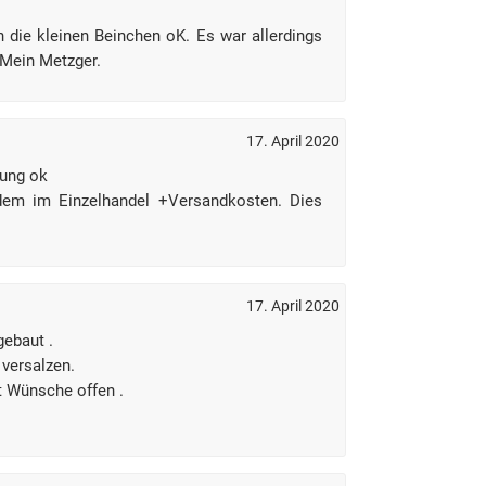
 die kleinen Beinchen oK. Es war allerdings
 Mein Metzger.
17. April 2020
kung ok
 dem im Einzelhandel +Versandkosten. Dies
17. April 2020
gebaut .
 versalzen.
t Wünsche offen .