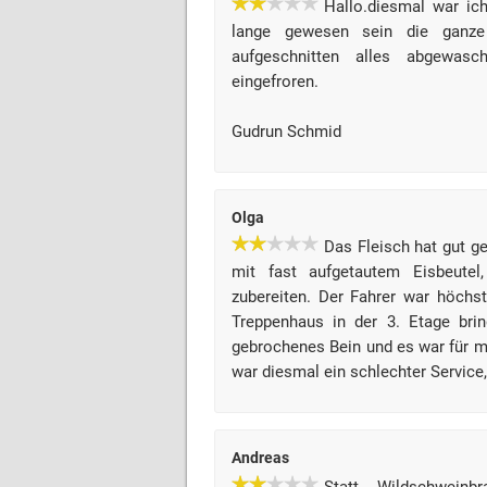
Hallo.diesmal war ic
lange gewesen sein die ganze
aufgeschnitten alles abgewa
eingefroren.
Gudrun Schmid
Olga
Das Fleisch hat gut g
mit fast aufgetautem Eisbeutel
zubereiten. Der Fahrer war höchst
Treppenhaus in der 3. Etage bri
gebrochenes Bein und es war für m
war diesmal ein schlechter Service,
Andreas