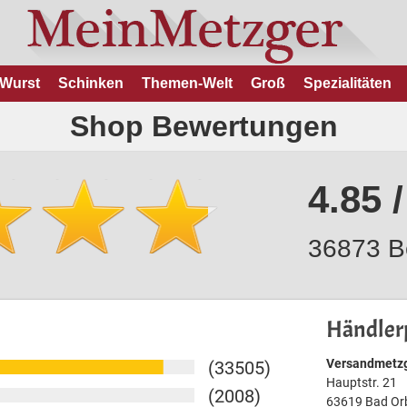
Wurst
Schinken
Themen-Welt
Groß
Spezialitäten
Shop Bewertungen
4.85 /
36873 B
Händlerp
Versandmetzg
(33505)
Hauptstr. 21
(2008)
63619 Bad Or