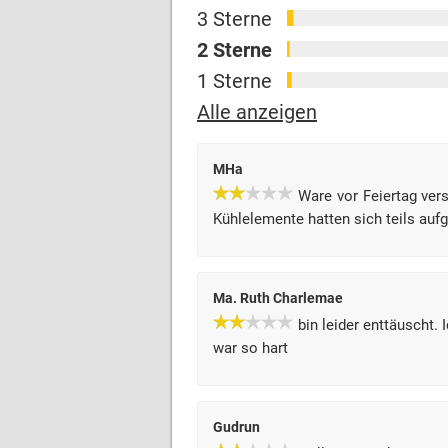
3 Sterne
2 Sterne
1 Sterne
Alle anzeigen
MHa
Ware vor Feiertag ver
Kühlelemente hatten sich teils aufg
Ma. Ruth Charlemae
bin leider enttäuscht. 
war so hart
Gudrun