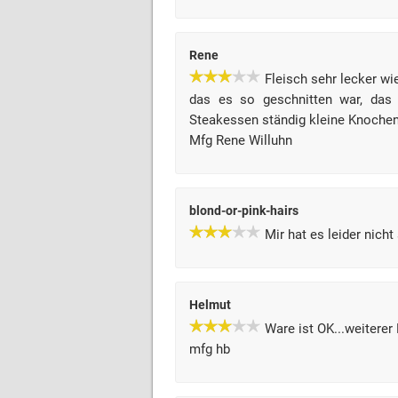
Rene
Fleisch sehr lecker w
das es so geschnitten war, das 
Steakessen ständig kleine Knochen 
Mfg Rene Willuhn
blond-or-pink-hairs
Mir hat es leider nich
Helmut
Ware ist OK...weiterer E
mfg hb