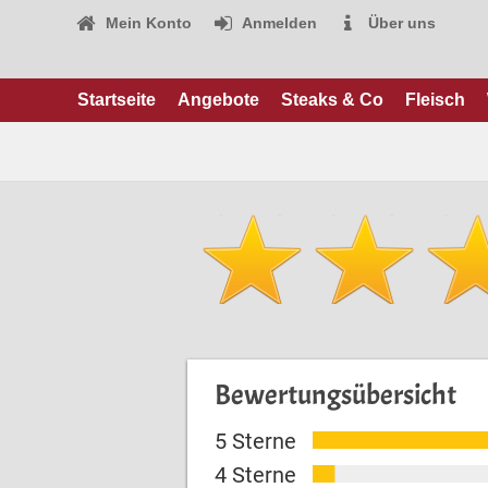
Mein Konto
Anmelden
Über uns
Startseite
Angebote
Steaks & Co
Fleisch
Bewertungsübersicht
5 Sterne
4 Sterne