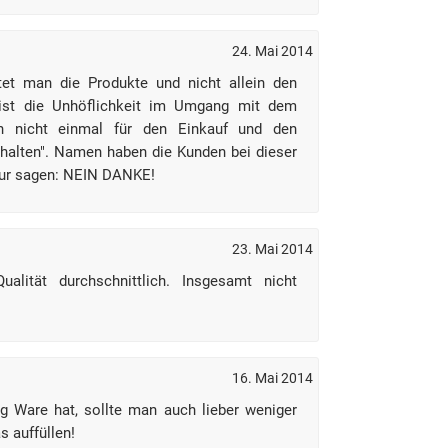
24. Mai 2014
et man die Produkte und nicht allein den
 ist die Unhöflichkeit im Umgang mit dem
 nicht einmal für den Einkauf und den
rhalten". Namen haben die Kunden bei dieser
nur sagen: NEIN DANKE!
23. Mai 2014
ualität durchschnittlich. Insgesamt nicht
16. Mai 2014
 Ware hat, sollte man auch lieber weniger
s auffüllen!