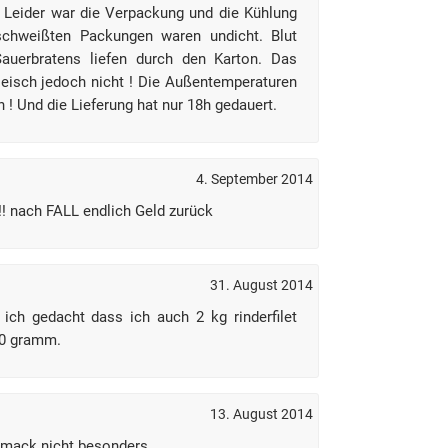
t. Leider war die Verpackung und die Kühlung
schweißten Packungen waren undicht. Blut
auerbratens liefen durch den Karton. Das
leisch jedoch nicht ! Die Außentemperaturen
 ! Und die Lieferung hat nur 18h gedauert.
4. September 2014
!!! nach FALL endlich Geld zurück
31. August 2014
 ich gedacht dass ich auch 2 kg rinderfilet
50 gramm.
13. August 2014
hmack nicht besonders