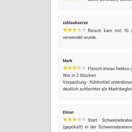
xxblaubaerxx
fleisch kam mit 10 g
verwendet wurde.
Mark
Fleisch etwas lieblos 
War in 2 Stücken.
Verpackung - Kühlmittel unterdimen
deutlich schlechter als Marktbeglei
Elmar
Statt Schweinebrat
(gepökelt) in der Schweinebratenve