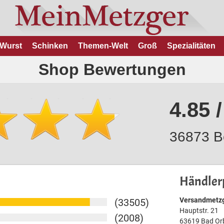
Wurst
Schinken
Themen-Welt
Groß
Spezialitäten
Shop Bewertungen
4.85 /
36873 B
Händlerp
Versandmetzg
(33505)
Hauptstr. 21
(2008)
63619 Bad Or