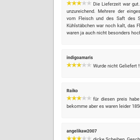
Die Lieferzeit war gu
unzureichend. Mehrere der einge
vom Fleisch und des Saft des S
Kühlstäbchen war noch kalt, das F
waren ja auch nicht besonders hoch
indigoamaris
Wurde nicht Geliefert 
Raiko
für diesen preis habe
bekomme aber es waren leider 18
angelikaw2007
dicke Scheiben, Gesc