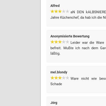
Alfred
aN DEN kALBSNIEREN
Jahre Küchenchef, da hab ich die 
Anonymisierte Bewertung
Leider war die Ware 
befreit. Mußte ich nach dem Ga
läßtig.
mel.blondy
Ware nicht wie besc
Schade
Jörg