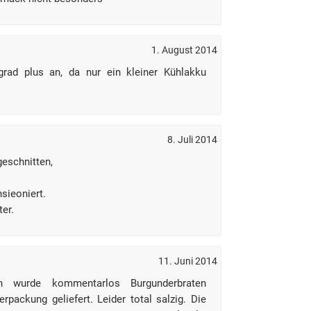
1. August 2014
rad plus an, da nur ein kleiner Kühlakku
8. Juli 2014
geschnitten,
sieoniert.
ter.
11. Juni 2014
en wurde kommentarlos Burgunderbraten
rpackung geliefert. Leider total salzig. Die