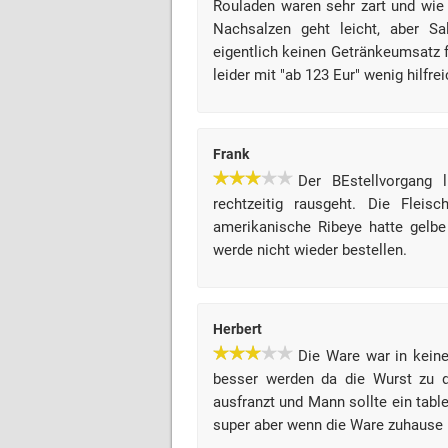
Rouladen waren sehr zart und wie 
Nachsalzen geht leicht, aber Sa
eigentlich keinen Getränkeumsatz f
leider mit "ab 123 Eur" wenig hilfre
Frank
Der BEstellvorgang 
rechtzeitig rausgeht. Die Fleis
amerikanische Ribeye hatte gelbe
werde nicht wieder bestellen.
Herbert
Die Ware war in kein
besser werden da die Wurst zu 
ausfranzt und Mann sollte ein tabl
super aber wenn die Ware zuhause 