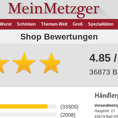
Wurst
Schinken
Themen-Welt
Groß
Spezialitäten
Shop Bewertungen
4.85 /
36873 B
Händlerp
Versandmetzg
(33505)
Hauptstr. 21
(2008)
63619 Bad Or