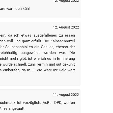
12. August 2022
Ware war noch kühl
12. August 2022
 ein, da ich etwas ausgefallenes zu essen
n voll und ganz erfüllt. Die Kalbsschnitzel
der Salinenschinken ein Genuss, ebenso der
reichhaltig ausgewählt worden war. Die
nicht mehr gibt, ist wie ich es in Erinnerung
are wurde schnell, zum Termin und gut gekühlt
rs einkaufen, da m. E. die Ware ihr Geld wert
11. August 2022
eschmack ist vorzüglich. Außer DPD, werfen
Alles angetautt.