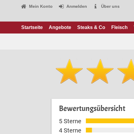
Mein Konto
Anmelden
Über uns
Startseite
Angebote
Steaks & Co
Fleisch
Bewertungsübersicht
5 Sterne
4 Sterne