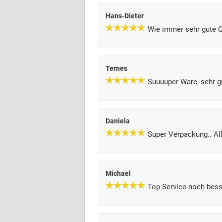
Hans-Dieter
Wie immer sehr gute Q
Ternes
Suuuuper Ware, sehr gu
Daniela
Super Verpackung.. Al
Michael
Top Service noch bess