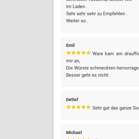
Im Laden .
Sehr sehr sehr zu Empfehlen .
Weiter so .
Emil
Ware kam am drauffol
mir an,
Die Würste schmeckten hervorrage
Besser geht es nicht.
Detlef
Sehr gut das ganze Sor
Michael