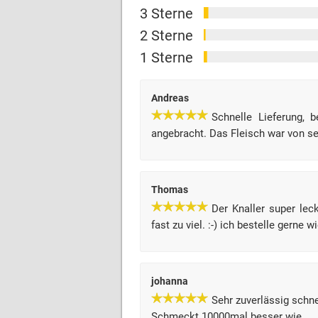
3 Sterne
2 Sterne
1 Sterne
Andreas
Schnelle Lieferung, 
angebracht. Das Fleisch war von seh
Thomas
Der Knaller super leck
fast zu viel. :-) ich bestelle gerne w
johanna
Sehr zuverlässig schne
Schmeckt 10000mal besser wie