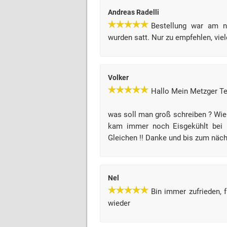
Andreas Radelli
Bestellung war am n
wurden satt. Nur zu empfehlen, vi
Volker
Hallo Mein Metzger T
was soll man groß schreiben ? Wie 
kam immer noch Eisgekühlt bei 
Gleichen !! Danke und bis zum näc
Nel
Bin immer zufrieden, f
wieder