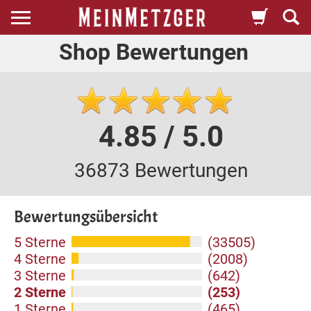
Shop Bewertungen
4.85 / 5.0
36873 Bewertungen
Bewertungsübersicht
5 Sterne
(33505)
4 Sterne
(2008)
3 Sterne
(642)
2 Sterne
(253)
1 Sterne
(465)