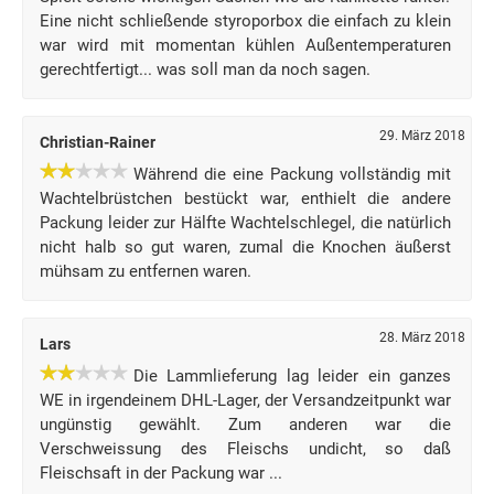
Eine nicht schließende styroporbox die einfach zu klein
war wird mit momentan kühlen Außentemperaturen
gerechtfertigt... was soll man da noch sagen.
29. März 2018
Christian-Rainer
Während die eine Packung vollständig mit
Wachtelbrüstchen bestückt war, enthielt die andere
Packung leider zur Hälfte Wachtelschlegel, die natürlich
nicht halb so gut waren, zumal die Knochen äußerst
mühsam zu entfernen waren.
28. März 2018
Lars
Die Lammlieferung lag leider ein ganzes
WE in irgendeinem DHL-Lager, der Versandzeitpunkt war
ungünstig gewählt. Zum anderen war die
Verschweissung des Fleischs undicht, so daß
Fleischsaft in der Packung war ...