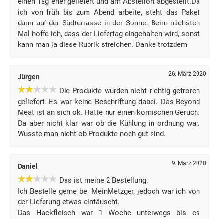
einen Tag eher geliefert und am Abstellort abgestellt.Da
ich von früh bis zum Abend arbeite, steht das Paket
dann auf der Südterrasse in der Sonne. Beim nächsten
Mal hoffe ich, dass der Liefertag eingehalten wird, sonst
kann man ja diese Rubrik streichen. Danke trotzdem
26. März 2020
Jürgen
Die Produkte wurden nicht richtig gefroren
geliefert. Es war keine Beschriftung dabei. Das Beyond
Meat ist an sich ok. Hatte nur einen komischen Geruch.
Da aber nicht klar war ob die Kühlung in ordnung war.
Wusste man nicht ob Produkte noch gut sind.
9. März 2020
Daniel
Das ist meine 2 Bestellung.
Ich Bestelle gerne bei MeinMetzger, jedoch war ich von
der Lieferung etwas eintäuscht.
Das Hackfleisch war 1 Woche unterwegs bis es