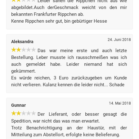
Leider sahen die Rippchen nicht aus wie
abgebildet.Auch derGeschmack weicht von den mir
bekannten Frankfurter Rippchen ab.
Kenne Rippchen sehr gut, bin gebürtiger Hesse
24. Juni 2018
Aleksandra
Das war meine erste und auch letzte
Bestellung. Leber musste ich rausschmeißen was ich
auch gemeldet habe. Leider niemand hat sich
gekümmert.
Es würde reichen, 3 Euro zurückzugeben um Kunde
nicht verlieren. Kulanz kennen die leider nicht... Schade
14. Mai 2018
Gunnar
Der Lieferant, oder besser gesagt die
Spedition, war nicht das was man erwartet.
Trotz Benachrichtigung an der Haustür, mit der
Mitteilung zum Abstellort, erfolgte keine Belieferung.