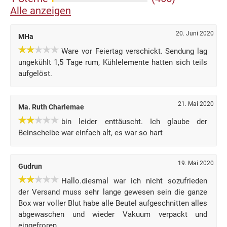
Alle anzeigen
20. Juni 2020
MHa
Ware vor Feiertag verschickt. Sendung lag
ungekühlt 1,5 Tage rum, Kühlelemente hatten sich teils
aufgelöst.
21. Mai 2020
Ma. Ruth Charlemae
bin leider enttäuscht. Ich glaube der
Beinscheibe war einfach alt, es war so hart
19. Mai 2020
Gudrun
Hallo.diesmal war ich nicht sozufrieden
der Versand muss sehr lange gewesen sein die ganze
Box war voller Blut habe alle Beutel aufgeschnitten alles
abgewaschen und wieder Vakuum verpackt und
eingefroren.