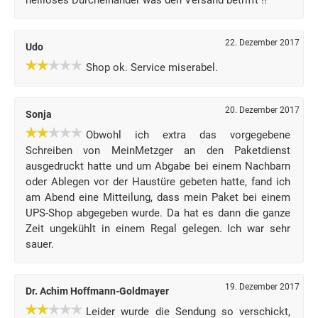
heilloses Durcheinander was den Versand betrifft !!
22. Dezember 2017
Udo
Shop ok. Service miserabel.
20. Dezember 2017
Sonja
Obwohl ich extra das vorgegebene
Schreiben von MeinMetzger an den Paketdienst
ausgedruckt hatte und um Abgabe bei einem Nachbarn
oder Ablegen vor der Haustüre gebeten hatte, fand ich
am Abend eine Mitteilung, dass mein Paket bei einem
UPS-Shop abgegeben wurde. Da hat es dann die ganze
Zeit ungekühlt in einem Regal gelegen. Ich war sehr
sauer.
19. Dezember 2017
Dr. Achim Hoffmann-Goldmayer
Leider wurde die Sendung so verschickt,