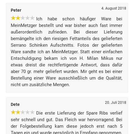
4. August 2018
Peter
Ich habe schon häufiger Ware bei
MeinMetzger bestellt und war bisher auch fast immer
außerordentlich zufrieden. Bei dieser Lieferung
bemängelte ich den riesigen Fettanteils des gelieferten
Serrano Schinken Aufschnitts. Fotos der gelieferten
Ware sandte ich an MeinMetzger. Statt einer einfachen
Entschuldigung bekam ich von H. Milan Mikus nur
etwas dreist die rechtfertigende Antwort, dass dafür
aber 70 gr. mehr geliefert wurden. Mir geht es bei einer
Bestellung einer Ware ausschließlich um die Qualität,
nicht um zusätzliche Mengen.
20. Juli 2018
Dete
Die erste Lieferung der Spare Ribs verlief
sehr schnell und gut. Das Fleich war hervorragend. Bei
der Folgebestellung kam diese jedoch erst nach 5
Tagen ein und wurde persönlich in Empfang genommen.