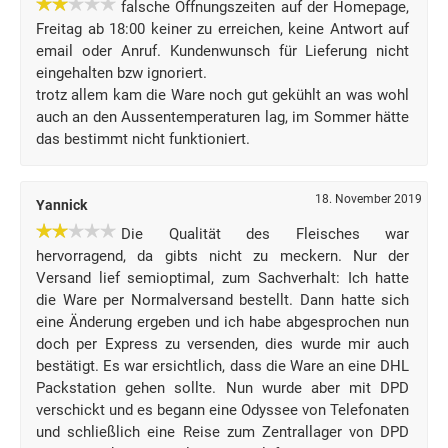
falsche Öffnungszeiten auf der Homepage,
Freitag ab 18:00 keiner zu erreichen, keine Antwort auf
email oder Anruf. Kundenwunsch für Lieferung nicht
eingehalten bzw ignoriert.
trotz allem kam die Ware noch gut gekühlt an was wohl
auch an den Aussentemperaturen lag, im Sommer hätte
das bestimmt nicht funktioniert.
18. November 2019
Yannick
Die Qualität des Fleisches war
hervorragend, da gibts nicht zu meckern. Nur der
Versand lief semioptimal, zum Sachverhalt: Ich hatte
die Ware per Normalversand bestellt. Dann hatte sich
eine Änderung ergeben und ich habe abgesprochen nun
doch per Express zu versenden, dies wurde mir auch
bestätigt. Es war ersichtlich, dass die Ware an eine DHL
Packstation gehen sollte. Nun wurde aber mit DPD
verschickt und es begann eine Odyssee von Telefonaten
und schließlich eine Reise zum Zentrallager von DPD