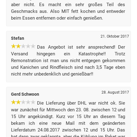
aber nicht. Es macht ein sehr großes Teil des
Geschmacks aus. Also MIT fett kochen und entweder
beim Essen entfernen oder einfach genießen.
21. Oktober 2017
Stefan
Das Angebot ist sehr ansprechend! Der
Versand hingegen ein Katastrophe!! Trotz
Remonstration ist man uns nicht entgegen gekommen
und Kanichen und Rindfleisch sind nach 3,5 Tage eben
nicht mehr unbedenklich und genießbar!!
28. August 2017
Gerd Schwoon
Die Lieferung über DHL war nicht ok. Sie
war zunächst für Mittwoch den 23. 08. zwischen 12 und
15 Uhr angekündigt. Kurz vor 15 Uhr an diesem Tag
bekam ich eine neue Mail mit dem geänderten
Lieferdatum 24.08.2017 zwischen 12 und 15 Uhr. Das
hat dann zwar geklappta, aber die Kühlung im Paket war