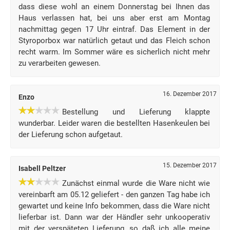
dass diese wohl an einem Donnerstag bei Ihnen das
Haus verlassen hat, bei uns aber erst am Montag
nachmittag gegen 17 Uhr eintraf. Das Element in der
Styroporbox war natürlich getaut und das Fleich schon
recht warm. Im Sommer wäre es sicherlich nicht mehr
zu verarbeiten gewesen.
16. Dezember 2017
Enzo
Bestellung und Lieferung klappte
wunderbar. Leider waren die bestellten Hasenkeulen bei
der Lieferung schon aufgetaut.
15. Dezember 2017
Isabell Peltzer
Zunächst einmal wurde die Ware nicht wie
vereinbarft am 05.12 geliefert - den ganzen Tag habe ich
gewartet und keine Info bekommen, dass die Ware nicht
lieferbar ist. Dann war der Händler sehr unkooperativ
mit der verspäteten Lieferung, so daß ich alle meine