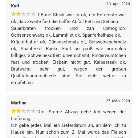
13. April 2020
Kurt
T-Bone Steak war in ok, ein Entrecote war
ok ,das Zweite fast die hälfte Abfall Fett und Sehnen.
Sauerbraten trocken und zäh unmöglich.
Ochsenschwanz ok, Lammfilet ok, Spanferkelhaxe ok,
Kräuterbutter ok, Gänseschmalz ok, Schweineschmalz
ok, Spanferkel Racks Fast so groß wie normales
billiges Schweinekotlett unverschämt, Rinderwürstchen
fest und trocken, Eisbein nicht gut, Kalbssteak ok,
Bratwurst sehr gut, wegen der großen
Qualitätsunterschiede sind Sie nicht weiter zu
empfehlen.
27. März 2020
Martina
Drei Sterne Abzug gebe ich wegen der
Lieferung:
Ich gebe jedes Mal ein Lieferdatum an, an dem ich zu
Hause bin. Nun schon zum 2. Mal wurde das Fleisch