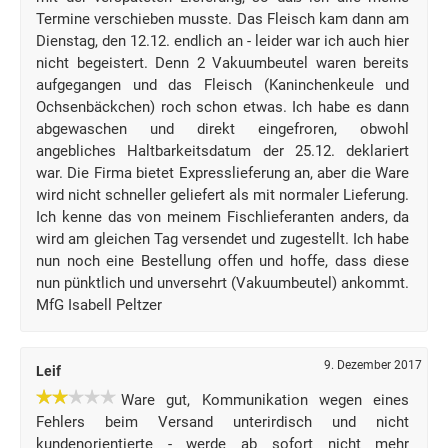
Termine verschieben musste. Das Fleisch kam dann am
Dienstag, den 12.12. endlich an - leider war ich auch hier
nicht begeistert. Denn 2 Vakuumbeutel waren bereits
aufgegangen und das Fleisch (Kaninchenkeule und
Ochsenbäckchen) roch schon etwas. Ich habe es dann
abgewaschen und direkt eingefroren, obwohl
angebliches Haltbarkeitsdatum der 25.12. deklariert
war. Die Firma bietet Expresslieferung an, aber die Ware
wird nicht schneller geliefert als mit normaler Lieferung.
Ich kenne das von meinem Fischlieferanten anders, da
wird am gleichen Tag versendet und zugestellt. Ich habe
nun noch eine Bestellung offen und hoffe, dass diese
nun pünktlich und unversehrt (Vakuumbeutel) ankommt.
MfG Isabell Peltzer
9. Dezember 2017
Leif
Ware gut, Kommunikation wegen eines
Fehlers beim Versand unterirdisch und nicht
kundenorientierte - werde ab sofort nicht mehr