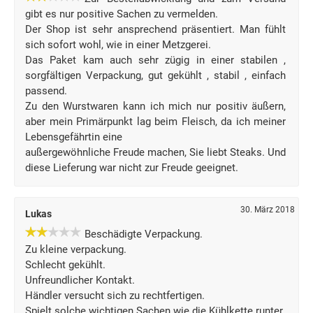
gibt es nur positive Sachen zu vermelden.
Der Shop ist sehr ansprechend präsentiert. Man fühlt
sich sofort wohl, wie in einer Metzgerei.
Das Paket kam auch sehr zügig in einer stabilen ,
sorgfältigen Verpackung, gut gekühlt , stabil , einfach
passend.
Zu den Wurstwaren kann ich mich nur positiv äußern,
aber mein Primärpunkt lag beim Fleisch, da ich meiner
Lebensgefährtin eine
außergewöhnliche Freude machen, Sie liebt Steaks. Und
diese Lieferung war nicht zur Freude geeignet.
30. März 2018
Lukas
Beschädigte Verpackung.
Zu kleine verpackung.
Schlecht gekühlt.
Unfreundlicher Kontakt.
Händler versucht sich zu rechtfertigen.
Spielt solche wichtigen Sachen wie die Kühlkette runter.