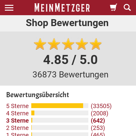
Shop Bewertungen
4.85 / 5.0
36873 Bewertungen
Bewertungsübersicht
5 Sterne
(33505)
4 Sterne
(2008)
3 Sterne
(642)
2 Sterne
(253)
1 Sterne
(465)