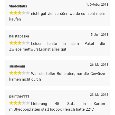
1. Oktober 2013
vladoklaus
nicht gut viel zu dünn würde es nicht mehr
kaufen
5. Juni 2013
haistapaska
Leider fehlte in dem Paket die
Zwiebelmettwurst,sonst alles gut
26. Mai 2013
susibeani
War ein toller Rollbraten, nur die Gewürze
kamen nicht durch
23. Mai 2013
painther111
Lieferung 45 Std., in Karton
m.Styroporplatten statt Isobox.Fleisch hatte 22°C