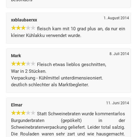
1. August 2014
xxblaubaerxx
fleisch kam mit 10 grad plus an, da nur ein
kleiner Kühlakku verwendet wurde.
8. Juli 2014
Mark
Fleisch etwas lieblos geschnitten,
War in 2 Stücken.
Verpackung - Kühlmittel unterdimensieoniert.
deutlich schlechter als Marktbegleiter.
11. Juni 2014
Elmar
Statt Schweinebraten wurde kommentarlos
Burgunderbraten (gepökelt) in der
Schweinebratenverpackung geliefert. Leider total salzig.
Die Rouladen waren sehr zart und wie hausgemacht.