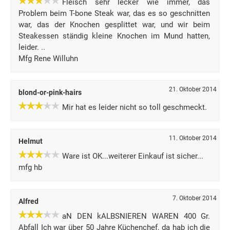
Fleisch sehr lecker wie immer, das
Problem beim T-bone Steak war, das es so geschnitten
war, das der Knochen gesplittet war, und wir beim
Steakessen ständig kleine Knochen im Mund hatten,
leider. ..
Mfg Rene Willuhn
21. Oktober 2014
blond-or-pink-hairs
Mir hat es leider nicht so toll geschmeckt.
11. Oktober 2014
Helmut
Ware ist OK...weiterer Einkauf ist sicher...
mfg hb
7. Oktober 2014
Alfred
aN DEN kALBSNIEREN WAREN 400 Gr.
Abfall Ich war über 50 Jahre Küchenchef, da hab ich die