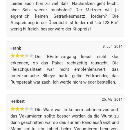
Leider auch hier zu viel Salz! Nachsalzen geht leicht,
aber Salz wieder rausholen? Der Metzger will ja
eigentlich keinen Getränkeumsatz fördern? Die
Auspreisung in der Übersicht ist leider mit "ab 123 Eur"
wenig hilfreich, besser wäre der Kilopreis!
8. Juni 2014
Frank
Der BEstellvorgang liesst nicht klar
erkennen, ob das Paket rechtzeitig rausgeht. Die
Fleischqualitaet war nicht empfehlenswert, das
amerikanische Ribeye hatte gelbe Fettraender, das
Rumpsteak war zaeh. Ich werde nicht wieder bestellen.
25. Mai 2014
Herbert
Die Ware war in keinem schönen zustand,
das Vakumieren sollte besser werden da die Wurst zu
dünn geschnitten war so das sie am Rand ausfranzt und
Mann sollte ein tablet beim Vacumieren benutzen.