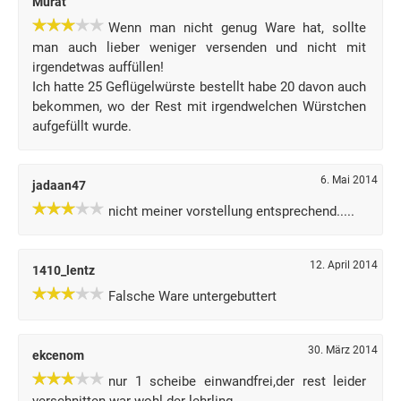
Murat
Wenn man nicht genug Ware hat, sollte
man auch lieber weniger versenden und nicht mit
irgendetwas auffüllen!
Ich hatte 25 Geflügelwürste bestellt habe 20 davon auch
bekommen, wo der Rest mit irgendwelchen Würstchen
aufgefüllt wurde.
6. Mai 2014
jadaan47
nicht meiner vorstellung entsprechend.....
12. April 2014
1410_lentz
Falsche Ware untergebuttert
30. März 2014
ekcenom
nur 1 scheibe einwandfrei,der rest leider