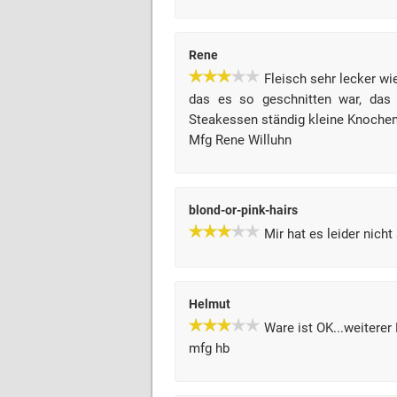
Rene
Fleisch sehr lecker w
das es so geschnitten war, das 
Steakessen ständig kleine Knochen 
Mfg Rene Willuhn
blond-or-pink-hairs
Mir hat es leider nich
Helmut
Ware ist OK...weiterer E
mfg hb