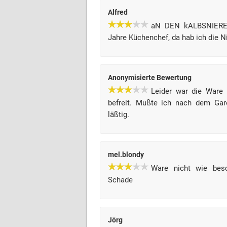
Alfred
aN DEN kALBSNIEREN
Jahre Küchenchef, da hab ich die 
Anonymisierte Bewertung
Leider war die Ware 
befreit. Mußte ich nach dem Ga
läßtig.
mel.blondy
Ware nicht wie besc
Schade
Jörg