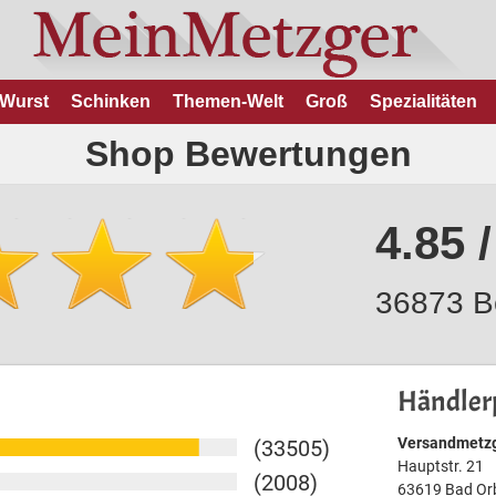
Wurst
Schinken
Themen-Welt
Groß
Spezialitäten
Shop Bewertungen
4.85 /
36873 B
Händlerp
Versandmetzg
(33505)
Hauptstr. 21
(2008)
63619 Bad Or