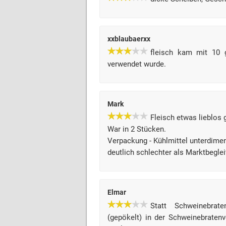
xxblaubaerxx
fleisch kam mit 10 g
verwendet wurde.
Mark
Fleisch etwas lieblos 
War in 2 Stücken.
Verpackung - Kühlmittel unterdimen
deutlich schlechter als Marktbeglei
Elmar
Statt Schweinebrat
(gepökelt) in der Schweinebratenve