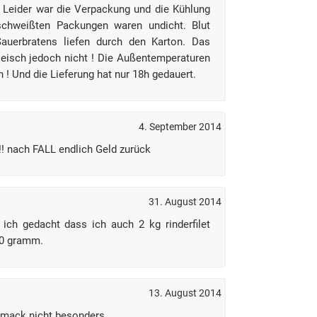
t. Leider war die Verpackung und die Kühlung
schweißten Packungen waren undicht. Blut
auerbratens liefen durch den Karton. Das
leisch jedoch nicht ! Die Außentemperaturen
 ! Und die Lieferung hat nur 18h gedauert.
4. September 2014
!!! nach FALL endlich Geld zurück
31. August 2014
 ich gedacht dass ich auch 2 kg rinderfilet
50 gramm.
13. August 2014
hmack nicht besonders