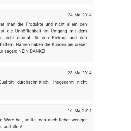
24. Mai 2014
et man die Produkte und nicht allein den
 ist die Unhöflichkeit im Umgang mit dem
 nicht einmal für den Einkauf und den
rhalten". Namen haben die Kunden bei dieser
nur sagen: NEIN DANKE!
23. Mai 2014
ualität durchschnittlich. Insgesamt nicht
16. Mai 2014
 Ware hat, sollte man auch lieber weniger
s auffüllen!