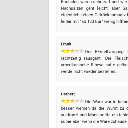
Rouladen waren sehr zart und wie 
Nachsalzen geht leicht, aber Sa
eigentlich keinen Getränkeumsatz f
leider mit "ab 123 Eur" wenig hilfre
Frank
Der BEstellvorgang 
rechtzeitig rausgeht. Die Fleis
amerikanische Ribeye hatte gelbe
werde nicht wieder bestellen.
Herbert
Die Ware war in kein
besser werden da die Wurst zu 
ausfranzt und Mann sollte ein tabl
super aber wenn die Ware zuhause 