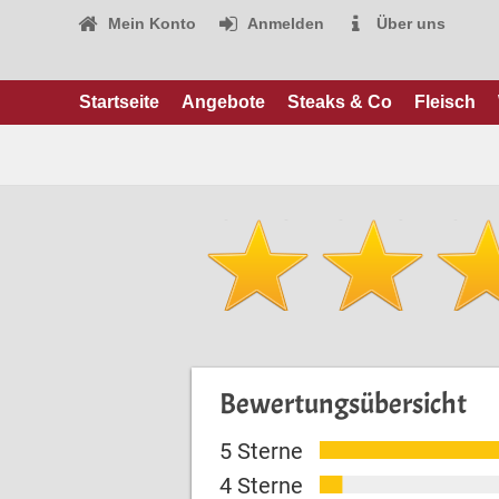
Mein Konto
Anmelden
Über uns
Startseite
Angebote
Steaks & Co
Fleisch
Bewertungsübersicht
5 Sterne
4 Sterne