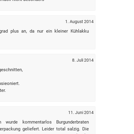
1. August 2014
rad plus an, da nur ein kleiner Kühlakku
8. Juli 2014
geschnitten,
sieoniert.
ter.
11. Juni 2014
en wurde kommentarlos Burgunderbraten
rpackung geliefert. Leider total salzig. Die