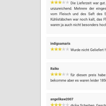
Die Lieferzeit war gu
unzureichend. Mehrere der einge
vom Fleisch und des Saft des S
Kühlstäbchen war noch kalt, das F
waren ja auch nicht besonders hoch
indigoamaris
Wurde nicht Geliefert 
Raiko
für diesen preis habe
bekomme aber es waren leider 18
angelikaw2007
dicke Scheiben, Gesc