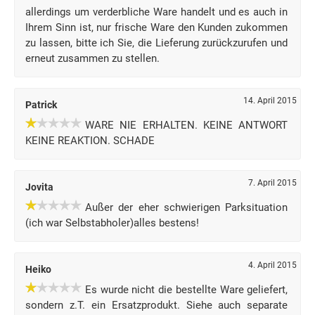
allerdings um verderbliche Ware handelt und es auch in
Ihrem Sinn ist, nur frische Ware den Kunden zukommen
zu lassen, bitte ich Sie, die Lieferung zurückzurufen und
erneut zusammen zu stellen.
14. April 2015
Patrick
WARE NIE ERHALTEN. KEINE ANTWORT
KEINE REAKTION. SCHADE
7. April 2015
Jovita
Außer der eher schwierigen Parksituation
(ich war Selbstabholer)alles bestens!
4. April 2015
Heiko
Es wurde nicht die bestellte Ware geliefert,
sondern z.T. ein Ersatzprodukt. Siehe auch separate