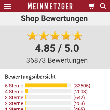
Shop Bewertungen
4.85 / 5.0
36873 Bewertungen
Bewertungsübersicht
5 Sterne
(33505)
4 Sterne
(2008)
3 Sterne
(642)
2 Sterne
(253)
1 Sterne
(465)