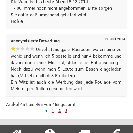
Die Ware ist bis heute Abend 8.12.2014.
17:00 immer noch nicht angekommen. Bitte sorgen
Sie dafür, daß umgehend geliefert wird.
Hößle
19. Juli 2014
Anonymisierte Bewertung
Unvollständig,die Rouladen waren eine zu
wenig und wenn ich 5 bestelle und nur 4 bekomme und
davon noch eine Müll ist,istdas eine Enttäuschung .
Noch dazu wenn man 5 Leute zum Essen eingeladen
hat.(Mit letztendlich 3 Rouladen)
Ein Witz ist auch die Werbung das jede Roulade vom
Meister persönlich geschnitten wird.
Artikel 451 bis 465 von 465 gesamt
1
2
3
4