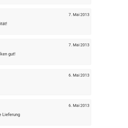
7. Mai 2013
tät!
7. Mai 2013
ken gut!
6. Mai 2013
6. Mai 2013
e Lieferung