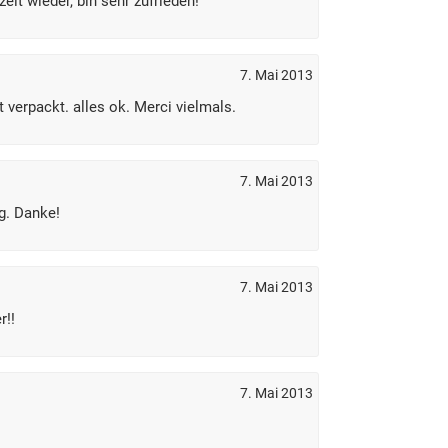
zeit wieder, bin sehr zufrieden!
7. Mai 2013
t verpackt. alles ok. Merci vielmals.
7. Mai 2013
g. Danke!
7. Mai 2013
r!!
7. Mai 2013