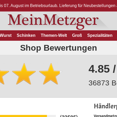
bis 07. August im Betriebsurlaub. Lieferung für Neubestellunge
Wurst
Schinken
Themen-Welt
Groß
Spezialitäten
Shop Bewertungen
4.85 /
36873 B
Händlerp
Versandmetzg