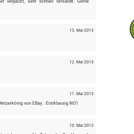
her verpackt, sehr schnell versandt. Gerne
13. Mai 2013
12. Mai 2013
11. Mai 2013
,Metzerkönig von EBay . Erstklassig NO1
10. Mai 2013