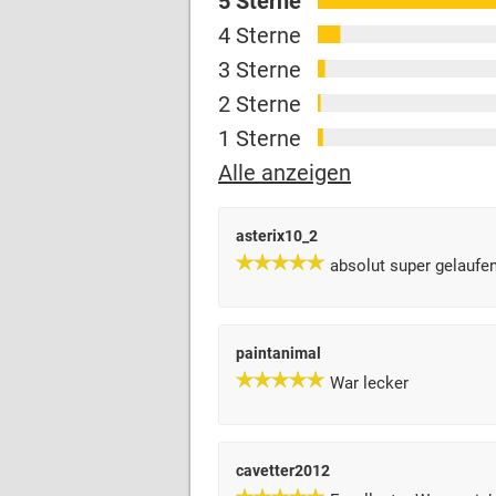
5 Sterne
4 Sterne
3 Sterne
2 Sterne
1 Sterne
Alle anzeigen
asterix10_2
absolut super gelaufe
paintanimal
War lecker
cavetter2012