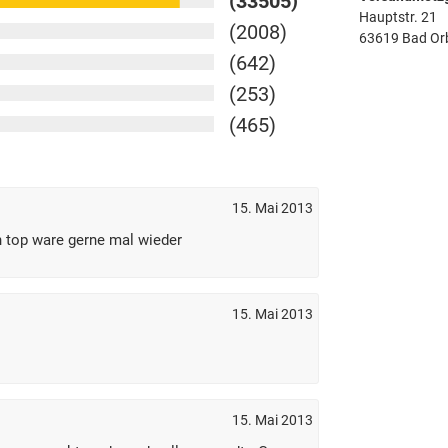
(33505)
Hauptstr. 21
(2008)
63619 Bad Or
(642)
(253)
(465)
15. Mai 2013
n top ware gerne mal wieder
15. Mai 2013
15. Mai 2013