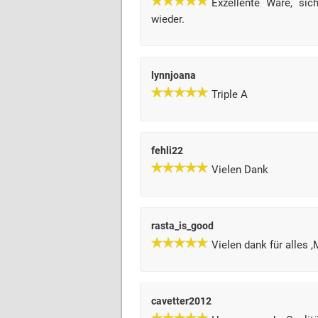
Exzellente Ware, sic
wieder.
lynnjoana
Triple A
fehli22
Vielen Dank
rasta_is_good
Vielen dank für alles 
cavetter2012