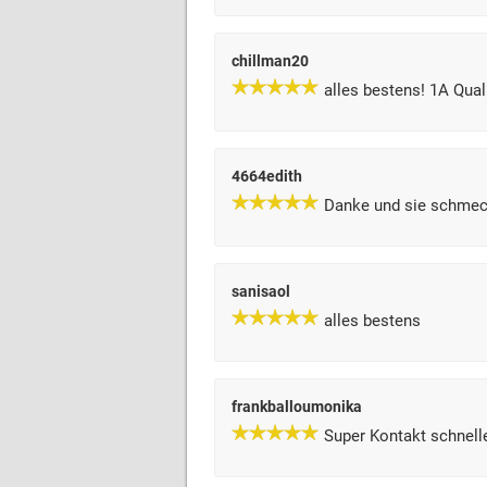
chillman20
alles bestens! 1A Quali
4664edith
Danke und sie schmec
sanisaol
alles bestens
frankballoumonika
Super Kontakt schnell