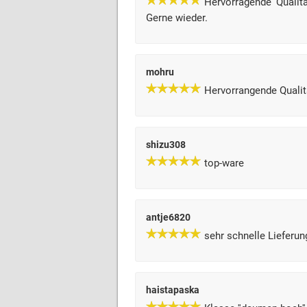
Hervorragende Qualitä
Gerne wieder.
mohru
Hervorrangende Qualit
shizu308
top-ware
antje6820
sehr schnelle Lieferun
haistapaska