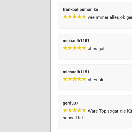
frankballoumonika
wie immer alles ok ge
michaelh1151
alles gut
michaelh1151
alles ok
gerd337
Ware Top,sogar die Kü
schnell ist