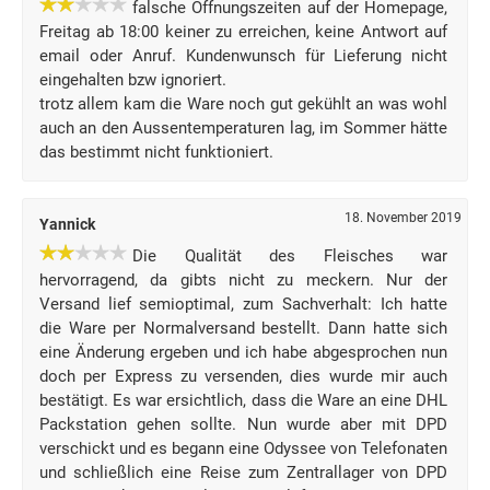
falsche Öffnungszeiten auf der Homepage,
Freitag ab 18:00 keiner zu erreichen, keine Antwort auf
email oder Anruf. Kundenwunsch für Lieferung nicht
eingehalten bzw ignoriert.
trotz allem kam die Ware noch gut gekühlt an was wohl
auch an den Aussentemperaturen lag, im Sommer hätte
das bestimmt nicht funktioniert.
18. November 2019
Yannick
Die Qualität des Fleisches war
hervorragend, da gibts nicht zu meckern. Nur der
Versand lief semioptimal, zum Sachverhalt: Ich hatte
die Ware per Normalversand bestellt. Dann hatte sich
eine Änderung ergeben und ich habe abgesprochen nun
doch per Express zu versenden, dies wurde mir auch
bestätigt. Es war ersichtlich, dass die Ware an eine DHL
Packstation gehen sollte. Nun wurde aber mit DPD
verschickt und es begann eine Odyssee von Telefonaten
und schließlich eine Reise zum Zentrallager von DPD