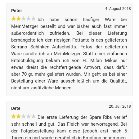
4. August 2018
Peter
Ich habe schon häufiger Ware bei
MeinMetzger bestellt und war bisher auch fast immer
außerordentlich zufrieden. Bei dieser Lieferung
bemängelte ich den riesigen Fettanteils des gelieferten
Serrano Schinken Aufschnitts. Fotos der gelieferten
Ware sandte ich an MeinMetzger. Statt einer einfachen
Entschuldigung bekam ich von H. Milan Mikus nur
etwas dreist die rechtfertigende Antwort, dass dafür
aber 70 gr. mehr geliefert wurden. Mir geht es bei einer
Bestellung einer Ware ausschließlich um die Qualität,
nicht um zusätzliche Mengen.
20. Juli 2018
Dete
Die erste Lieferung der Spare Ribs verlief
sehr schnell und gut. Das Fleich war hervorragend. Bei
der Folgebestellung kam diese jedoch erst nach 5
Tagen ein und wurde persönlich in Empfang genommen.