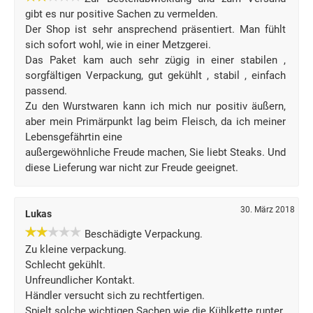
gibt es nur positive Sachen zu vermelden.
Der Shop ist sehr ansprechend präsentiert. Man fühlt
sich sofort wohl, wie in einer Metzgerei.
Das Paket kam auch sehr zügig in einer stabilen ,
sorgfältigen Verpackung, gut gekühlt , stabil , einfach
passend.
Zu den Wurstwaren kann ich mich nur positiv äußern,
aber mein Primärpunkt lag beim Fleisch, da ich meiner
Lebensgefährtin eine
außergewöhnliche Freude machen, Sie liebt Steaks. Und
diese Lieferung war nicht zur Freude geeignet.
30. März 2018
Lukas
Beschädigte Verpackung.
Zu kleine verpackung.
Schlecht gekühlt.
Unfreundlicher Kontakt.
Händler versucht sich zu rechtfertigen.
Spielt solche wichtigen Sachen wie die Kühlkette runter.