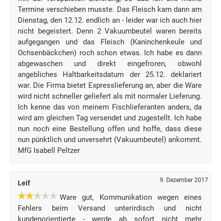
Termine verschieben musste. Das Fleisch kam dann am
Dienstag, den 12.12. endlich an - leider war ich auch hier
nicht begeistert. Denn 2 Vakuumbeutel waren bereits
aufgegangen und das Fleisch (Kaninchenkeule und
Ochsenbäckchen) roch schon etwas. Ich habe es dann
abgewaschen und direkt eingefroren, obwohl
angebliches Haltbarkeitsdatum der 25.12. deklariert
war. Die Firma bietet Expresslieferung an, aber die Ware
wird nicht schneller geliefert als mit normaler Lieferung.
Ich kenne das von meinem Fischlieferanten anders, da
wird am gleichen Tag versendet und zugestellt. Ich habe
nun noch eine Bestellung offen und hoffe, dass diese
nun pünktlich und unversehrt (Vakuumbeutel) ankommt.
MfG Isabell Peltzer
9. Dezember 2017
Leif
Ware gut, Kommunikation wegen eines
Fehlers beim Versand unterirdisch und nicht
kundenorientierte - werde ab sofort nicht mehr