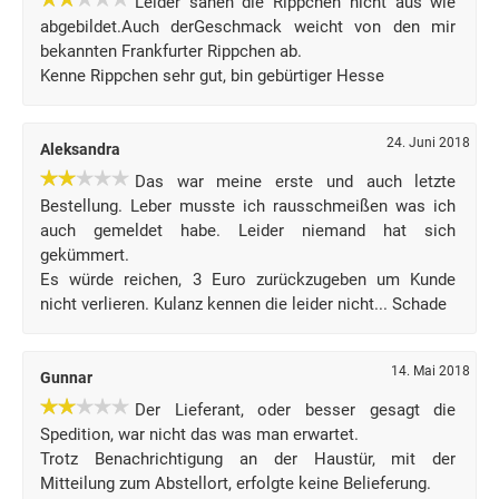
Leider sahen die Rippchen nicht aus wie
abgebildet.Auch derGeschmack weicht von den mir
bekannten Frankfurter Rippchen ab.
Kenne Rippchen sehr gut, bin gebürtiger Hesse
24. Juni 2018
Aleksandra
Das war meine erste und auch letzte
Bestellung. Leber musste ich rausschmeißen was ich
auch gemeldet habe. Leider niemand hat sich
gekümmert.
Es würde reichen, 3 Euro zurückzugeben um Kunde
nicht verlieren. Kulanz kennen die leider nicht... Schade
14. Mai 2018
Gunnar
Der Lieferant, oder besser gesagt die
Spedition, war nicht das was man erwartet.
Trotz Benachrichtigung an der Haustür, mit der
Mitteilung zum Abstellort, erfolgte keine Belieferung.