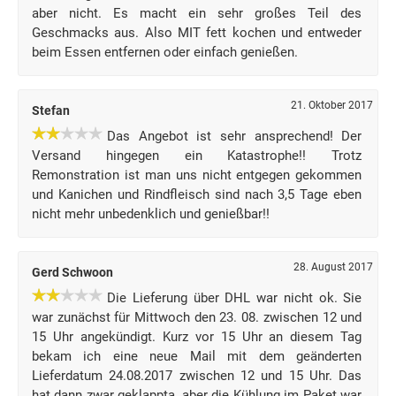
aber nicht. Es macht ein sehr großes Teil des
Geschmacks aus. Also MIT fett kochen und entweder
beim Essen entfernen oder einfach genießen.
21. Oktober 2017
Stefan
Das Angebot ist sehr ansprechend! Der
Versand hingegen ein Katastrophe!! Trotz
Remonstration ist man uns nicht entgegen gekommen
und Kanichen und Rindfleisch sind nach 3,5 Tage eben
nicht mehr unbedenklich und genießbar!!
28. August 2017
Gerd Schwoon
Die Lieferung über DHL war nicht ok. Sie
war zunächst für Mittwoch den 23. 08. zwischen 12 und
15 Uhr angekündigt. Kurz vor 15 Uhr an diesem Tag
bekam ich eine neue Mail mit dem geänderten
Lieferdatum 24.08.2017 zwischen 12 und 15 Uhr. Das
hat dann zwar geklappta, aber die Kühlung im Paket war