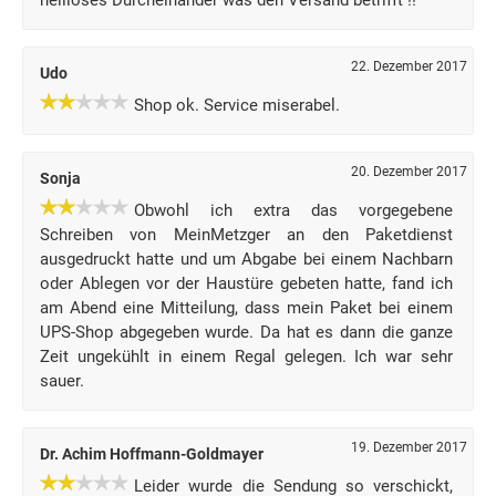
heilloses Durcheinander was den Versand betrifft !!
22. Dezember 2017
Udo
Shop ok. Service miserabel.
20. Dezember 2017
Sonja
Obwohl ich extra das vorgegebene
Schreiben von MeinMetzger an den Paketdienst
ausgedruckt hatte und um Abgabe bei einem Nachbarn
oder Ablegen vor der Haustüre gebeten hatte, fand ich
am Abend eine Mitteilung, dass mein Paket bei einem
UPS-Shop abgegeben wurde. Da hat es dann die ganze
Zeit ungekühlt in einem Regal gelegen. Ich war sehr
sauer.
19. Dezember 2017
Dr. Achim Hoffmann-Goldmayer
Leider wurde die Sendung so verschickt,