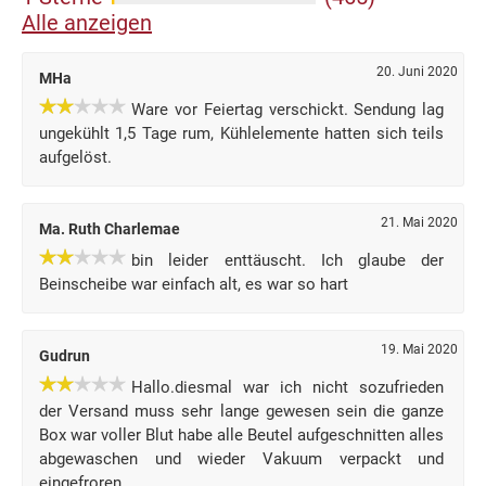
Alle anzeigen
20. Juni 2020
MHa
Ware vor Feiertag verschickt. Sendung lag
ungekühlt 1,5 Tage rum, Kühlelemente hatten sich teils
aufgelöst.
21. Mai 2020
Ma. Ruth Charlemae
bin leider enttäuscht. Ich glaube der
Beinscheibe war einfach alt, es war so hart
19. Mai 2020
Gudrun
Hallo.diesmal war ich nicht sozufrieden
der Versand muss sehr lange gewesen sein die ganze
Box war voller Blut habe alle Beutel aufgeschnitten alles
abgewaschen und wieder Vakuum verpackt und
eingefroren.