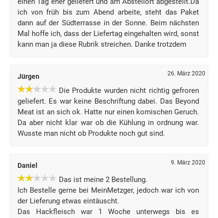
einen Tag eher geliefert und am Abstellort abgestellt.Da
ich von früh bis zum Abend arbeite, steht das Paket
dann auf der Südterrasse in der Sonne. Beim nächsten
Mal hoffe ich, dass der Liefertag eingehalten wird, sonst
kann man ja diese Rubrik streichen. Danke trotzdem
26. März 2020
Jürgen
Die Produkte wurden nicht richtig gefroren
geliefert. Es war keine Beschriftung dabei. Das Beyond
Meat ist an sich ok. Hatte nur einen komischen Geruch.
Da aber nicht klar war ob die Kühlung in ordnung war.
Wusste man nicht ob Produkte noch gut sind.
9. März 2020
Daniel
Das ist meine 2 Bestellung.
Ich Bestelle gerne bei MeinMetzger, jedoch war ich von
der Lieferung etwas eintäuscht.
Das Hackfleisch war 1 Woche unterwegs bis es