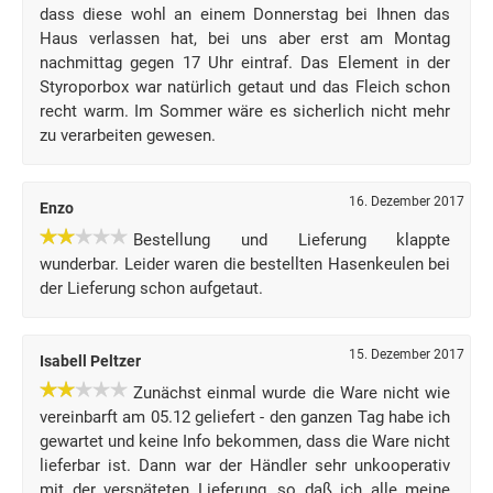
dass diese wohl an einem Donnerstag bei Ihnen das
Haus verlassen hat, bei uns aber erst am Montag
nachmittag gegen 17 Uhr eintraf. Das Element in der
Styroporbox war natürlich getaut und das Fleich schon
recht warm. Im Sommer wäre es sicherlich nicht mehr
zu verarbeiten gewesen.
16. Dezember 2017
Enzo
Bestellung und Lieferung klappte
wunderbar. Leider waren die bestellten Hasenkeulen bei
der Lieferung schon aufgetaut.
15. Dezember 2017
Isabell Peltzer
Zunächst einmal wurde die Ware nicht wie
vereinbarft am 05.12 geliefert - den ganzen Tag habe ich
gewartet und keine Info bekommen, dass die Ware nicht
lieferbar ist. Dann war der Händler sehr unkooperativ
mit der verspäteten Lieferung, so daß ich alle meine