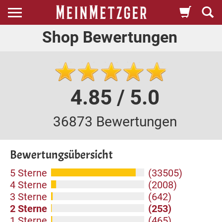
Shop Bewertungen
4.85 / 5.0
36873 Bewertungen
Bewertungsübersicht
5 Sterne
(33505)
4 Sterne
(2008)
3 Sterne
(642)
2 Sterne
(253)
1 Sterne
(465)