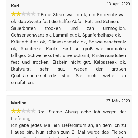
13. April 2020
Kurt
T-Bone Steak war in ok, ein Entrecote war
ok ,das Zweite fast die hälfte Abfall Fett und Sehnen.
Sauerbraten trocken und zäh unmöglich.
Ochsenschwanz ok, Lammfilet ok, Spanferkelhaxe ok,
Kräuterbutter ok, Gänseschmalz ok, Schweineschmalz
ok, Spanferkel Racks Fast so groß wie normales
billiges Schweinekotlett unverschämt, Rinderwürstchen
fest und trocken, Eisbein nicht gut, Kalbssteak ok,
Bratwurst sehr gut, wegen der großen
Qualitätsunterschiede sind Sie nicht weiter zu
empfehlen.
27. März 2020
Martina
Drei Sterne Abzug gebe ich wegen der
Lieferung:
Ich gebe jedes Mal ein Lieferdatum an, an dem ich zu
Hause bin. Nun schon zum 2. Mal wurde das Fleisch