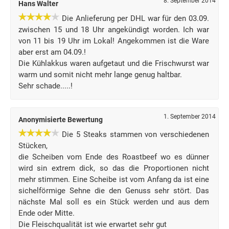
8. September 2014
Hans Walter
Die Anlieferung per DHL war für den 03.09.
zwischen 15 und 18 Uhr angekündigt worden. Ich war
von 11 bis 19 Uhr im Lokal! Angekommen ist die Ware
aber erst am 04.09.!
Die Kühlakkus waren aufgetaut und die Frischwurst war
warm und somit nicht mehr lange genug haltbar.
Sehr schade.....!
1. September 2014
Anonymisierte Bewertung
Die 5 Steaks stammen von verschiedenen
Stücken,
die Scheiben vom Ende des Roastbeef wo es dünner
wird sin extrem dick, so das die Proportionen nicht
mehr stimmen. Eine Scheibe ist vom Anfang da ist eine
sichelförmige Sehne die den Genuss sehr stört. Das
nächste Mal soll es ein Stück werden und aus dem
Ende oder Mitte.
Die Fleischqualität ist wie erwartet sehr gut