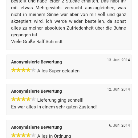
bestellt und habe leider 2 Stücke erhalten. Das habt ihr
mit etwas Mehrgewicht versucht auszugleichen, was
nicht in meinem Sinne war aber von mir voll und ganz
akzeptiert wird. Ich werde wieder bestellen, da sonst
alles zu meiner absoluten Zufriedenheit über die Bühne
gegangen ist.
Viele Grüße Ralf Schmidt
13. Juni 2014
Anonymisierte Bewertung
Alles Super gelaufen
12. Juni 2014
Anonymisierte Bewertung
Lieferung ging schnell!
Es war alles in einem sehr guten Zustand!
6. Juni 2014
Anonymisierte Bewertung
Alles in Ordnung