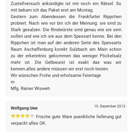
Zustellversuch ankündigte ist mir noch ein Rätsel. So
mit bekam ich das Paket erst am Montag.
Gestern zum Abendessen die Frankfurter Rippchen
probiert. Nach wie vor bin ich der Meinung: sie sind zu
Stark gesalzen. Die Rindwürste sind genau wie sie sein
sollen und wie ich sie aus dem Spessart kenne. Bei den
Rippchen ist man auf der anderen Seite des Spessarts
Raum Aschaffenburg korekt Sulzbach am Main schon
zu der erkenntnis gekommen das weniger Pöckelsalz
mehr ist. Die Gelbwurst ist exakt das was wir
kennen.alles andere müssen wir erst noch testen.
Wir wünschen Frohe und erholsame Feiertage
m
Mfg. Rainer Wisweh
10. Dezember 2013
Wolfgang Uwe
Frische gute Ware puenkliche lieferung gut
verpackt alles OK.