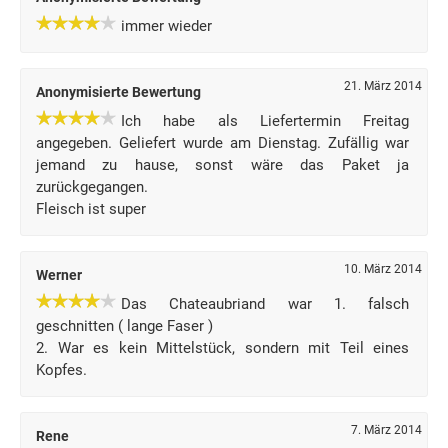
immer wieder
21. März 2014
Anonymisierte Bewertung
Ich habe als Liefertermin Freitag
angegeben. Geliefert wurde am Dienstag. Zufällig war
jemand zu hause, sonst wäre das Paket ja
zurückgegangen.
Fleisch ist super
10. März 2014
Werner
Das Chateaubriand war 1. falsch
geschnitten ( lange Faser )
2. War es kein Mittelstück, sondern mit Teil eines
Kopfes.
7. März 2014
Rene