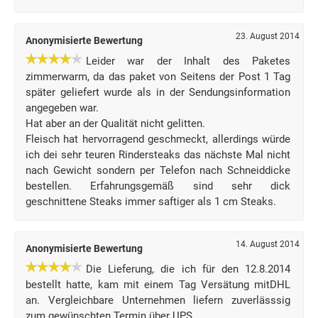
23. August 2014
Anonymisierte Bewertung
Leider war der Inhalt des Paketes
zimmerwarm, da das paket von Seitens der Post 1 Tag
später geliefert wurde als in der Sendungsinformation
angegeben war.
Hat aber an der Qualität nicht gelitten.
Fleisch hat hervorragend geschmeckt, allerdings würde
ich dei sehr teuren Rindersteaks das nächste Mal nicht
nach Gewicht sondern per Telefon nach Schneiddicke
bestellen. Erfahrungsgemäß sind sehr dick
geschnittene Steaks immer saftiger als 1 cm Steaks.
14. August 2014
Anonymisierte Bewertung
Die Lieferung, die ich für den 12.8.2014
bestellt hatte, kam mit einem Tag Versätung mitDHL
an. Vergleichbare Unternehmen liefern zuverlässsig
zum gewünschten Termin über UPS