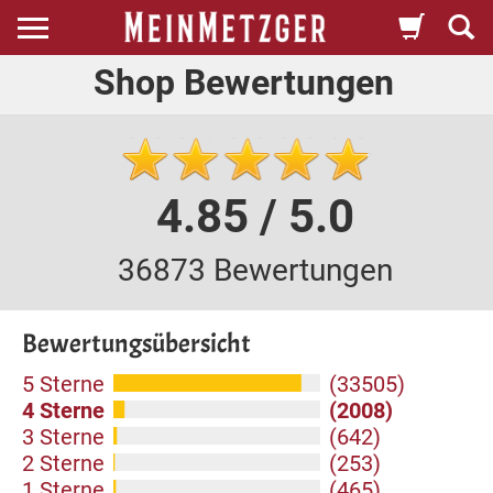
Shop Bewertungen
4.85 / 5.0
36873 Bewertungen
Bewertungsübersicht
5 Sterne
(33505)
4 Sterne
(2008)
3 Sterne
(642)
2 Sterne
(253)
1 Sterne
(465)