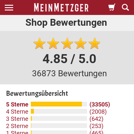
Shop Bewertungen
4.85 / 5.0
36873 Bewertungen
Bewertungsübersicht
5 Sterne
(33505)
4 Sterne
(2008)
3 Sterne
(642)
2 Sterne
(253)
1 Sterne
(465)