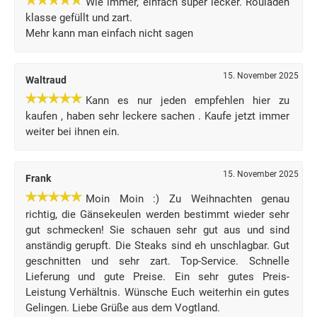
Wie immer, einfach super lecker. Rouladen
klasse gefüllt und zart.
Mehr kann man einfach nicht sagen
15. November 2025
Waltraud
Kann es nur jeden empfehlen hier zu
kaufen , haben sehr leckere sachen . Kaufe jetzt immer
weiter bei ihnen ein.
15. November 2025
Frank
Moin Moin :) Zu Weihnachten genau
richtig, die Gänsekeulen werden bestimmt wieder sehr
gut schmecken! Sie schauen sehr gut aus und sind
anständig gerupft. Die Steaks sind eh unschlagbar. Gut
geschnitten und sehr zart. Top-Service. Schnelle
Lieferung und gute Preise. Ein sehr gutes Preis-
Leistung Verhältnis. Wünsche Euch weiterhin ein gutes
Gelingen. Liebe Grüße aus dem Vogtland.