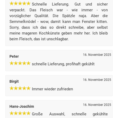
Schnelle Lieferung. Gut und sicher
verpackt. Das Fleisch war - wie immer - von
vorzüglicher Qualität. Die Spätzle naja. Aber die
Semmelknödel - wow, damit kann man Fenster kitten.
Sorry, dass ich das so direkt schreibe, aber selbst
meine mageren Kochkünste geben mehr her. Ich bleib
beim Fleisch, das ist unschlagbar.
16. November 2025
Peter
schnelle Lieferung, profihaft gekühlt
16. November 2025
Birgit
Immer wieder zufrieden
16. November 2025
Hans-Joachim
Große Auswahl, schnelle gekühlte