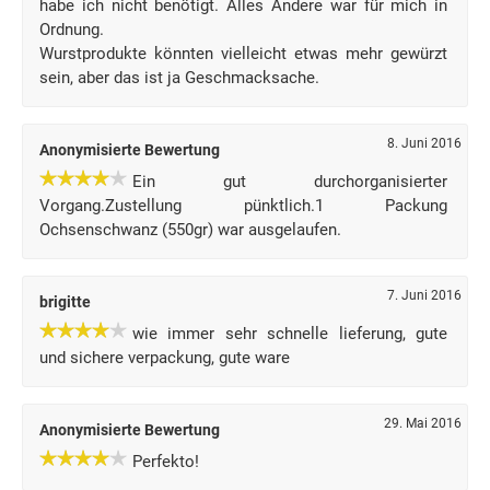
habe ich nicht benötigt. Alles Andere war für mich in
Ordnung.
Wurstprodukte könnten vielleicht etwas mehr gewürzt
sein, aber das ist ja Geschmacksache.
8. Juni 2016
Anonymisierte Bewertung
Ein gut durchorganisierter
Vorgang.Zustellung pünktlich.1 Packung
Ochsenschwanz (550gr) war ausgelaufen.
7. Juni 2016
brigitte
wie immer sehr schnelle lieferung, gute
und sichere verpackung, gute ware
29. Mai 2016
Anonymisierte Bewertung
Perfekto!