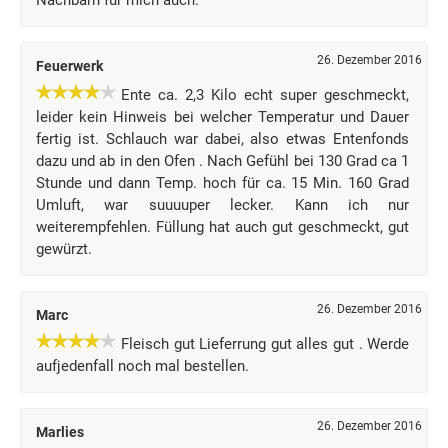
Nachbarn für mich auch.
26. Dezember 2016
Feuerwerk
Ente ca. 2,3 Kilo echt super geschmeckt,
leider kein Hinweis bei welcher Temperatur und Dauer
fertig ist. Schlauch war dabei, also etwas Entenfonds
dazu und ab in den Ofen . Nach Gefühl bei 130 Grad ca 1
Stunde und dann Temp. hoch für ca. 15 Min. 160 Grad
Umluft, war suuuuper lecker. Kann ich nur
weiterempfehlen. Füllung hat auch gut geschmeckt, gut
gewürzt.
26. Dezember 2016
Marc
Fleisch gut Lieferrung gut alles gut . Werde
aufjedenfall noch mal bestellen.
26. Dezember 2016
Marlies