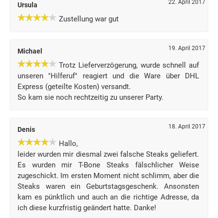
22. April 2017
Ursula
Zustellung war gut
19. April 2017
Michael
Trotz Lieferverzögerung, wurde schnell auf
unseren "Hilferuf" reagiert und die Ware über DHL
Express (geteilte Kosten) versandt.
So kam sie noch rechtzeitig zu unserer Party.
18. April 2017
Denis
Hallo,
leider wurden mir diesmal zwei falsche Steaks geliefert.
Es wurden mir T-Bone Steaks fälschlicher Weise
zugeschickt. Im ersten Moment nicht schlimm, aber die
Steaks waren ein Geburtstagsgeschenk. Ansonsten
kam es pünktlich und auch an die richtige Adresse, da
ich diese kurzfristig geändert hatte. Danke!