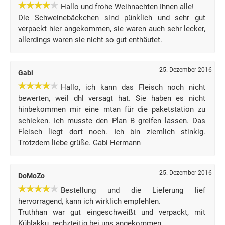
Hallo und frohe Weihnachten Ihnen alle!
Die Schweinebäckchen sind pünklich und sehr gut
verpackt hier angekommen, sie waren auch sehr lecker,
allerdings waren sie nicht so gut enthäutet.
25. Dezember 2016
Gabi
Hallo, ich kann das Fleisch noch nicht
bewerten, weil dhl versagt hat. Sie haben es nicht
hinbekommen mir eine mtan für die paketstation zu
schicken. Ich musste den Plan B greifen lassen. Das
Fleisch liegt dort noch. Ich bin ziemlich stinkig.
Trotzdem liebe grüße. Gabi Hermann
25. Dezember 2016
DoMoZo
Bestellung und die Lieferung lief
hervorragend, kann ich wirklich empfehlen.
Truthhan war gut eingeschweißt und verpackt, mit
Kühlakku, rechzteitig bei uns angekommen.