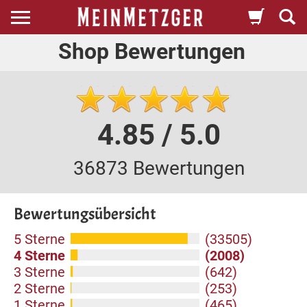
Shop Bewertungen
4.85 / 5.0
36873 Bewertungen
Bewertungsübersicht
5 Sterne
(33505)
4 Sterne
(2008)
3 Sterne
(642)
2 Sterne
(253)
1 Sterne
(465)