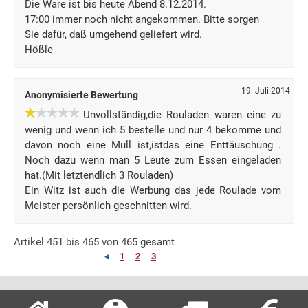
Die Ware ist bis heute Abend 8.12.2014.
17:00 immer noch nicht angekommen. Bitte sorgen
Sie dafür, daß umgehend geliefert wird.
Hößle
19. Juli 2014
Anonymisierte Bewertung
Unvollständig,die Rouladen waren eine zu
wenig und wenn ich 5 bestelle und nur 4 bekomme und
davon noch eine Müll ist,istdas eine Enttäuschung .
Noch dazu wenn man 5 Leute zum Essen eingeladen
hat.(Mit letztendlich 3 Rouladen)
Ein Witz ist auch die Werbung das jede Roulade vom
Meister persönlich geschnitten wird.
Artikel 451 bis 465 von 465 gesamt
1
2
3
4