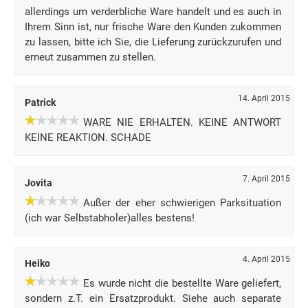
allerdings um verderbliche Ware handelt und es auch in
Ihrem Sinn ist, nur frische Ware den Kunden zukommen
zu lassen, bitte ich Sie, die Lieferung zurückzurufen und
erneut zusammen zu stellen.
14. April 2015
Patrick
WARE NIE ERHALTEN. KEINE ANTWORT
KEINE REAKTION. SCHADE
7. April 2015
Jovita
Außer der eher schwierigen Parksituation
(ich war Selbstabholer)alles bestens!
4. April 2015
Heiko
Es wurde nicht die bestellte Ware geliefert,
sondern z.T. ein Ersatzprodukt. Siehe auch separate