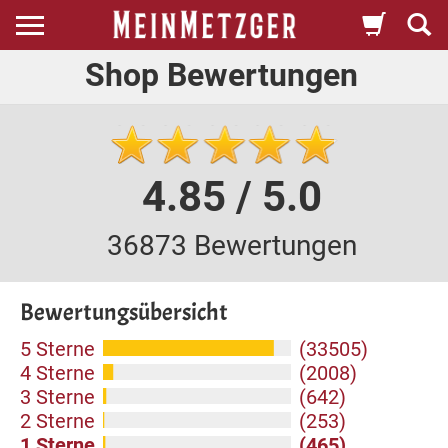
Shop Bewertungen
4.85 / 5.0
36873 Bewertungen
Bewertungsübersicht
5 Sterne
(33505)
4 Sterne
(2008)
3 Sterne
(642)
2 Sterne
(253)
1 Sterne
(465)