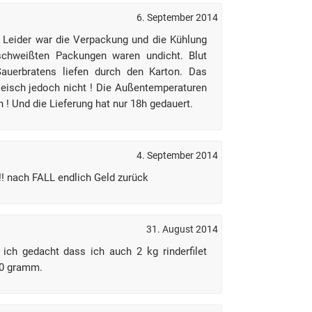
6. September 2014
t. Leider war die Verpackung und die Kühlung
schweißten Packungen waren undicht. Blut
auerbratens liefen durch den Karton. Das
leisch jedoch nicht ! Die Außentemperaturen
 ! Und die Lieferung hat nur 18h gedauert.
4. September 2014
!!! nach FALL endlich Geld zurück
31. August 2014
 ich gedacht dass ich auch 2 kg rinderfilet
50 gramm.