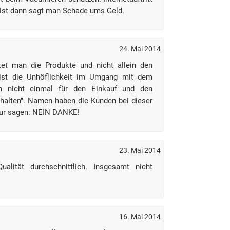
ist dann sagt man Schade ums Geld.
24. Mai 2014
et man die Produkte und nicht allein den
 ist die Unhöflichkeit im Umgang mit dem
 nicht einmal für den Einkauf und den
rhalten". Namen haben die Kunden bei dieser
nur sagen: NEIN DANKE!
23. Mai 2014
ualität durchschnittlich. Insgesamt nicht
16. Mai 2014