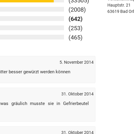
(33505)
Hauptstr. 21
(2008)
63619 Bad Or
(642)
(253)
(465)
5. November 2014
tter besser gewürzt werden können
31. Oktober 2014
was gräulich musste sie in Gefrierbeutel
31. Oktober 2014