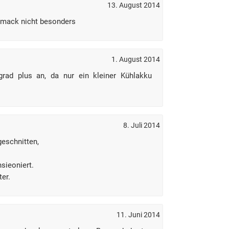
13. August 2014
hmack nicht besonders
1. August 2014
rad plus an, da nur ein kleiner Kühlakku
8. Juli 2014
geschnitten,
sieoniert.
ter.
11. Juni 2014