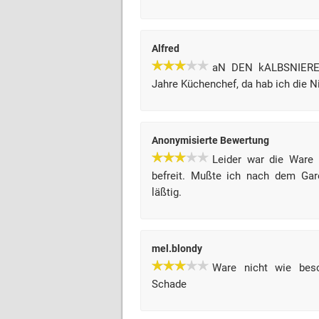
Alfred
aN DEN kALBSNIEREN
Jahre Küchenchef, da hab ich die 
Anonymisierte Bewertung
Leider war die Ware 
befreit. Mußte ich nach dem Ga
läßtig.
mel.blondy
Ware nicht wie besc
Schade