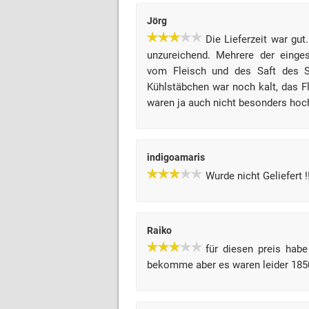
Jörg
Die Lieferzeit war gu
unzureichend. Mehrere der einge
vom Fleisch und des Saft des S
Kühlstäbchen war noch kalt, das F
waren ja auch nicht besonders hoch
indigoamaris
Wurde nicht Geliefert 
Raiko
für diesen preis habe
bekomme aber es waren leider 18