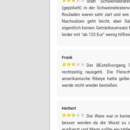
Statt Schweinebrat
(gepökelt) in der Schweinebratenve
Rouladen waren sehr zart und wie 
Nachsalzen geht leicht, aber Sa
eigentlich keinen Getränkeumsatz f
leider mit "ab 123 Eur" wenig hilfre
Frank
Der BEstellvorgang 
rechtzeitig rausgeht. Die Fleis
amerikanische Ribeye hatte gelbe
werde nicht wieder bestellen.
Herbert
Die Ware war in kein
besser werden da die Wurst zu 
ausfranzt und Mann sollte ein tabl