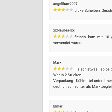
angelikaw2007
dicke Scheiben, Gesc
xxblaubaerxx
fleisch kam mit 10 g
verwendet wurde.
Mark
Fleisch etwas lieblos 
War in 2 Stücken.
Verpackung - Kühlmittel unterdimen
deutlich schlechter als Marktbeglei
Elmar