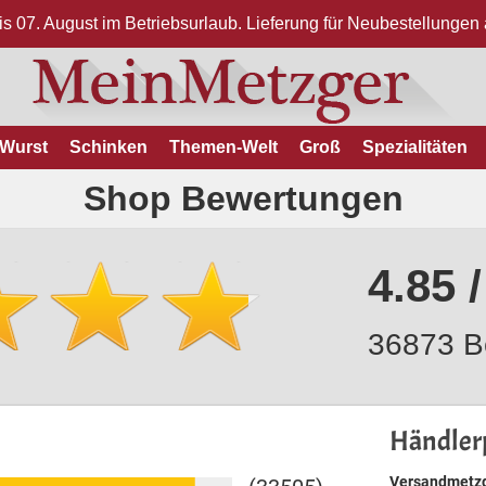
bis 07. August im Betriebsurlaub. Lieferung für Neubestellunge
Wurst
Schinken
Themen-Welt
Groß
Spezialitäten
Shop Bewertungen
4.85 /
36873 B
Händlerp
Versandmetzg