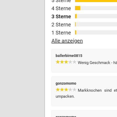
5 Sterne
4 Sterne
3 Sterne
2 Sterne
1 Sterne
Alle anzeigen
ballerbirne0815
Wenig Geschmack - hä
gonzomomo
Markknochen sind et
umpacken.