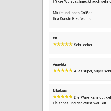
PS die Wurst schmeckt auch sehr gu
Mit freundlichen Grüßen
Ihre Kundin Elke Wehner
CB
Sehr lecker
Angelika
Alles super, super schn
Nikolaus
Die Ware kam gut gekü
Fleisches und der Wurst war Gut.