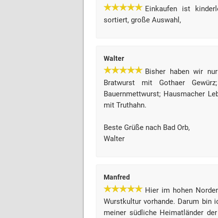
Einkaufen ist kinder
sortiert, große Auswahl,
Walter
Bisher haben wir nur
Bratwurst mit Gothaer Gewürz;
Bauernmettwurst; Hausmacher Lebe
mit Truthahn.
Beste Grüße nach Bad Orb,
Walter
Manfred
Hier im hohen Norden
Wurstkultur vorhande. Darum bin 
meiner südliche Heimatländer der