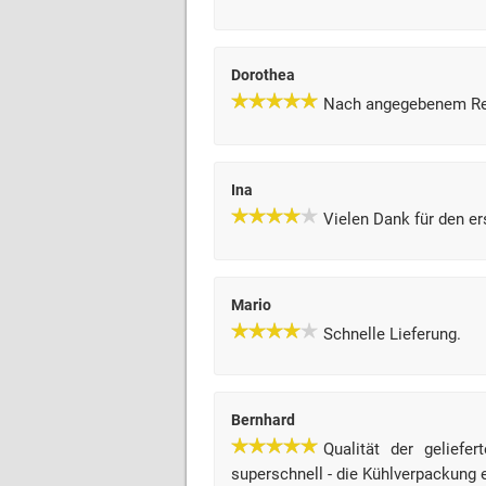
Dorothea
Nach angegebenem Reze
Ina
Vielen Dank für den er
Mario
Schnelle Lieferung.
Bernhard
Qualität der geliefe
superschnell - die Kühlverpackung e