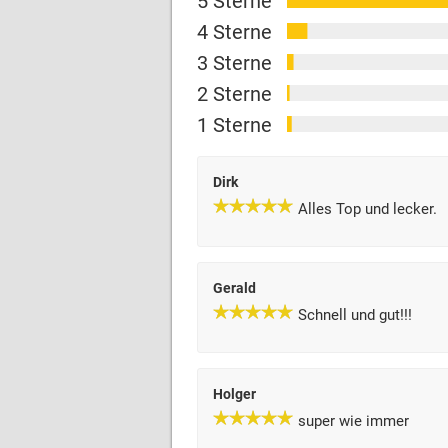
5 Sterne
4 Sterne
3 Sterne
2 Sterne
1 Sterne
Dirk
Alles Top und lecker.
Gerald
Schnell und gut!!!
Holger
super wie immer