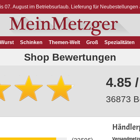
bis 07. August im Betriebsurlaub. Lieferung für Neubestellunge
Wurst
Schinken
Themen-Welt
Groß
Spezialitäten
Shop Bewertungen
4.85 /
36873 B
Händlerp
Versandmetzg