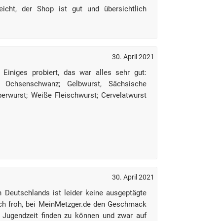
leicht, der Shop ist gut und übersichtlich
30. April 2021
 Einiges probiert, das war alles sehr gut:
 Ochsenschwanz; Gelbwurst, Sächsische
rwurst; Weiße Fleischwurst; Cervelatwurst
30. April 2021
 Deutschlands ist leider keine ausgeptägte
ich froh, bei MeinMetzger.de den Geschmack
 Jugendzeit finden zu können und zwar auf