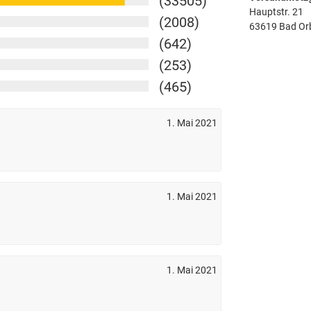
(33505)
Hauptstr. 21
(2008)
63619 Bad Or
(642)
(253)
(465)
1. Mai 2021
1. Mai 2021
1. Mai 2021