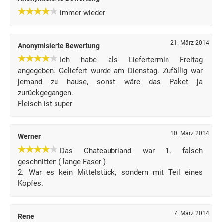
immer wieder
21. März 2014
Anonymisierte Bewertung
Ich habe als Liefertermin Freitag
angegeben. Geliefert wurde am Dienstag. Zufällig war
jemand zu hause, sonst wäre das Paket ja
zurückgegangen.
Fleisch ist super
10. März 2014
Werner
Das Chateaubriand war 1. falsch
geschnitten ( lange Faser )
2. War es kein Mittelstück, sondern mit Teil eines
Kopfes.
7. März 2014
Rene