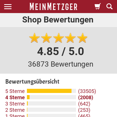
Shop Bewertungen
4.85 / 5.0
36873 Bewertungen
Bewertungsübersicht
5 Sterne
(33505)
4 Sterne
(2008)
3 Sterne
(642)
2 Sterne
(253)
1 Sterne
(465)