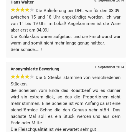
8. September 2014
Hans Walter
Die Anlieferung per DHL war für den 03.09.
zwischen 15 und 18 Uhr angekündigt worden. Ich war
von 11 bis 19 Uhr im Lokal! Angekommen ist die Ware
aber erst am 04.09.!
Die Kühlakkus waren aufgetaut und die Frischwurst war
warm und somit nicht mehr lange genug haltbar.
Sehr schade.....!
1. September 2014
Anonymisierte Bewertung
Die 5 Steaks stammen von verschiedenen
Stücken,
die Scheiben vom Ende des Roastbeef wo es dünner
wird sin extrem dick, so das die Proportionen nicht
mehr stimmen. Eine Scheibe ist vom Anfang da ist eine
sichelförmige Sehne die den Genuss sehr stört. Das
nächste Mal soll es ein Stück werden und aus dem
Ende oder Mitte.
Die Fleischqualität ist wie erwartet sehr gut