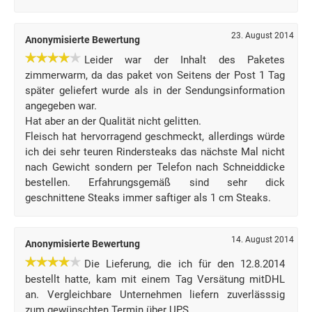
23. August 2014
Anonymisierte Bewertung
Leider war der Inhalt des Paketes
zimmerwarm, da das paket von Seitens der Post 1 Tag
später geliefert wurde als in der Sendungsinformation
angegeben war.
Hat aber an der Qualität nicht gelitten.
Fleisch hat hervorragend geschmeckt, allerdings würde
ich dei sehr teuren Rindersteaks das nächste Mal nicht
nach Gewicht sondern per Telefon nach Schneiddicke
bestellen. Erfahrungsgemäß sind sehr dick
geschnittene Steaks immer saftiger als 1 cm Steaks.
14. August 2014
Anonymisierte Bewertung
Die Lieferung, die ich für den 12.8.2014
bestellt hatte, kam mit einem Tag Versätung mitDHL
an. Vergleichbare Unternehmen liefern zuverlässsig
zum gewünschten Termin über UPS