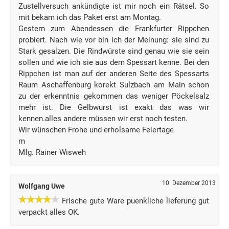
Zustellversuch ankündigte ist mir noch ein Rätsel. So
mit bekam ich das Paket erst am Montag.
Gestern zum Abendessen die Frankfurter Rippchen
probiert. Nach wie vor bin ich der Meinung: sie sind zu
Stark gesalzen. Die Rindwürste sind genau wie sie sein
sollen und wie ich sie aus dem Spessart kenne. Bei den
Rippchen ist man auf der anderen Seite des Spessarts
Raum Aschaffenburg korekt Sulzbach am Main schon
zu der erkenntnis gekommen das weniger Pöckelsalz
mehr ist. Die Gelbwurst ist exakt das was wir
kennen.alles andere müssen wir erst noch testen.
Wir wünschen Frohe und erholsame Feiertage
m
Mfg. Rainer Wisweh
10. Dezember 2013
Wolfgang Uwe
Frische gute Ware puenkliche lieferung gut
verpackt alles OK.