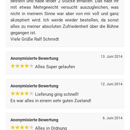
bestellt und habe leider 2 Stücke erhalten. Das habt ihr
mit etwas Mehrgewicht versucht auszugleichen, was
nicht in meinem Sinne war aber von mir voll und ganz
akzeptiert wird. Ich werde wieder bestellen, da sonst
alles zu meiner absoluten Zufriedenheit über die Bühne
gegangen ist.
Viele Grüße Ralf Schmidt
13. Juni 2014
Anonymisierte Bewertung
Alles Super gelaufen
12. Juni 2014
Anonymisierte Bewertung
Lieferung ging schnell!
Es war alles in einem sehr guten Zustand!
6. Juni 2014
Anonymisierte Bewertung
Alles in Ordnung