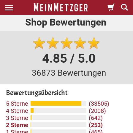
Shop Bewertungen
4.85 / 5.0
36873 Bewertungen
Bewertungsübersicht
5 Sterne
(33505)
4 Sterne
(2008)
3 Sterne
(642)
2 Sterne
(253)
1 Sterne
(465)