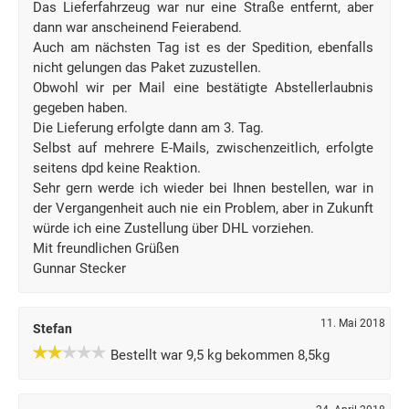
Das Lieferfahrzeug war nur eine Straße entfernt, aber
dann war anscheinend Feierabend.
Auch am nächsten Tag ist es der Spedition, ebenfalls
nicht gelungen das Paket zuzustellen.
Obwohl wir per Mail eine bestätigte Abstellerlaubnis
gegeben haben.
Die Lieferung erfolgte dann am 3. Tag.
Selbst auf mehrere E-Mails, zwischenzeitlich, erfolgte
seitens dpd keine Reaktion.
Sehr gern werde ich wieder bei Ihnen bestellen, war in
der Vergangenheit auch nie ein Problem, aber in Zukunft
würde ich eine Zustellung über DHL vorziehen.
Mit freundlichen Grüßen
Gunnar Stecker
11. Mai 2018
Stefan
Bestellt war 9,5 kg bekommen 8,5kg