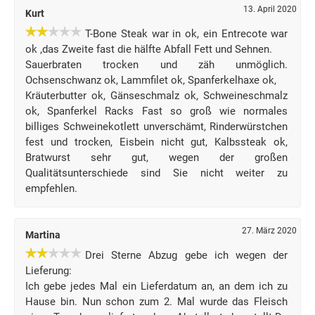
13. April 2020
Kurt
T-Bone Steak war in ok, ein Entrecote war
ok ,das Zweite fast die hälfte Abfall Fett und Sehnen.
Sauerbraten trocken und zäh unmöglich.
Ochsenschwanz ok, Lammfilet ok, Spanferkelhaxe ok,
Kräuterbutter ok, Gänseschmalz ok, Schweineschmalz
ok, Spanferkel Racks Fast so groß wie normales
billiges Schweinekotlett unverschämt, Rinderwürstchen
fest und trocken, Eisbein nicht gut, Kalbssteak ok,
Bratwurst sehr gut, wegen der großen
Qualitätsunterschiede sind Sie nicht weiter zu
empfehlen.
27. März 2020
Martina
Drei Sterne Abzug gebe ich wegen der
Lieferung:
Ich gebe jedes Mal ein Lieferdatum an, an dem ich zu
Hause bin. Nun schon zum 2. Mal wurde das Fleisch