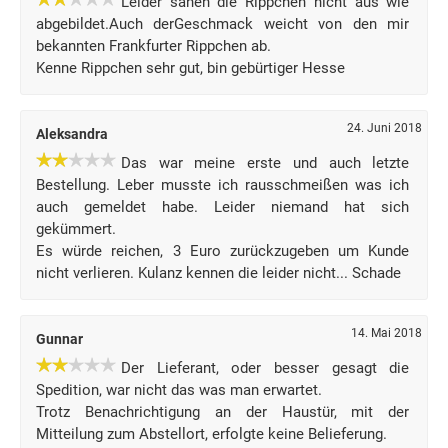
Leider sahen die Rippchen nicht aus wie
abgebildet.Auch derGeschmack weicht von den mir
bekannten Frankfurter Rippchen ab.
Kenne Rippchen sehr gut, bin gebürtiger Hesse
24. Juni 2018
Aleksandra
Das war meine erste und auch letzte
Bestellung. Leber musste ich rausschmeißen was ich
auch gemeldet habe. Leider niemand hat sich
gekümmert.
Es würde reichen, 3 Euro zurückzugeben um Kunde
nicht verlieren. Kulanz kennen die leider nicht... Schade
14. Mai 2018
Gunnar
Der Lieferant, oder besser gesagt die
Spedition, war nicht das was man erwartet.
Trotz Benachrichtigung an der Haustür, mit der
Mitteilung zum Abstellort, erfolgte keine Belieferung.