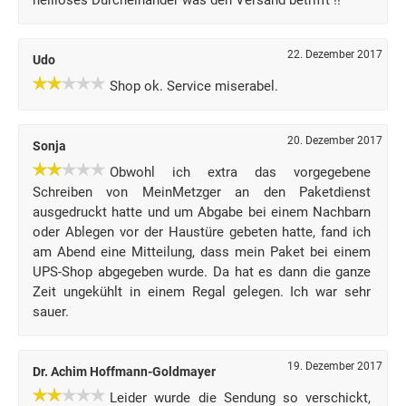
heilloses Durcheinander was den Versand betrifft !!
22. Dezember 2017
Udo
Shop ok. Service miserabel.
20. Dezember 2017
Sonja
Obwohl ich extra das vorgegebene
Schreiben von MeinMetzger an den Paketdienst
ausgedruckt hatte und um Abgabe bei einem Nachbarn
oder Ablegen vor der Haustüre gebeten hatte, fand ich
am Abend eine Mitteilung, dass mein Paket bei einem
UPS-Shop abgegeben wurde. Da hat es dann die ganze
Zeit ungekühlt in einem Regal gelegen. Ich war sehr
sauer.
19. Dezember 2017
Dr. Achim Hoffmann-Goldmayer
Leider wurde die Sendung so verschickt,