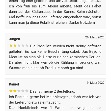
einen Tag eher geliefert und am Abstellort abgestellt.Da
ich von früh bis zum Abend arbeite, steht das Paket
dann auf der Südterrasse in der Sonne. Beim nächsten
Mal hoffe ich, dass der Liefertag eingehalten wird, sonst
kann man ja diese Rubrik streichen. Danke trotzdem
26. März 2020
Jürgen
Die Produkte wurden nicht richtig gefroren
geliefert. Es war keine Beschriftung dabei. Das Beyond
Meat ist an sich ok. Hatte nur einen komischen Geruch.
Da aber nicht klar war ob die Kühlung in ordnung war.
Wusste man nicht ob Produkte noch gut sind.
9. März 2020
Daniel
Das ist meine 2 Bestellung.
Ich Bestelle gerne bei MeinMetzger, jedoch war ich von
der Lieferung etwas eintäuscht.
Das Hackfleisch war 1 Woche unterwegs bis es