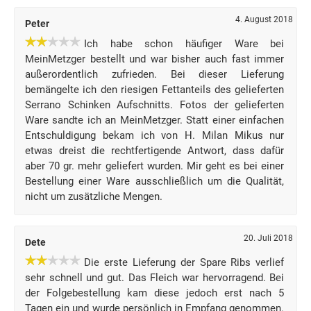
4. August 2018
Peter
Ich habe schon häufiger Ware bei
MeinMetzger bestellt und war bisher auch fast immer
außerordentlich zufrieden. Bei dieser Lieferung
bemängelte ich den riesigen Fettanteils des gelieferten
Serrano Schinken Aufschnitts. Fotos der gelieferten
Ware sandte ich an MeinMetzger. Statt einer einfachen
Entschuldigung bekam ich von H. Milan Mikus nur
etwas dreist die rechtfertigende Antwort, dass dafür
aber 70 gr. mehr geliefert wurden. Mir geht es bei einer
Bestellung einer Ware ausschließlich um die Qualität,
nicht um zusätzliche Mengen.
20. Juli 2018
Dete
Die erste Lieferung der Spare Ribs verlief
sehr schnell und gut. Das Fleich war hervorragend. Bei
der Folgebestellung kam diese jedoch erst nach 5
Tagen ein und wurde persönlich in Empfang genommen.