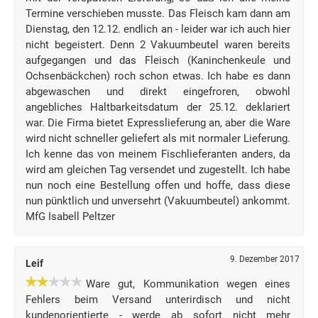
Termine verschieben musste. Das Fleisch kam dann am
Dienstag, den 12.12. endlich an - leider war ich auch hier
nicht begeistert. Denn 2 Vakuumbeutel waren bereits
aufgegangen und das Fleisch (Kaninchenkeule und
Ochsenbäckchen) roch schon etwas. Ich habe es dann
abgewaschen und direkt eingefroren, obwohl
angebliches Haltbarkeitsdatum der 25.12. deklariert
war. Die Firma bietet Expresslieferung an, aber die Ware
wird nicht schneller geliefert als mit normaler Lieferung.
Ich kenne das von meinem Fischlieferanten anders, da
wird am gleichen Tag versendet und zugestellt. Ich habe
nun noch eine Bestellung offen und hoffe, dass diese
nun pünktlich und unversehrt (Vakuumbeutel) ankommt.
MfG Isabell Peltzer
9. Dezember 2017
Leif
Ware gut, Kommunikation wegen eines
Fehlers beim Versand unterirdisch und nicht
kundenorientierte - werde ab sofort nicht mehr