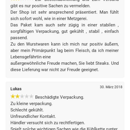
gibt es nur positive Sachen zu vermelden.
Der Shop ist sehr ansprechend präsentiert. Man fühlt
sich sofort wohl, wie in einer Metzgerei.
Das Paket kam auch sehr zügig in einer stabilen ,
sorgfältigen Verpackung, gut gekühlt , stabil , einfach
passend.
Zu den Wurstwaren kann ich mich nur positiv äußern,
aber mein Primärpunkt lag beim Fleisch, da ich meiner
Lebensgefährtin eine
außergewöhnliche Freude machen, Sie liebt Steaks. Und
diese Lieferung war nicht zur Freude geeignet.
30. März 2018
Lukas
Beschädigte Verpackung.
Zu kleine verpackung.
Schlecht gekühlt.
Unfreundlicher Kontakt.
Händler versucht sich zu rechtfertigen.
Spielt solche wichtigen Sachen wie die Kühlkette runter.