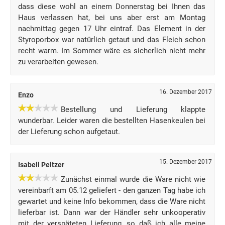
dass diese wohl an einem Donnerstag bei Ihnen das
Haus verlassen hat, bei uns aber erst am Montag
nachmittag gegen 17 Uhr eintraf. Das Element in der
Styroporbox war natürlich getaut und das Fleich schon
recht warm. Im Sommer wäre es sicherlich nicht mehr
zu verarbeiten gewesen.
16. Dezember 2017
Enzo
Bestellung und Lieferung klappte
wunderbar. Leider waren die bestellten Hasenkeulen bei
der Lieferung schon aufgetaut.
15. Dezember 2017
Isabell Peltzer
Zunächst einmal wurde die Ware nicht wie
vereinbarft am 05.12 geliefert - den ganzen Tag habe ich
gewartet und keine Info bekommen, dass die Ware nicht
lieferbar ist. Dann war der Händler sehr unkooperativ
mit der verspäteten Lieferung, so daß ich alle meine