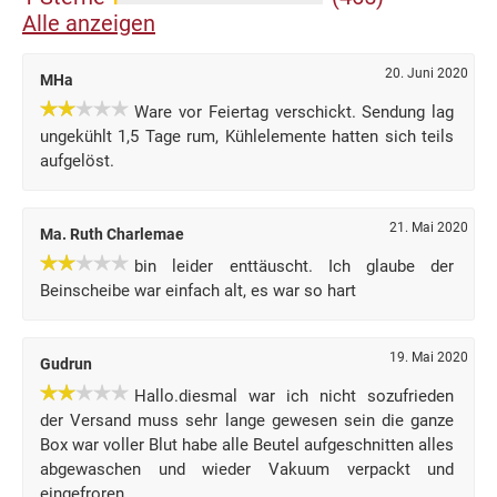
Alle anzeigen
20. Juni 2020
MHa
Ware vor Feiertag verschickt. Sendung lag
ungekühlt 1,5 Tage rum, Kühlelemente hatten sich teils
aufgelöst.
21. Mai 2020
Ma. Ruth Charlemae
bin leider enttäuscht. Ich glaube der
Beinscheibe war einfach alt, es war so hart
19. Mai 2020
Gudrun
Hallo.diesmal war ich nicht sozufrieden
der Versand muss sehr lange gewesen sein die ganze
Box war voller Blut habe alle Beutel aufgeschnitten alles
abgewaschen und wieder Vakuum verpackt und
eingefroren.