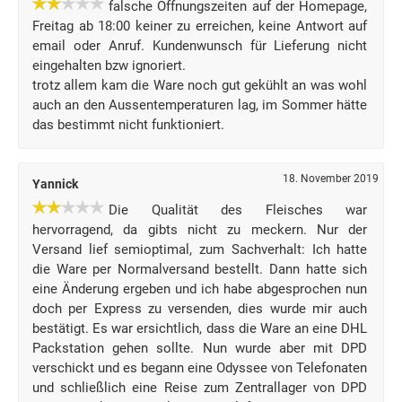
falsche Öffnungszeiten auf der Homepage,
Freitag ab 18:00 keiner zu erreichen, keine Antwort auf
email oder Anruf. Kundenwunsch für Lieferung nicht
eingehalten bzw ignoriert.
trotz allem kam die Ware noch gut gekühlt an was wohl
auch an den Aussentemperaturen lag, im Sommer hätte
das bestimmt nicht funktioniert.
18. November 2019
Yannick
Die Qualität des Fleisches war
hervorragend, da gibts nicht zu meckern. Nur der
Versand lief semioptimal, zum Sachverhalt: Ich hatte
die Ware per Normalversand bestellt. Dann hatte sich
eine Änderung ergeben und ich habe abgesprochen nun
doch per Express zu versenden, dies wurde mir auch
bestätigt. Es war ersichtlich, dass die Ware an eine DHL
Packstation gehen sollte. Nun wurde aber mit DPD
verschickt und es begann eine Odyssee von Telefonaten
und schließlich eine Reise zum Zentrallager von DPD