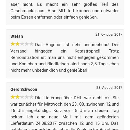
aber nicht. Es macht ein sehr großes Teil des
Geschmacks aus. Also MIT fett kochen und entweder
beim Essen entfernen oder einfach genießen.
21. Oktober 2017
Stefan
Das Angebot ist sehr ansprechend! Der
Versand hingegen ein Katastrophe!! Trotz
Remonstration ist man uns nicht entgegen gekommen
und Kanichen und Rindfleisch sind nach 3,5 Tage eben
nicht mehr unbedenklich und genießbar!!
28. August 2017
Gerd Schwoon
Die Lieferung über DHL war nicht ok. Sie
war zunächst für Mittwoch den 23. 08. zwischen 12 und
15 Uhr angekündigt. Kurz vor 15 Uhr an diesem Tag
bekam ich eine neue Mail mit dem geänderten
Lieferdatum 24.08.2017 zwischen 12 und 15 Uhr. Das
hat dann zwar geklappta, aber die Kühlung im Paket war