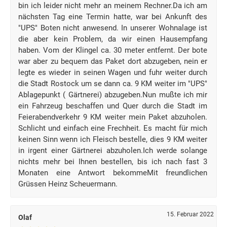
bin ich leider nicht mehr an meinem Rechner.Da ich am
nächsten Tag eine Termin hatte, war bei Ankunft des
"UPS" Boten nicht anwesend. In unserer Wohnalage ist
die aber kein Problem, da wir einen Hausempfang
haben. Vom der Klingel ca. 30 meter entfernt. Der bote
war aber zu bequem das Paket dort abzugeben, nein er
legte es wieder in seinen Wagen und fuhr weiter durch
die Stadt Rostock um se dann ca. 9 KM weiter im "UPS"
Ablagepunkt ( Gärtnerei) abzugeben.Nun mußte ich mir
ein Fahrzeug beschaffen und Quer durch die Stadt im
Feierabendverkehr 9 KM weiter mein Paket abzuholen.
Schlicht und einfach eine Frechheit. Es macht für mich
keinen Sinn wenn ich Fleisch bestelle, dies 9 KM weiter
in irgent einer Gärtnerei abzuholen.Ich werde solange
nichts mehr bei Ihnen bestellen, bis ich nach fast 3
Monaten eine Antwort bekommeMit freundlichen
Grüssen Heinz Scheuermann.
15. Februar 2022
Olaf