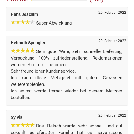
20. Februar 2022
Hans Joachim
Super Abwicklung
20. Februar 2022
Helmuth Spengler
Sehr gute Ware, sehr schnelle Lieferung,
Verpackung 100% zufriedenstellend, Reklamationen
werden. S o f o r t. behoben.
Sehr freundlicher Kundenservice.
Ich kann diese Metzgerei mit gutem Gewissen
weiterempfehlen.
Ich selbst werde immer wieder bei diesem Metzger
bestellen.
20. Februar 2022
Sylvia
Das Fleisch wurde sehr schnell und gut
gekühlt geliefert.Der Familie hat es hervorragend