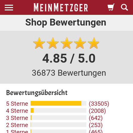
Shop Bewertungen
4.85 / 5.0
36873 Bewertungen
Bewertungsübersicht
5 Sterne
(33505)
4 Sterne
(2008)
3 Sterne
(642)
2 Sterne
(253)
1 Sterne
(465)