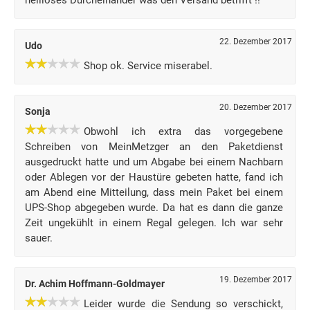
heilloses Durcheinander was den Versand betrifft !!
22. Dezember 2017
Udo
Shop ok. Service miserabel.
20. Dezember 2017
Sonja
Obwohl ich extra das vorgegebene
Schreiben von MeinMetzger an den Paketdienst
ausgedruckt hatte und um Abgabe bei einem Nachbarn
oder Ablegen vor der Haustüre gebeten hatte, fand ich
am Abend eine Mitteilung, dass mein Paket bei einem
UPS-Shop abgegeben wurde. Da hat es dann die ganze
Zeit ungekühlt in einem Regal gelegen. Ich war sehr
sauer.
19. Dezember 2017
Dr. Achim Hoffmann-Goldmayer
Leider wurde die Sendung so verschickt,