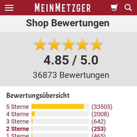
Shop Bewertungen
4.85 / 5.0
36873 Bewertungen
Bewertungsübersicht
5 Sterne
(33505)
4 Sterne
(2008)
3 Sterne
(642)
2 Sterne
(253)
1 Sterne
(465)