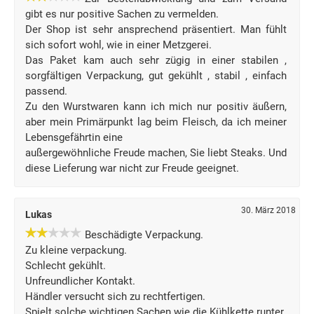
gibt es nur positive Sachen zu vermelden.
Der Shop ist sehr ansprechend präsentiert. Man fühlt
sich sofort wohl, wie in einer Metzgerei.
Das Paket kam auch sehr zügig in einer stabilen ,
sorgfältigen Verpackung, gut gekühlt , stabil , einfach
passend.
Zu den Wurstwaren kann ich mich nur positiv äußern,
aber mein Primärpunkt lag beim Fleisch, da ich meiner
Lebensgefährtin eine
außergewöhnliche Freude machen, Sie liebt Steaks. Und
diese Lieferung war nicht zur Freude geeignet.
30. März 2018
Lukas
Beschädigte Verpackung.
Zu kleine verpackung.
Schlecht gekühlt.
Unfreundlicher Kontakt.
Händler versucht sich zu rechtfertigen.
Spielt solche wichtigen Sachen wie die Kühlkette runter.