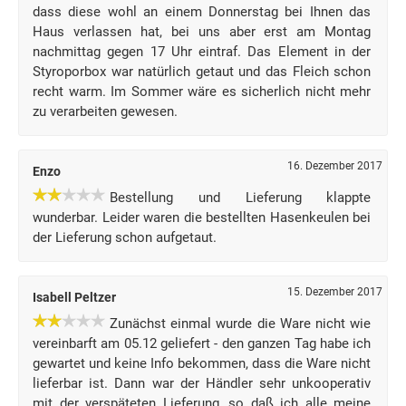
dass diese wohl an einem Donnerstag bei Ihnen das
Haus verlassen hat, bei uns aber erst am Montag
nachmittag gegen 17 Uhr eintraf. Das Element in der
Styroporbox war natürlich getaut und das Fleich schon
recht warm. Im Sommer wäre es sicherlich nicht mehr
zu verarbeiten gewesen.
16. Dezember 2017
Enzo
Bestellung und Lieferung klappte
wunderbar. Leider waren die bestellten Hasenkeulen bei
der Lieferung schon aufgetaut.
15. Dezember 2017
Isabell Peltzer
Zunächst einmal wurde die Ware nicht wie
vereinbarft am 05.12 geliefert - den ganzen Tag habe ich
gewartet und keine Info bekommen, dass die Ware nicht
lieferbar ist. Dann war der Händler sehr unkooperativ
mit der verspäteten Lieferung, so daß ich alle meine