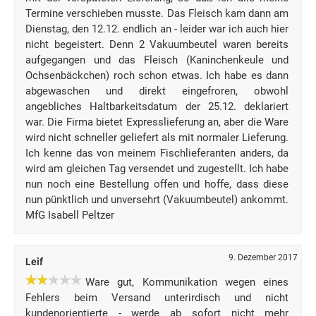
Termine verschieben musste. Das Fleisch kam dann am
Dienstag, den 12.12. endlich an - leider war ich auch hier
nicht begeistert. Denn 2 Vakuumbeutel waren bereits
aufgegangen und das Fleisch (Kaninchenkeule und
Ochsenbäckchen) roch schon etwas. Ich habe es dann
abgewaschen und direkt eingefroren, obwohl
angebliches Haltbarkeitsdatum der 25.12. deklariert
war. Die Firma bietet Expresslieferung an, aber die Ware
wird nicht schneller geliefert als mit normaler Lieferung.
Ich kenne das von meinem Fischlieferanten anders, da
wird am gleichen Tag versendet und zugestellt. Ich habe
nun noch eine Bestellung offen und hoffe, dass diese
nun pünktlich und unversehrt (Vakuumbeutel) ankommt.
MfG Isabell Peltzer
9. Dezember 2017
Leif
Ware gut, Kommunikation wegen eines
Fehlers beim Versand unterirdisch und nicht
kundenorientierte - werde ab sofort nicht mehr