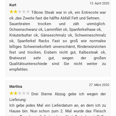
13. April 2020
Kurt
T-Bone Steak war in ok, ein Entrecote war
ok ,das Zweite fast die hälfte Abfall Fett und Sehnen.
Sauerbraten trocken und zäh unmöglich.
Ochsenschwanz ok, Lammfilet ok, Spanferkelhaxe ok,
Kräuterbutter ok, Gänseschmalz ok, Schweineschmalz
ok, Spanferkel Racks Fast so groß wie normales
billiges Schweinekotlett unverschämt, Rinderwürstchen
fest und trocken, Eisbein nicht gut, Kalbssteak ok,
Bratwurst sehr gut, wegen der großen
Qualitätsunterschiede sind Sie nicht weiter zu
empfehlen.
27. März 2020
Martina
Drei Sterne Abzug gebe ich wegen der
Lieferung:
Ich gebe jedes Mal ein Lieferdatum an, an dem ich zu
Hause bin. Nun schon zum 2. Mal wurde das Fleisch