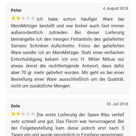
4. August 2018
Peter
Ich habe schon häufiger Ware bei
MeinMetzger bestellt und war bisher auch fast immer
außerordentlich zufrieden. Bei dieser Lieferung
bemängelte ich den riesigen Fettanteils des gelieferten
Serrano Schinken Aufschnitts. Fotos der gelieferten
Ware sandte ich an MeinMetzger. Statt einer einfachen
Entschuldigung bekam ich von H. Milan Mikus nur
etwas dreist die rechtfertigende Antwort, dass dafür
aber 70 gr. mehr geliefert wurden. Mir geht es bei einer
Bestellung einer Ware ausschließlich um die Qualität,
nicht um zusätzliche Mengen.
20. Juli 2018
Dete
Die erste Lieferung der Spare Ribs verlief
sehr schnell und gut. Das Fleich war hervorragend. Bei
der Folgebestellung kam diese jedoch erst nach 5
Tagen ein und wurde persönlich in Empfang genommen.