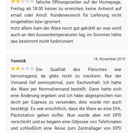
falsche Öffnungszeiten auf der Homepage,
Freitag ab 18:00 keiner zu erreichen, keine Antwort auf
email oder Anruf. Kundenwunsch für Lieferung nicht
eingehalten bzw ignoriert.
trotz allem kam die Ware noch gut gekühlt an was wohl
auch an den Aussentemperaturen lag, im Sommer hätte
das bestimmt nicht funktioniert.
18. November 2019
Yannick
Die Qualität des Fleisches war
hervorragend, da gibts nicht zu meckern. Nur der
Versand lief semioptimal, zum Sachverhalt: Ich hatte
die Ware per Normalversand bestellt. Dann hatte sich
eine Änderung ergeben und ich habe abgesprochen nun
doch per Express zu versenden, dies wurde mir auch
bestätigt. Es war ersichtlich, dass die Ware an eine DHL
Packstation gehen sollte. Nun wurde aber mit DPD
verschickt und es begann eine Odyssee von Telefonaten
und schließlich eine Reise zum Zentrallager von DPD