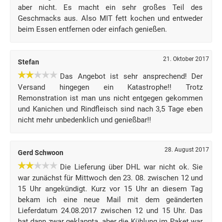
aber nicht. Es macht ein sehr großes Teil des
Geschmacks aus. Also MIT fett kochen und entweder
beim Essen entfernen oder einfach genießen.
21. Oktober 2017
Stefan
Das Angebot ist sehr ansprechend! Der
Versand hingegen ein Katastrophe!! Trotz
Remonstration ist man uns nicht entgegen gekommen
und Kanichen und Rindfleisch sind nach 3,5 Tage eben
nicht mehr unbedenklich und genießbar!!
28. August 2017
Gerd Schwoon
Die Lieferung über DHL war nicht ok. Sie
war zunächst für Mittwoch den 23. 08. zwischen 12 und
15 Uhr angekündigt. Kurz vor 15 Uhr an diesem Tag
bekam ich eine neue Mail mit dem geänderten
Lieferdatum 24.08.2017 zwischen 12 und 15 Uhr. Das
hat dann zwar geklappta, aber die Kühlung im Paket war