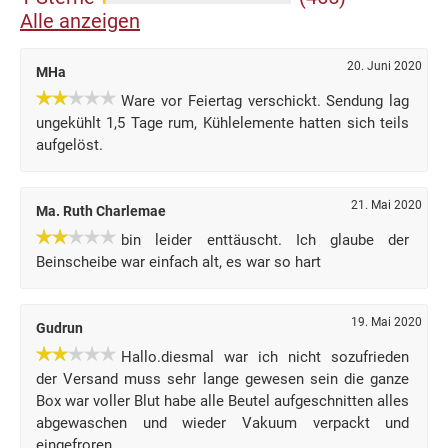
Alle anzeigen
20. Juni 2020
MHa
Ware vor Feiertag verschickt. Sendung lag
ungekühlt 1,5 Tage rum, Kühlelemente hatten sich teils
aufgelöst.
21. Mai 2020
Ma. Ruth Charlemae
bin leider enttäuscht. Ich glaube der
Beinscheibe war einfach alt, es war so hart
19. Mai 2020
Gudrun
Hallo.diesmal war ich nicht sozufrieden
der Versand muss sehr lange gewesen sein die ganze
Box war voller Blut habe alle Beutel aufgeschnitten alles
abgewaschen und wieder Vakuum verpackt und
eingefroren.