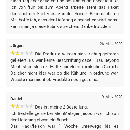
einen Tag eher geliefert und am Abstellort abgestellt.Da
ich von früh bis zum Abend arbeite, steht das Paket
dann auf der Südterrasse in der Sonne. Beim nächsten
Mal hoffe ich, dass der Liefertag eingehalten wird, sonst
kann man ja diese Rubrik streichen. Danke trotzdem
26. März 2020
Jürgen
Die Produkte wurden nicht richtig gefroren
geliefert. Es war keine Beschriftung dabei. Das Beyond
Meat ist an sich ok. Hatte nur einen komischen Geruch.
Da aber nicht klar war ob die Kühlung in ordnung war.
Wusste man nicht ob Produkte noch gut sind.
9. März 2020
Daniel
Das ist meine 2 Bestellung.
Ich Bestelle gerne bei MeinMetzger, jedoch war ich von
der Lieferung etwas eintäuscht.
Das Hackfleisch war 1 Woche unterwegs bis es