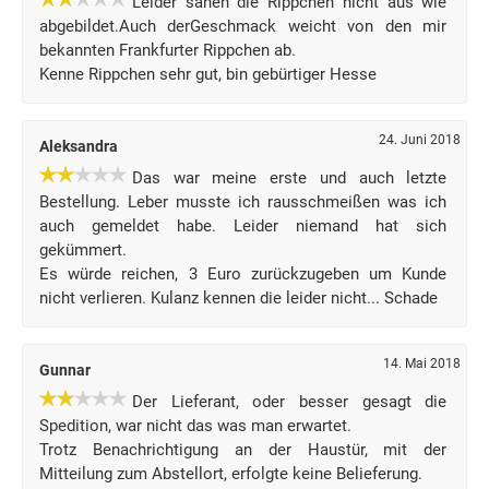
Leider sahen die Rippchen nicht aus wie
abgebildet.Auch derGeschmack weicht von den mir
bekannten Frankfurter Rippchen ab.
Kenne Rippchen sehr gut, bin gebürtiger Hesse
24. Juni 2018
Aleksandra
Das war meine erste und auch letzte
Bestellung. Leber musste ich rausschmeißen was ich
auch gemeldet habe. Leider niemand hat sich
gekümmert.
Es würde reichen, 3 Euro zurückzugeben um Kunde
nicht verlieren. Kulanz kennen die leider nicht... Schade
14. Mai 2018
Gunnar
Der Lieferant, oder besser gesagt die
Spedition, war nicht das was man erwartet.
Trotz Benachrichtigung an der Haustür, mit der
Mitteilung zum Abstellort, erfolgte keine Belieferung.