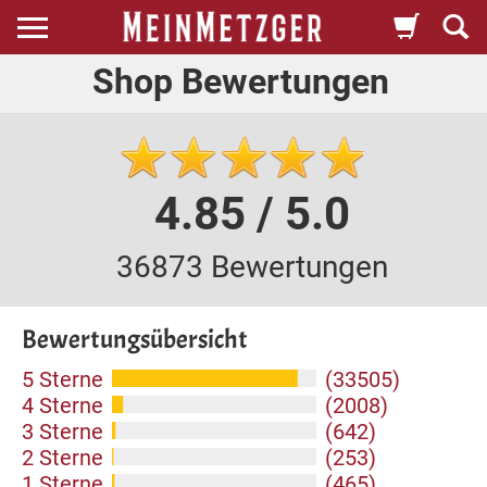
Shop Bewertungen
4.85 / 5.0
36873 Bewertungen
Bewertungsübersicht
5 Sterne
(33505)
4 Sterne
(2008)
3 Sterne
(642)
2 Sterne
(253)
1 Sterne
(465)