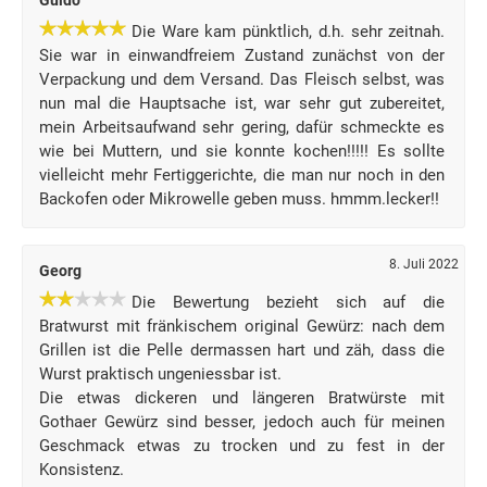
Guido
Die Ware kam pünktlich, d.h. sehr zeitnah.
Sie war in einwandfreiem Zustand zunächst von der
Verpackung und dem Versand. Das Fleisch selbst, was
nun mal die Hauptsache ist, war sehr gut zubereitet,
mein Arbeitsaufwand sehr gering, dafür schmeckte es
wie bei Muttern, und sie konnte kochen!!!!! Es sollte
vielleicht mehr Fertiggerichte, die man nur noch in den
Backofen oder Mikrowelle geben muss. hmmm.lecker!!
8. Juli 2022
Georg
Die Bewertung bezieht sich auf die
Bratwurst mit fränkischem original Gewürz: nach dem
Grillen ist die Pelle dermassen hart und zäh, dass die
Wurst praktisch ungeniessbar ist.
Die etwas dickeren und längeren Bratwürste mit
Gothaer Gewürz sind besser, jedoch auch für meinen
Geschmack etwas zu trocken und zu fest in der
Konsistenz.