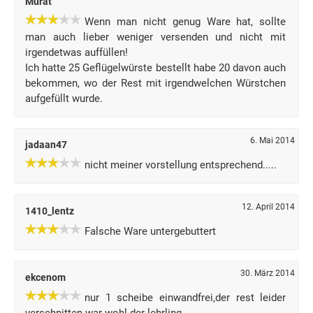
Murat
Wenn man nicht genug Ware hat, sollte
man auch lieber weniger versenden und nicht mit
irgendetwas auffüllen!
Ich hatte 25 Geflügelwürste bestellt habe 20 davon auch
bekommen, wo der Rest mit irgendwelchen Würstchen
aufgefüllt wurde.
6. Mai 2014
jadaan47
nicht meiner vorstellung entsprechend.....
12. April 2014
1410_lentz
Falsche Ware untergebuttert
30. März 2014
ekcenom
nur 1 scheibe einwandfrei,der rest leider