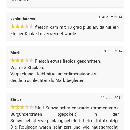
1. August 2014
xxblaubaerxx
fleisch kam mit 10 grad plus an, da nur ein
kleiner Kühlakku verwendet wurde.
8. Juli 2014
Mark
Fleisch etwas lieblos geschnitten,
War in 2 Stücken.
Verpackung - Kühlmittel unterdimensieoniert.
deutlich schlechter als Marktbegleiter.
11. Juni 2014
Elmar
Statt Schweinebraten wurde kommentarlos
Burgunderbraten (gepökelt) in der
Schweinebratenverpackung geliefert. Leider total salzig.
Die Rouladen waren sehr zart und wie hausgemacht.