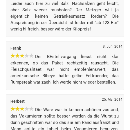
Leider auch hier zu viel Salz! Nachsalzen geht leicht,
aber Salz wieder rausholen? Der Metzger will ja
eigentlich keinen Getränkeumsatz fördern? Die
Auspreisung in der Übersicht ist leider mit "ab 123 Eur"
wenig hilfreich, besser wäre der Kilopreis!
8. Juni 2014
Frank
Der BEstellvorgang liesst nicht klar
erkennen, ob das Paket rechtzeitig rausgeht. Die
Fleischqualitaet war nicht empfehlenswert, das
amerikanische Ribeye hatte gelbe Fettraender, das
Rumpsteak war zaeh. Ich werde nicht wieder bestellen.
25. Mai 2014
Herbert
Die Ware war in keinem schönen zustand,
das Vakumieren sollte besser werden da die Wurst zu
dünn geschnitten war so das sie am Rand ausfranzt und
Mann sollte ein tablet beim Vacumieren benutzen.