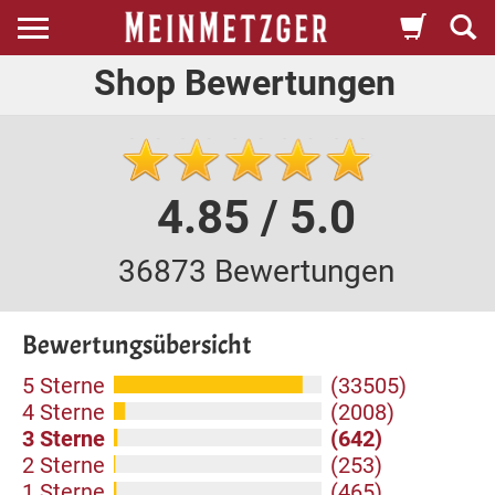
Shop Bewertungen
4.85 / 5.0
36873 Bewertungen
Bewertungsübersicht
5 Sterne
(33505)
4 Sterne
(2008)
3 Sterne
(642)
2 Sterne
(253)
1 Sterne
(465)