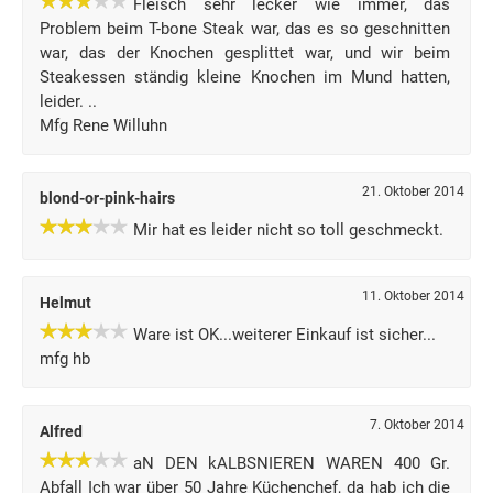
Fleisch sehr lecker wie immer, das
Problem beim T-bone Steak war, das es so geschnitten
war, das der Knochen gesplittet war, und wir beim
Steakessen ständig kleine Knochen im Mund hatten,
leider. ..
Mfg Rene Willuhn
21. Oktober 2014
blond-or-pink-hairs
Mir hat es leider nicht so toll geschmeckt.
11. Oktober 2014
Helmut
Ware ist OK...weiterer Einkauf ist sicher...
mfg hb
7. Oktober 2014
Alfred
aN DEN kALBSNIEREN WAREN 400 Gr.
Abfall Ich war über 50 Jahre Küchenchef, da hab ich die