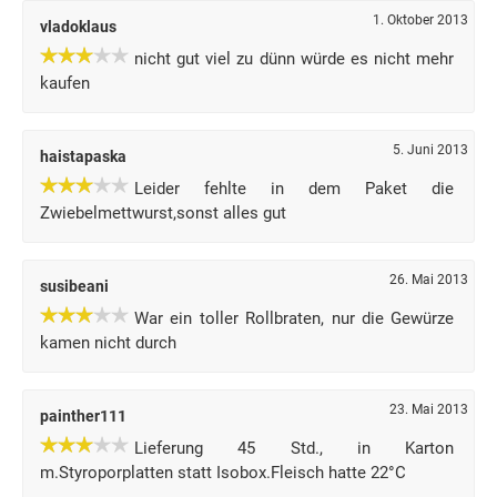
1. Oktober 2013
vladoklaus
nicht gut viel zu dünn würde es nicht mehr
kaufen
5. Juni 2013
haistapaska
Leider fehlte in dem Paket die
Zwiebelmettwurst,sonst alles gut
26. Mai 2013
susibeani
War ein toller Rollbraten, nur die Gewürze
kamen nicht durch
23. Mai 2013
painther111
Lieferung 45 Std., in Karton
m.Styroporplatten statt Isobox.Fleisch hatte 22°C