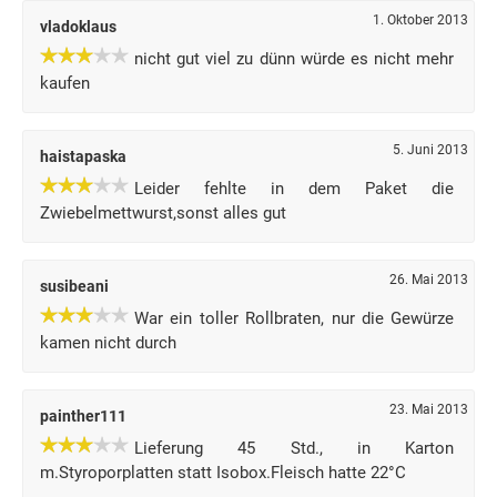
1. Oktober 2013
vladoklaus
nicht gut viel zu dünn würde es nicht mehr
kaufen
5. Juni 2013
haistapaska
Leider fehlte in dem Paket die
Zwiebelmettwurst,sonst alles gut
26. Mai 2013
susibeani
War ein toller Rollbraten, nur die Gewürze
kamen nicht durch
23. Mai 2013
painther111
Lieferung 45 Std., in Karton
m.Styroporplatten statt Isobox.Fleisch hatte 22°C