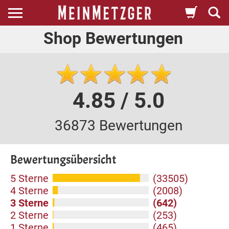
Shop Bewertungen
4.85 / 5.0
36873 Bewertungen
Bewertungsübersicht
5 Sterne
(33505)
4 Sterne
(2008)
3 Sterne
(642)
2 Sterne
(253)
1 Sterne
(465)