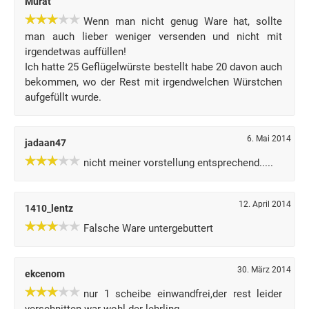
Murat
Wenn man nicht genug Ware hat, sollte
man auch lieber weniger versenden und nicht mit
irgendetwas auffüllen!
Ich hatte 25 Geflügelwürste bestellt habe 20 davon auch
bekommen, wo der Rest mit irgendwelchen Würstchen
aufgefüllt wurde.
6. Mai 2014
jadaan47
nicht meiner vorstellung entsprechend.....
12. April 2014
1410_lentz
Falsche Ware untergebuttert
30. März 2014
ekcenom
nur 1 scheibe einwandfrei,der rest leider