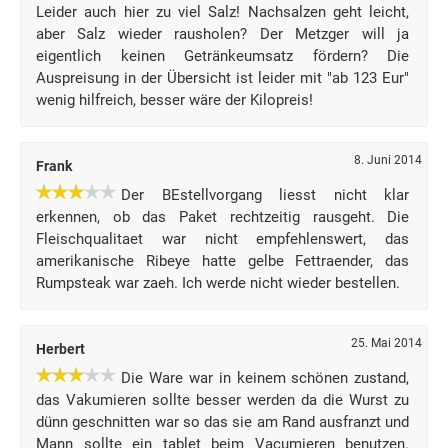
Leider auch hier zu viel Salz! Nachsalzen geht leicht,
aber Salz wieder rausholen? Der Metzger will ja
eigentlich keinen Getränkeumsatz fördern? Die
Auspreisung in der Übersicht ist leider mit "ab 123 Eur"
wenig hilfreich, besser wäre der Kilopreis!
8. Juni 2014
Frank
Der BEstellvorgang liesst nicht klar
erkennen, ob das Paket rechtzeitig rausgeht. Die
Fleischqualitaet war nicht empfehlenswert, das
amerikanische Ribeye hatte gelbe Fettraender, das
Rumpsteak war zaeh. Ich werde nicht wieder bestellen.
25. Mai 2014
Herbert
Die Ware war in keinem schönen zustand,
das Vakumieren sollte besser werden da die Wurst zu
dünn geschnitten war so das sie am Rand ausfranzt und
Mann sollte ein tablet beim Vacumieren benutzen.