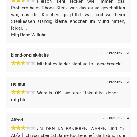
Fleisch sehr lecker wie immer, das
Problem beim T-bone Steak war, das es so geschnitten
war, das der Knochen gesplittet war, und wir beim
Steakessen ständig kleine Knochen im Mund hatten,
leider. ..
Mfg Rene Willuhn
21. Oktober 2014
blond-or-pink-hairs
Mir hat es leider nicht so toll geschmeckt.
11. Oktober 2014
Helmut
Ware ist OK...weiterer Einkauf ist sicher...
mfg hb
7. Oktober 2014
Alfred
aN DEN kALBSNIEREN WAREN 400 Gr.
Abfall Ich war über 50 Jahre Küchenchef, da hab ich die