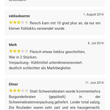
1. August 2014
xxblaubaerxx
fleisch kam mit 10 grad plus an, da nur ein
kleiner Kühlakku verwendet wurde.
8. Juli 2014
Mark
Fleisch etwas lieblos geschnitten,
War in 2 Stücken.
Verpackung - Kühlmittel unterdimensieoniert.
deutlich schlechter als Marktbegleiter.
11. Juni 2014
Elmar
Statt Schweinebraten wurde kommentarlos
Burgunderbraten (gepökelt) in der
Schweinebratenverpackung geliefert. Leider total salzig.
Die Rouladen waren sehr zart und wie hausgemacht.