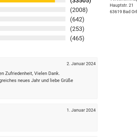
(33505)
Hauptstr. 21
(2008)
63619 Bad Or
(642)
(253)
(465)
2. Januar 2024
ten Zufriedenheit, Vielen Dank.
greiches neues Jahr und liebe Grüße
1. Januar 2024