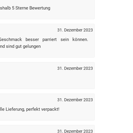
deshalb 5 Sterne Bewertung
31. Dezember 2023
Geschmack besser parriert sein können.
nd sind gut gelungen
31. Dezember 2023
31. Dezember 2023
e Lieferung, perfekt verpackt!
31. Dezember 2023