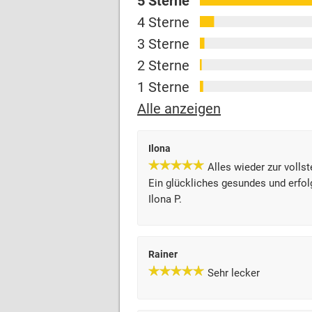
5 Sterne
4 Sterne
3 Sterne
2 Sterne
1 Sterne
Alle anzeigen
Ilona
Alles wieder zur volls
Ein glückliches gesundes und erfol
Ilona P.
Rainer
Sehr lecker