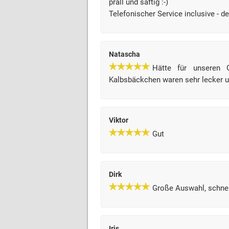
prall und saftig :-)
Telefonischer Service inclusive - 
Natascha
Hätte für unseren 
Kalbsbäckchen waren sehr lecker u
Viktor
Gut
Dirk
Große Auswahl, schnell
Iris