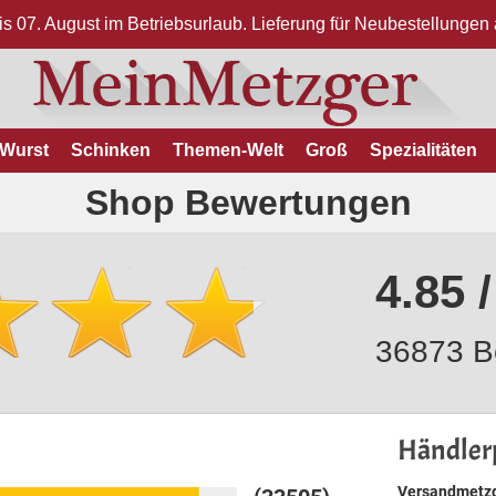
bis 07. August im Betriebsurlaub. Lieferung für Neubestellunge
Wurst
Schinken
Themen-Welt
Groß
Spezialitäten
Shop Bewertungen
4.85 /
36873 B
Händlerp
Versandmetzg