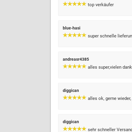
top verkäufer
blue-hasi
super schnelle lieferung
andreasr4385
alles super,vielen dank
diggican
alles ok, gerne wieder,
diggican
sehr schneller Versand