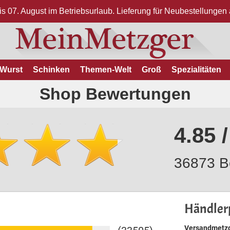
bis 07. August im Betriebsurlaub. Lieferung für Neubestellunge
Wurst
Schinken
Themen-Welt
Groß
Spezialitäten
Shop Bewertungen
4.85 /
36873 B
Händlerp
Versandmetzg