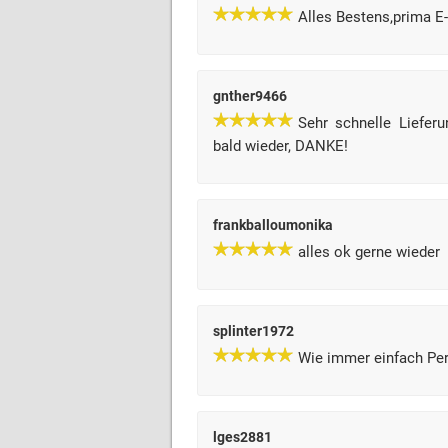
Alles Bestens,prima E-
gnther9466
Sehr schnelle Liefer
bald wieder, DANKE!
frankballoumonika
alles ok gerne wieder
splinter1972
Wie immer einfach Per
lges2881