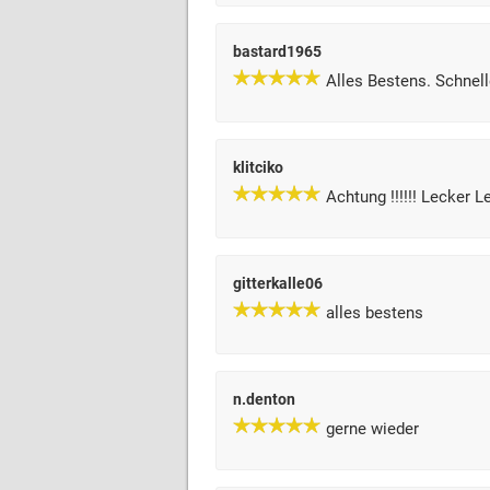
bastard1965
Alles Bestens. Schnell
klitciko
Achtung !!!!!! Lecker L
gitterkalle06
alles bestens
n.denton
gerne wieder