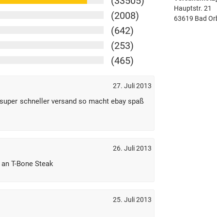
(33505)
Hauptstr. 21
(2008)
63619 Bad Or
(642)
(253)
(465)
27. Juli 2013
e super schneller versand so macht ebay spaß
26. Juli 2013
 an T-Bone Steak
25. Juli 2013