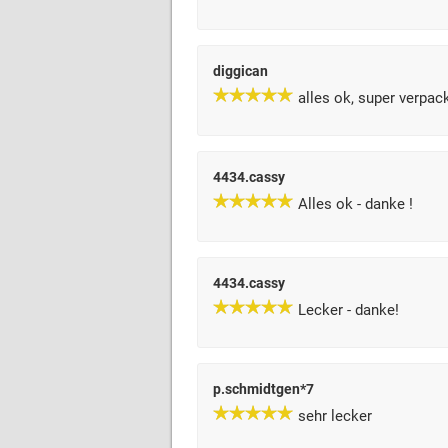
diggican
alles ok, super verpack
4434.cassy
Alles ok - danke !
4434.cassy
Lecker - danke!
p.schmidtgen*7
sehr lecker