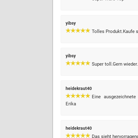
yibsy
Tolles Produkt.Kaufe s
yibsy
Super toll.Gern wieder.
heidekraut40
Eine ausgezeichnete 
Erika
heidekraut40
Das sieht hervorragen