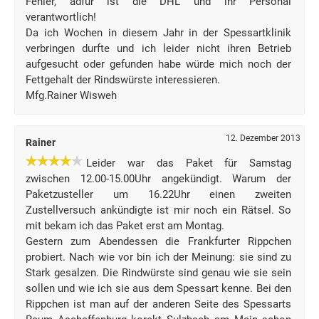
Fehler, adfür ist die DHL und ihr Personal
verantwortlich!
Da ich Wochen in diesem Jahr in der Spessartklinik
verbringen durfte und ich leider nicht ihren Betrieb
aufgesucht oder gefunden habe würde mich noch der
Fettgehalt der Rindswürste interessieren.
Mfg.Rainer Wisweh
12. Dezember 2013
Rainer
Leider war das Paket für Samstag
zwischen 12.00-15.00Uhr angekündigt. Warum der
Paketzusteller um 16.22Uhr einen zweiten
Zustellversuch ankündigte ist mir noch ein Rätsel. So
mit bekam ich das Paket erst am Montag.
Gestern zum Abendessen die Frankfurter Rippchen
probiert. Nach wie vor bin ich der Meinung: sie sind zu
Stark gesalzen. Die Rindwürste sind genau wie sie sein
sollen und wie ich sie aus dem Spessart kenne. Bei den
Rippchen ist man auf der anderen Seite des Spessarts