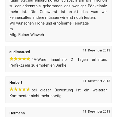
Raum Aschaffenburg korekt Sulzbach am Main schon
zu der erkenntnis gekommen das weniger Pöckelsalz
mehr ist. Die Gelbwurst ist exakt das was wir
kennen.alles andere müssen wir erst noch testen.
Wir wünschen Frohe und erholsame Feiertage
m
Mfg. Rainer Wisweh
11. Dezember 2013
audiman-xxl
1A-Ware innerhalb 2 Tagen erhalten,
Perfekt,sehr zu empfehlen,Danke
11. Dezember 2013
Herbert
bei dieser Bewertung ist ein weiterer
Kommentar nicht mehr noetig
11. Dezember 2013
Hermann