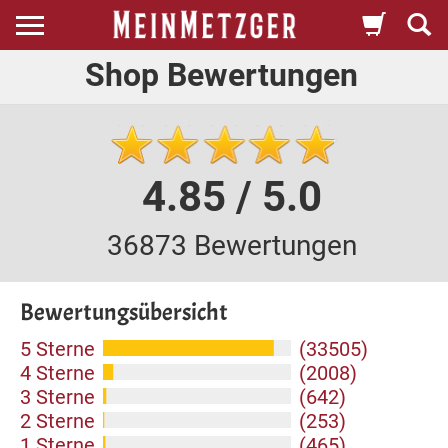
Shop Bewertungen
4.85 / 5.0
36873 Bewertungen
Bewertungsübersicht
5 Sterne
(33505)
4 Sterne
(2008)
3 Sterne
(642)
2 Sterne
(253)
1 Sterne
(465)