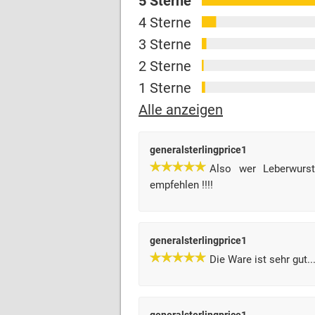
5 Sterne
4 Sterne
3 Sterne
2 Sterne
1 Sterne
Alle anzeigen
generalsterlingprice1
Also wer Leberwurs
empfehlen !!!!
generalsterlingprice1
Die Ware ist sehr gut...