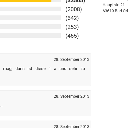
(33505)
Hauptstr. 21
(2008)
63619 Bad Or
(642)
(253)
(465)
28. September 2013
t mag, dann ist diese 1 a und sehr zu
28. September 2013
..
28. September 2013