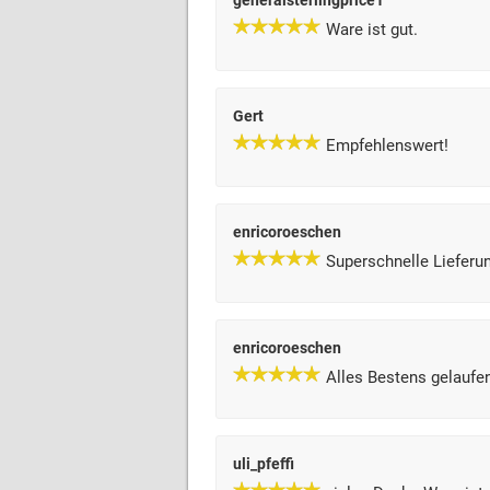
generalsterlingprice1
Ware ist gut.
Gert
Empfehlenswert!
enricoroeschen
Superschnelle Lieferu
enricoroeschen
Alles Bestens gelaufe
uli_pfeffi