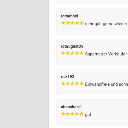
rotsabbel
sehr gut- gerne wieder
rotaugust05
Supernetter Verkäufer 
rick192
Einwandfreie und schn
uhaashasi1
gut