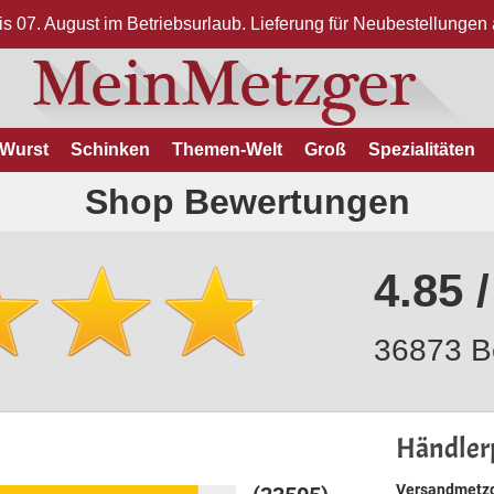
bis 07. August im Betriebsurlaub. Lieferung für Neubestellunge
Wurst
Schinken
Themen-Welt
Groß
Spezialitäten
Shop Bewertungen
4.85 /
36873 B
Händlerp
Versandmetzg