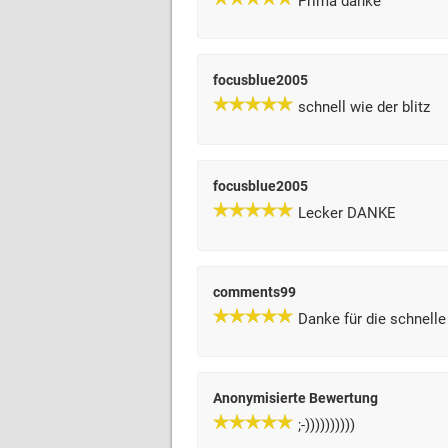
Prima danke
focusblue2005
schnell wie der blitz
focusblue2005
Lecker DANKE
comments99
Danke für die schnell
Anonymisierte Bewertung
;-))))))))))