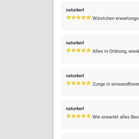
naturkerl
Würstchen erwartung
naturkerl
Alles in Ordnung, wied
naturkerl
Zunge in einwandfreie
naturkerl
Wie erwartet alles Bes