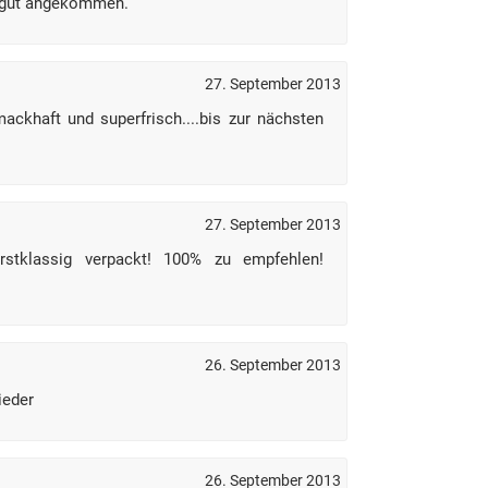
t gut angekommen.
27. September 2013
ckhaft und superfrisch....bis zur nächsten
27. September 2013
rstklassig verpackt! 100% zu empfehlen!
26. September 2013
ieder
26. September 2013