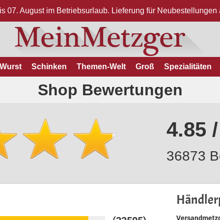
bis 07. August im Betriebsurlaub. Lieferung für Neubestellunge
Wurst
Schinken
Themen-Welt
Groß
Spezialitäten
Shop Bewertungen
4.85 /
36873 B
Händlerp
Versandmetzg