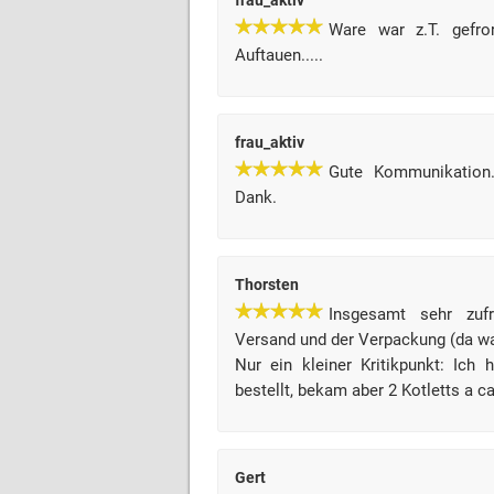
frau_aktiv
Ware war z.T. gefr
Auftauen.....
frau_aktiv
Gute Kommunikation.
Dank.
Thorsten
Insgesamt sehr zuf
Versand und der Verpackung (da wa
Nur ein kleiner Kritikpunkt: Ich
bestellt, bekam aber 2 Kotletts a ca
Gert