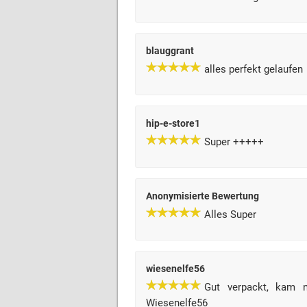
blauggrant
alles perfekt gelaufen
hip-e-store1
Super +++++
Anonymisierte Bewertung
Alles Super
wiesenelfe56
Gut verpackt, kam 
Wiesenelfe56