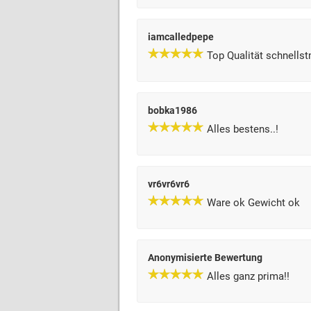
iamcalledpepe
Top Qualität schnells
bobka1986
Alles bestens..!
vr6vr6vr6
Ware ok Gewicht ok
Anonymisierte Bewertung
Alles ganz prima!!