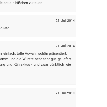
lleicht ein bißchen zu teuer.
21. Juli 2014
gliato
21. Juli 2014
r einfach, tolle Auwahl, schön präsentiert.
amm und die Würste sehr sehr gut, geliefert
ung und Kühlakkus - und zwar pünktlich wie
21. Juli 2014