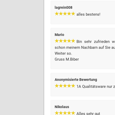
lagrein008
alles bestens!
Mario
Bin sehr zufrieden w
schon meinem Nachbarn auf Sie a
Weiter so.
Gruss M.Biber
Anonymisierte Bewertung
1A Qualitätsware nur 
Nikolaus
Alles sehr gut