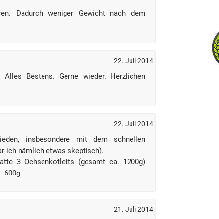
oren. Dadurch weniger Gewicht nach dem
22. Juli 2014
 Alles Bestens. Gerne wieder. Herzlichen
22. Juli 2014
rieden, insbesondere mit dem schnellen
r ich nämlich etwas skeptisch).
 hatte 3 Ochsenkotletts (gesamt ca. 1200g)
. 600g.
21. Juli 2014