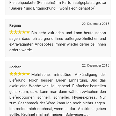
Fleischpackete (Rehlachs) im Karton aufgeplatzt, große
"Sauerei" und Entäuschung....wohl Pech gehabt :-(
22. Dezember 2015
Regina
Bin sehr zufrieden und kann heute schon
sagen, dass ich aufgrund Ihres außergewöhnlichen und
extravaganten Angebotes immer wieder gerne bei Ihnen
ordern werde.
22. Dezember 2015
Jochen
Mehrfache, minutiöse Ankündigung der
Lieferung. Noch besser: Deren Einhaltung. Und das
exakt eine Woche vor Heiligabend. Einfacher bestellen
geht kaum, dazu kann man dann wählen zwischen den
Lieferoptionen schnell, schneller, Hyperexpress. Nur
zum Geschmack der Ware kann ich noch nichts sagen.
Ich melde mich nochmal, wenn es dort Abstriche geben
sollte. Rechnet mal mit meinem Schweigen.. :)