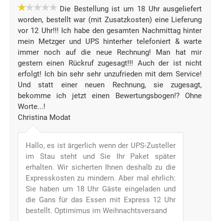
Die Bestellung ist um 18 Uhr ausgeliefert
worden, bestellt war (mit Zusatzkosten) eine Lieferung
vor 12 Uhr!!! Ich habe den gesamten Nachmittag hinter
mein Metzger und UPS hinterher telefoniert & warte
immer noch auf die neue Rechnung! Man hat mir
gestern einen Rückruf zugesagt!!! Auch der ist nicht
erfolgt! Ich bin sehr sehr unzufrieden mit dem Service!
Und statt einer neuen Rechnung, sie zugesagt,
bekomme ich jetzt einen Bewertungsbogen!? Ohne
Worte...!
Christina Modat
Hallo, es ist ärgerlich wenn der UPS-Zusteller
im Stau steht und Sie Ihr Paket später
erhalten. Wir sicherten Ihnen deshalb zu die
Expresskosten zu mindern. Aber mal ehrlich:
Sie haben um 18 Uhr Gäste eingeladen und
die Gans für das Essen mit Express 12 Uhr
bestellt. Optimimus im Weihnachtsversand