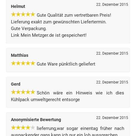
22. Dezember 2015
Helmut
Gute Qualität zum vertretbaren Preis!
Lieferung exakt zum gewünschten Liefertermin.
Gute Verpackung.
Link Mein Metzger.de ist gespeichert!
22. Dezember 2015
Matthias
Gute Ware pünktlich geliefert
22. Dezember 2015
Gerd
Schön wäre ein Hinweis wie ich dies
Kühlpack umweltgerecht entsorge
22. Dezember 2015
Anonymisierte Bewertung
lieferrung,war sogar einentag früher nach
auspackender gans,kann ich nur ein lob aussprechen.