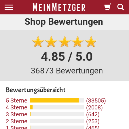
Shop Bewertungen
4.85 / 5.0
36873 Bewertungen
Bewertungsübersicht
5 Sterne
(33505)
4 Sterne
(2008)
3 Sterne
(642)
2 Sterne
(253)
1 Sterne
(465)