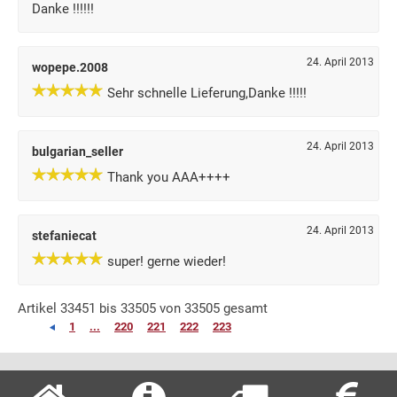
Danke !!!!!!
24. April 2013
wopepe.2008
Sehr schnelle Lieferung,Danke !!!!!
24. April 2013
bulgarian_seller
Thank you AAA++++
24. April 2013
stefaniecat
super! gerne wieder!
Artikel 33451 bis 33505 von 33505 gesamt
1
...
220
221
222
223
224