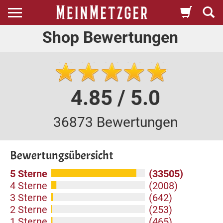
Shop Bewertungen
4.85 / 5.0
36873 Bewertungen
Bewertungsübersicht
5 Sterne
(33505)
4 Sterne
(2008)
3 Sterne
(642)
2 Sterne
(253)
1 Sterne
(465)