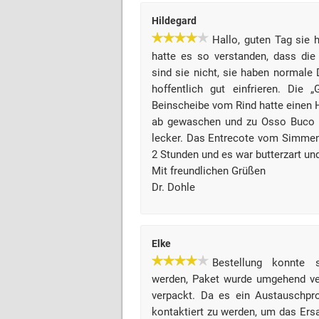
Hildegard
Hallo, guten Tag sie
hatte es so verstanden, dass di
sind sie nicht, sie haben normale 
hoffentlich gut einfrieren. Die 
Beinscheibe vom Rind hatte einen 
ab gewaschen und zu Osso Buco v
lecker. Das Entrecote vom Simment
2 Stunden und es war butterzart und
Mit freundlichen Grüßen
Dr. Dohle
Elke
Bestellung konnte 
werden, Paket wurde umgehend ver
verpackt. Da es ein Austauschpro
kontaktiert zu werden, um das Ers