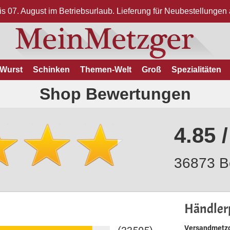
bis 07. August im Betriebsurlaub. Lieferung für Neubestellunge
Wurst
Schinken
Themen-Welt
Groß
Spezialitäten
Shop Bewertungen
4.85 /
36873 B
Händlerp
Versandmetzg