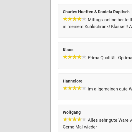
Charles Huetten & Daniela Rupitsch
Mittags online bestell
in meinem Kühlschrank! Klasse!!! A
Klaus
Prima Qualität. Optim
Hannelore
im allgemeinen gute W
Wolfgang
Alles sehr gute Ware 
Gerne Mal wieder