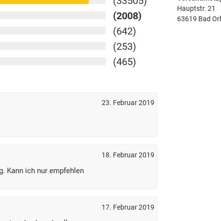
(33505)
Hauptstr. 21
(2008)
63619 Bad Or
(642)
(253)
(465)
23. Februar 2019
18. Februar 2019
g. Kann ich nur empfehlen
17. Februar 2019