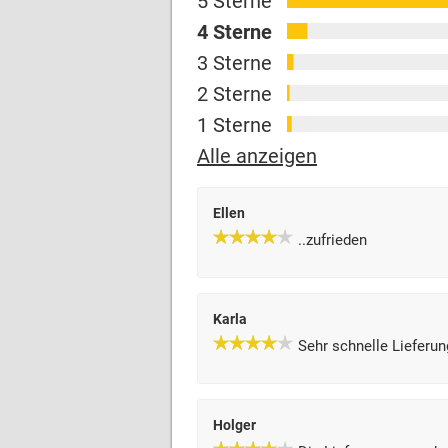
5 Sterne
4 Sterne
3 Sterne
2 Sterne
1 Sterne
Alle anzeigen
Ellen
..zufrieden
Karla
Sehr schnelle Lieferun
Holger