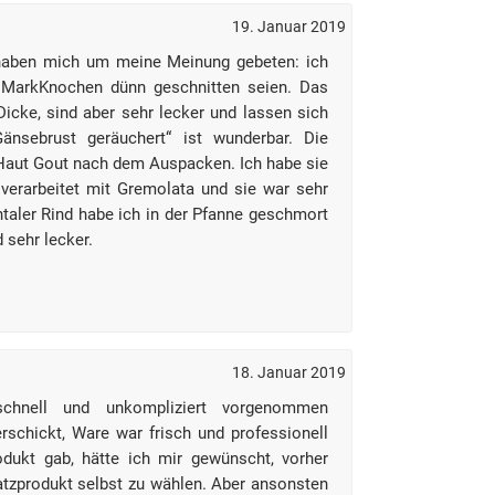
19. Januar 2019
 haben mich um meine Meinung gebeten: ich
e MarkKnochen dünn geschnitten seien. Das
Dicke, sind aber sehr lecker und lassen sich
„Gänsebrust geräuchert“ ist wunderbar. Die
Haut Gout nach dem Auspacken. Ich habe sie
erarbeitet mit Gremolata und sie war sehr
aler Rind habe ich in der Pfanne geschmort
 sehr lecker.
18. Januar 2019
schnell und unkompliziert vorgenommen
schickt, Ware war frisch und professionell
dukt gab, hätte ich mir gewünscht, vorher
atzprodukt selbst zu wählen. Aber ansonsten