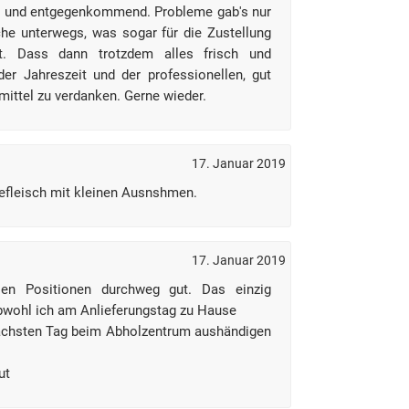
 und entgegenkommend. Probleme gab's nur
e unterwegs, was sogar für die Zustellung
ist. Dass dann trotzdem alles frisch und
r Jahreszeit und der professionellen, gut
ittel zu verdanken. Gerne wieder.
17. Januar 2019
efleisch mit kleinen Ausnshmen.
17. Januar 2019
en Positionen durchweg gut. Das einzig
Obwohl ich am Anlieferungstag zu Hause
nächsten Tag beim Abholzentrum aushändigen
ut