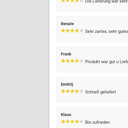
Die Lieferung war sehr
Renate
Sehr zartes, sehr gute
Frank
Produkt war gut u Lie
Dmitrij
Schnell geliefert
Klaus
Bin zufrieden