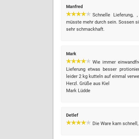
Manfred
Schnelle Lieferung, ,
müsste mehr durch sein. Sossen s
sehr schmackhaft.
Mark
Wie immer einwandfr
Lieferung etwas besser protionie
leider 2 kg kutteln auf einmal verw
Herzl. Grüße aus Kiel
Mark Lüdde
Detlef
Die Ware kam schnell, 