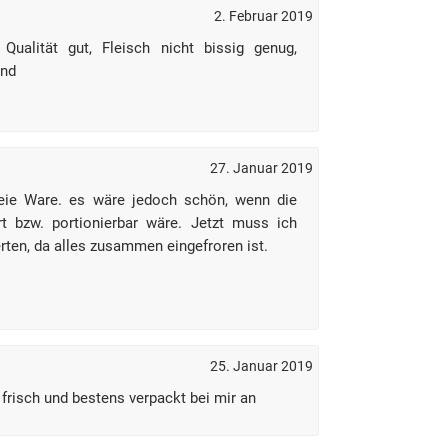
2. Februar 2019
 Qualität gut, Fleisch nicht bissig genug,
ind
27. Januar 2019
eie Ware. es wäre jedoch schön, wenn die
rt bzw. portionierbar wäre. Jetzt muss ich
erten, da alles zusammen eingefroren ist.
25. Januar 2019
frisch und bestens verpackt bei mir an