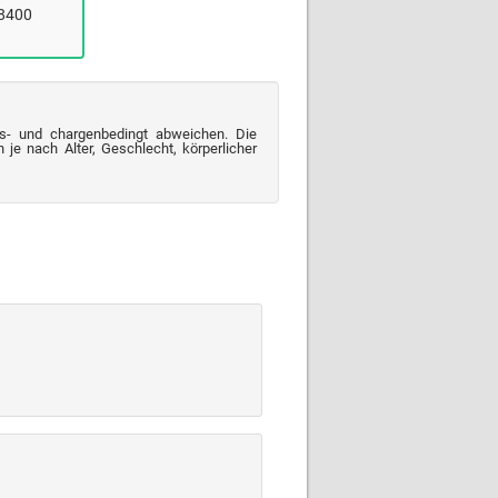
(8400
s- und chargenbedingt abweichen. Die
je nach Alter, Geschlecht, körperlicher