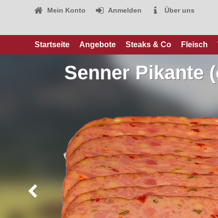
Mein Konto
Anmelden
Über uns
Startseite
Angebote
Steaks & Co
Fleisch
Senner Pikante 