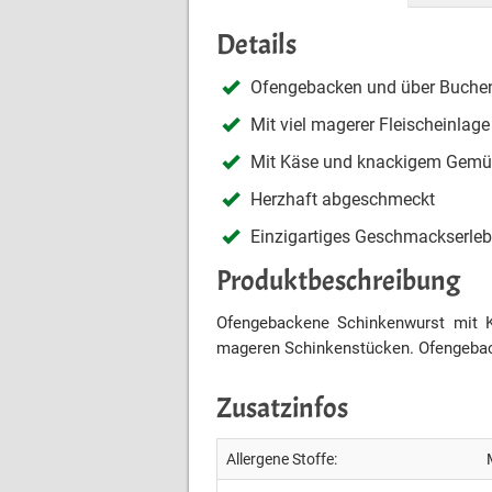
Details
Ofengebacken und über Buche
Mit viel magerer Fleischeinlage
Mit Käse und knackigem Gem
Herzhaft abgeschmeckt
Einzigartiges Geschmackserleb
Produktbeschreibung
Ofengebackene Schinkenwurst mit K
mageren Schinkenstücken. Ofengeback
Zusatzinfos
Allergene Stoffe: