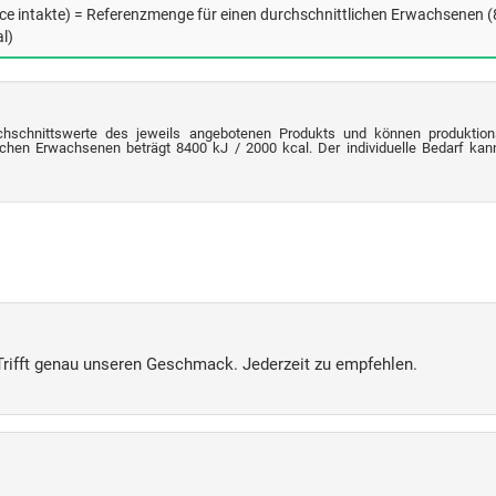
nce intakte) = Referenzmenge für einen durchschnittlichen Erwachsenen 
l)
chschnittswerte des jeweils angebotenen Produkts und können produktion
chen Erwachsenen beträgt 8400 kJ / 2000 kcal. Der individuelle Bedarf kann 
Trifft genau unseren Geschmack. Jederzeit zu empfehlen.