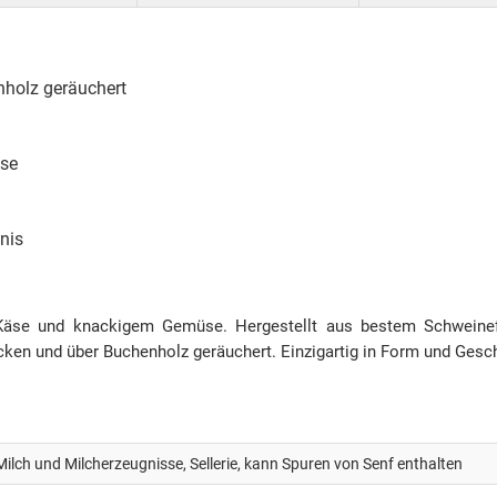
nholz geräuchert
üse
nis
äse und knackigem Gemüse. Hergestellt aus bestem Schweinef
en und über Buchenholz geräuchert. Einzigartig in Form und Ges
Milch und Milcherzeugnisse, Sellerie, kann Spuren von Senf enthalten