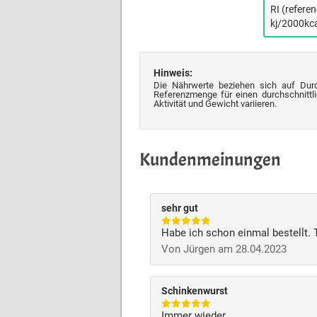
RI (refere
kj/2000kca
Hinweis:
Die Nährwerte beziehen sich auf Dur
Referenzmenge für einen durchschnittli
Aktivität und Gewicht variieren.
Kundenmeinungen
sehr gut
Habe ich schon einmal bestellt. 
Von Jürgen am 28.04.2023
Schinkenwurst
Immer wieder