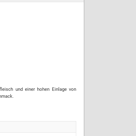
leisch und einer hohen Einlage von
chmack.