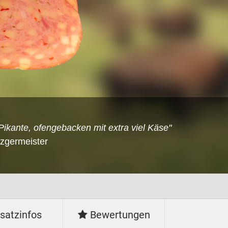
ikante, ofengebacken mit extra viel Käse"
tzgermeister
satzinfos
Bewertungen