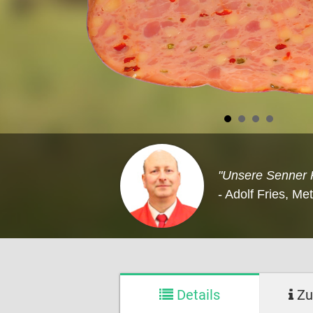
"Unsere Senner P
- Adolf Fries, Me
Details
Zu