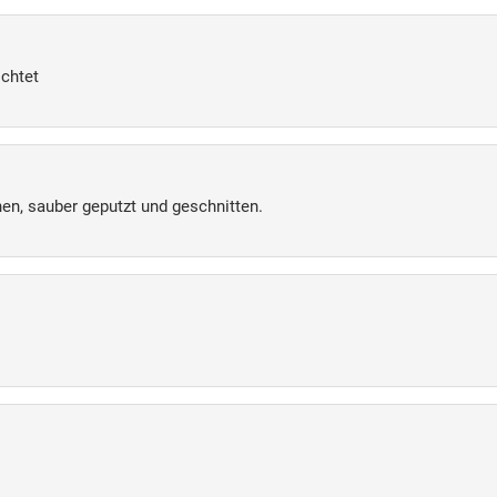
ichtet
hen, sauber geputzt und geschnitten.