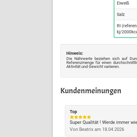
Eiweiß
Salz
RI (refere
kj/2000kca
Hinweis:
Die Nährwerte beziehen sich auf Dur
Referenzmenge für einen durchschnittli
Aktivität und Gewicht variieren.
Kundenmeinungen
Top
Super Qualität ! Werde immer wie
Von Beatrix am 18.04.2026