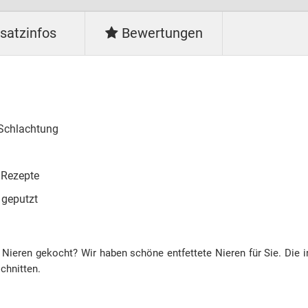
satzinfos
Bewertungen
 Schlachtung
e Rezepte
 geputzt
 Nieren gekocht? Wir haben schöne entfettete Nieren für Sie. Die 
schnitten.