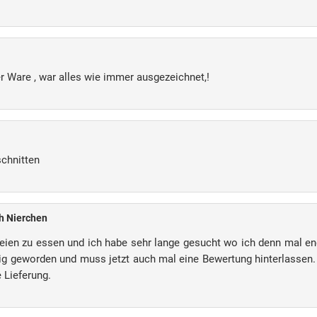
er Ware , war alles wie immer ausgezeichnet,!
schnitten
h Nierchen
ereien zu essen und ich habe sehr lange gesucht wo ich denn mal e
dig geworden und muss jetzt auch mal eine Bewertung hinterlassen.
 Lieferung.