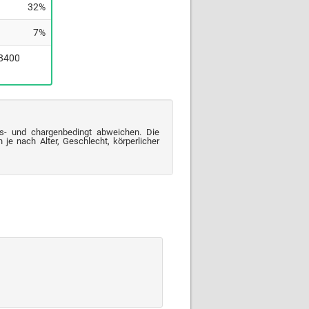
32%
7%
(8400
s- und chargenbedingt abweichen. Die
je nach Alter, Geschlecht, körperlicher