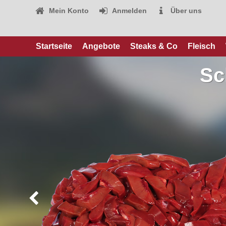
Mein Konto
Anmelden
Über uns
Startseite
Angebote
Steaks & Co
Fleisch
Sc