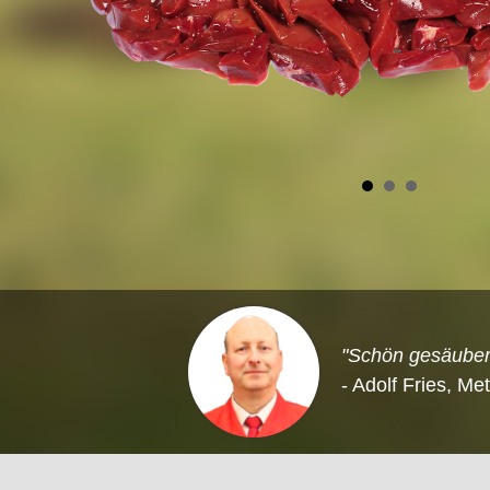
"Schön gesäubert
- Adolf Fries, Me