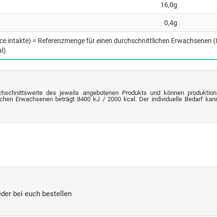
16,0g
0,4g
nce intakte) = Referenzmenge für einen durchschnittlichen Erwachsenen 
l)
chschnittswerte des jeweils angebotenen Produkts und können produktion
chen Erwachsenen beträgt 8400 kJ / 2000 kcal. Der individuelle Bedarf kann 
der bei euch bestellen